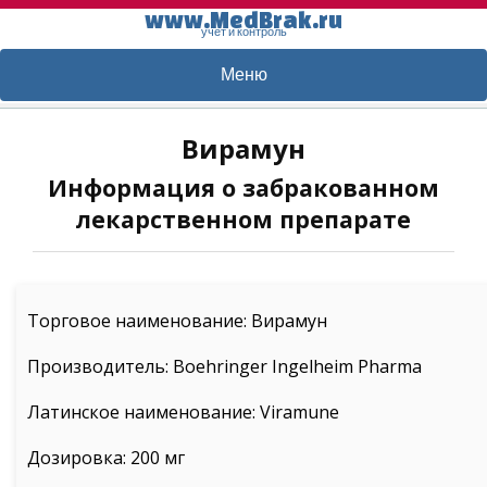
www.MedBrak.ru
учет и контроль
Меню
Вирамун
Информация о забракованном
лекарственном препарате
Торговое наименование: Вирамун
Производитель: Boehringer Ingelheim Pharma
Латинское наименование: Viramune
Дозировка: 200 мг