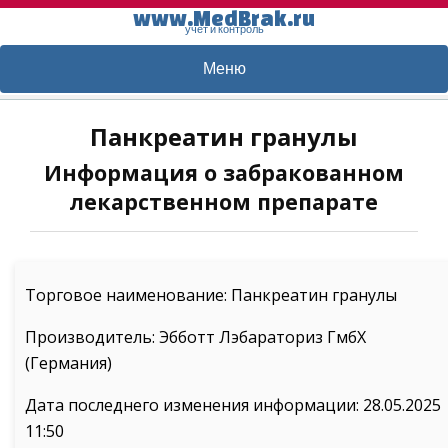
www.MedBrak.ru
учет и контроль
Меню
Панкреатин гранулы
Информация о забракованном
лекарственном препарате
Торговое наименование: Панкреатин гранулы
Производитель: Эбботт Лэбараториз ГмбХ
(Германия)
Дата последнего изменения информации: 28.05.2025
11:50