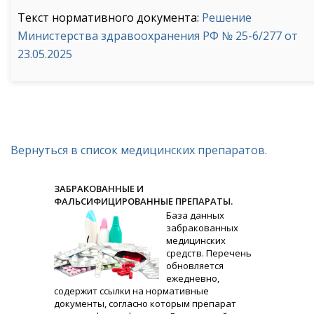
Текст нормативного документа:
Решение
Министерства здравоохранения РФ № 25-6/277 от
23.05.2025
Вернуться в список медицинских препаратов.
ЗАБРАКОВАННЫЕ И
ФАЛЬСИФИЦИРОВАННЫЕ ПРЕПАРАТЫ.
База данных
забракованных
медицинских
средств. Перечень
обновляется
ежедневно,
содержит ссылки на нормативные
документы, согласно которым препарат