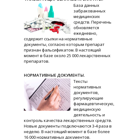
База данных
забракованных
медицинских
средств. Перечень
обновляется
ежедневно,
содержит ссылки на нормативные
документы, согласно которым препарат
признан фальсификатом. В настоящий
момент в базе около 25 000 лекарственных
препаратов.
НОРМАТИВНЫЕ ДОКУМЕНТЫ.
Тексты
нормативных
документов,
регулирующие
фармацевтическую,
медицинскую
деятельность и
контроль качества лекарственных средств.
Новые документы подключаются 3-4 раза в
неделю. В настоящий момент в базе более
16 000 нормативных документов.