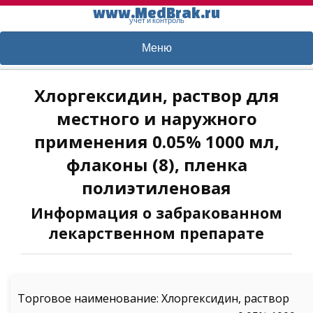
www.MedBrak.ru
учет и контроль
Меню
Хлоргексидин, раствор для
местного и наружного
применения 0.05% 1000 мл,
флаконы (8), пленка
полиэтиленовая
Информация о забракованном
лекарственном препарате
Торговое наименование: Хлоргексидин, раствор