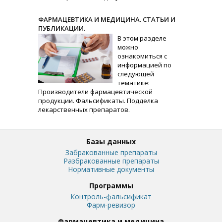
ФАРМАЦЕВТИКА И МЕДИЦИНА. СТАТЬИ И
ПУБЛИКАЦИИ.
В этом разделе
можно
ознакомиться с
информацией по
следующей
тематике:
Производители фармацевтической
продукции. Фальсификаты. Подделка
лекарственных препаратов.
Базы данных
Забракованные препараты
Разбракованные препараты
Нормативные документы
Программы
Контроль-фальсификат
Фарм-ревизор
Фармацевтика и медицина