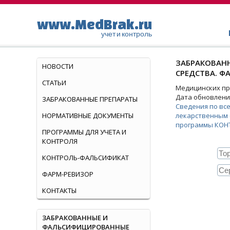
www.MedBrak.ru
учет и контроль
ЗАБРАКОВАНН
НОВОСТИ
СРЕДСТВА. Ф
СТАТЬИ
Медицинских пре
Дата обновления
ЗАБРАКОВАННЫЕ ПРЕПАРАТЫ
Сведения по вс
НОРМАТИВНЫЕ ДОКУМЕНТЫ
лекарственным 
программы КОН
ПРОГРАММЫ ДЛЯ УЧЕТА И
КОНТРОЛЯ
КОНТРОЛЬ-ФАЛЬСИФИКАТ
ФАРМ-РЕВИЗОР
КОНТАКТЫ
ЗАБРАКОВАННЫЕ И
ФАЛЬСИФИЦИРОВАННЫЕ