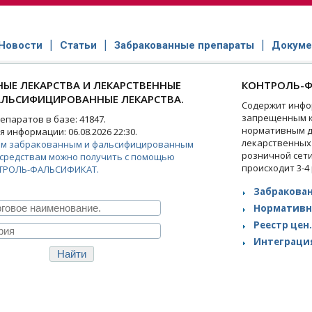
Новости
Статьи
Забракованные препараты
Докуме
ЫЕ ЛЕКАРСТВА И ЛЕКАРСТВЕННЫЕ
КОНТРОЛЬ-Ф
АЛЬСИФИЦИРОВАННЫЕ ЛЕКАРСТВА.
Содержит инфо
запрещенным к
паратов в базе: 41847.
нормативным д
 информации: 06.08.2026 22:30.
лекарственных
ем забракованным и фальсифицированным
розничной сет
средствам можно получить с помощью
происходит 3-4
ТРОЛЬ-ФАЛЬСИФИКАТ.
Забракован
Нормативн
Реестр цен.
Интеграция