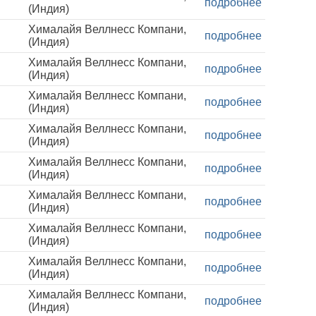
подробнее
(Индия)
Хималайя Веллнесс Компани,
подробнее
(Индия)
Хималайя Веллнесс Компани,
подробнее
(Индия)
Хималайя Веллнесс Компани,
подробнее
(Индия)
Хималайя Веллнесс Компани,
подробнее
(Индия)
Хималайя Веллнесс Компани,
подробнее
(Индия)
Хималайя Веллнесс Компани,
подробнее
(Индия)
Хималайя Веллнесс Компани,
подробнее
(Индия)
Хималайя Веллнесс Компани,
подробнее
(Индия)
Хималайя Веллнесс Компани,
подробнее
(Индия)