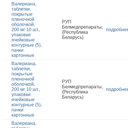
Валериана,
таблетки,
покрытые
пленочной
РУП
оболочкой,
Белмедпрепараты,
200 мг 10 шт.,
подробне
(Республика
упаковки
Беларусь)
ячейковые
контурные (5),
пачки
картонные
Валериана,
таблетки,
покрытые
пленочной
РУП
оболочкой,
Белмедпрепараты,
200 мг 10 шт.,
подробне
(Республика
упаковки
Беларусь)
ячейковые
контурные (5),
пачки
картонные
Валериана,