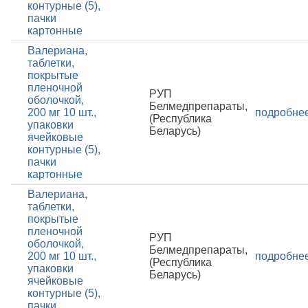
контурные (5),
пачки
картонные
Валериана,
таблетки,
покрытые
пленочной
РУП
оболочкой,
Белмедпрепараты,
200 мг 10 шт.,
подробне
(Республика
упаковки
Беларусь)
ячейковые
контурные (5),
пачки
картонные
Валериана,
таблетки,
покрытые
пленочной
РУП
оболочкой,
Белмедпрепараты,
200 мг 10 шт.,
подробне
(Республика
упаковки
Беларусь)
ячейковые
контурные (5),
пачки