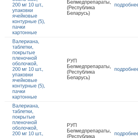
Белмедпрепараты,
200 мг 10 шт.,
подробне
(Республика
упаковки
Беларусь)
ячейковые
контурные (5),
пачки
картонные
Валериана,
таблетки,
покрытые
пленочной
РУП
оболочкой,
Белмедпрепараты,
200 мг 10 шт.,
подробне
(Республика
упаковки
Беларусь)
ячейковые
контурные (5),
пачки
картонные
Валериана,
таблетки,
покрытые
пленочной
РУП
оболочкой,
Белмедпрепараты,
200 мг 10 шт.,
подробне
(Республика