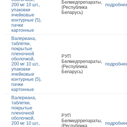
Белмедпрепараты,
200 мг 10 шт.,
подробне
(Республика
упаковки
Беларусь)
ячейковые
контурные (5),
пачки
картонные
Валериана,
таблетки,
покрытые
пленочной
РУП
оболочкой,
Белмедпрепараты,
200 мг 10 шт.,
подробне
(Республика
упаковки
Беларусь)
ячейковые
контурные (5),
пачки
картонные
Валериана,
таблетки,
покрытые
пленочной
РУП
оболочкой,
Белмедпрепараты,
200 мг 10 шт.,
подробне
(Республика