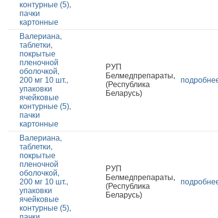
контурные (5),
пачки
картонные
Валериана,
таблетки,
покрытые
пленочной
РУП
оболочкой,
Белмедпрепараты,
200 мг 10 шт.,
подробне
(Республика
упаковки
Беларусь)
ячейковые
контурные (5),
пачки
картонные
Валериана,
таблетки,
покрытые
пленочной
РУП
оболочкой,
Белмедпрепараты,
200 мг 10 шт.,
подробне
(Республика
упаковки
Беларусь)
ячейковые
контурные (5),
пачки