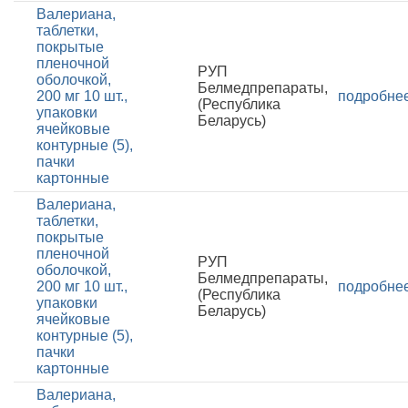
Валериана,
таблетки,
покрытые
пленочной
РУП
оболочкой,
Белмедпрепараты,
200 мг 10 шт.,
подробне
(Республика
упаковки
Беларусь)
ячейковые
контурные (5),
пачки
картонные
Валериана,
таблетки,
покрытые
пленочной
РУП
оболочкой,
Белмедпрепараты,
200 мг 10 шт.,
подробне
(Республика
упаковки
Беларусь)
ячейковые
контурные (5),
пачки
картонные
Валериана,