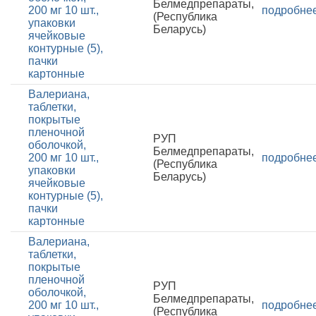
Белмедпрепараты,
200 мг 10 шт.,
подробне
(Республика
упаковки
Беларусь)
ячейковые
контурные (5),
пачки
картонные
Валериана,
таблетки,
покрытые
пленочной
РУП
оболочкой,
Белмедпрепараты,
200 мг 10 шт.,
подробне
(Республика
упаковки
Беларусь)
ячейковые
контурные (5),
пачки
картонные
Валериана,
таблетки,
покрытые
пленочной
РУП
оболочкой,
Белмедпрепараты,
200 мг 10 шт.,
подробне
(Республика