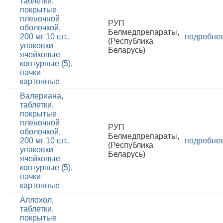
таблетки,
покрытые
пленочной
РУП
оболочкой,
Белмедпрепараты,
200 мг 10 шт.,
подробне
(Республика
упаковки
Беларусь)
ячейковые
контурные (5),
пачки
картонные
Валериана,
таблетки,
покрытые
пленочной
РУП
оболочкой,
Белмедпрепараты,
200 мг 10 шт.,
подробне
(Республика
упаковки
Беларусь)
ячейковые
контурные (5),
пачки
картонные
Аллохол,
таблетки,
покрытые