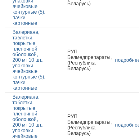
упаковки
Беларусь)
ячейковые
контурные (5),
пачки
картонные
Валериана,
таблетки,
покрытые
пленочной
РУП
оболочкой,
Белмедпрепараты,
200 мг 10 шт.,
подробне
(Республика
упаковки
Беларусь)
ячейковые
контурные (5),
пачки
картонные
Валериана,
таблетки,
покрытые
пленочной
РУП
оболочкой,
Белмедпрепараты,
200 мг 10 шт.,
подробне
(Республика
упаковки
Беларусь)
ячейковые