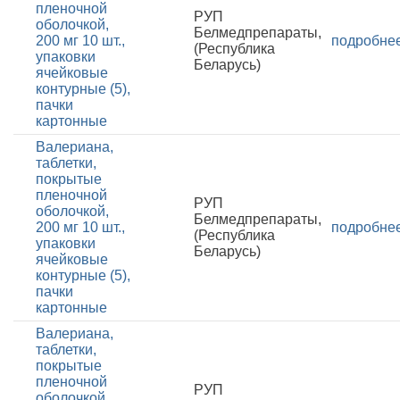
пленочной
РУП
оболочкой,
Белмедпрепараты,
200 мг 10 шт.,
подробне
(Республика
упаковки
Беларусь)
ячейковые
контурные (5),
пачки
картонные
Валериана,
таблетки,
покрытые
пленочной
РУП
оболочкой,
Белмедпрепараты,
200 мг 10 шт.,
подробне
(Республика
упаковки
Беларусь)
ячейковые
контурные (5),
пачки
картонные
Валериана,
таблетки,
покрытые
пленочной
РУП
оболочкой,