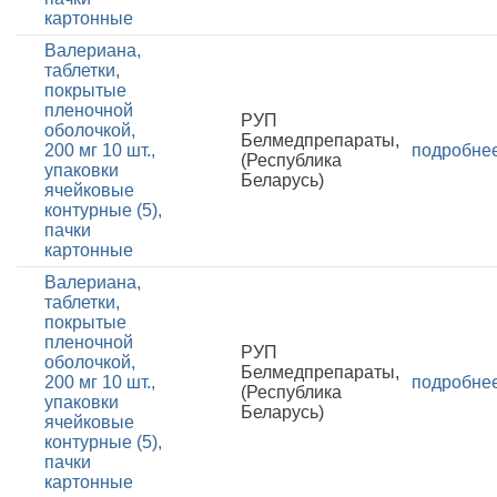
картонные
Валериана,
таблетки,
покрытые
пленочной
РУП
оболочкой,
Белмедпрепараты,
200 мг 10 шт.,
подробне
(Республика
упаковки
Беларусь)
ячейковые
контурные (5),
пачки
картонные
Валериана,
таблетки,
покрытые
пленочной
РУП
оболочкой,
Белмедпрепараты,
200 мг 10 шт.,
подробне
(Республика
упаковки
Беларусь)
ячейковые
контурные (5),
пачки
картонные