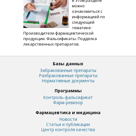
В этом разделе
можно
ознакомиться с
информацией по
следующей
тематике:
Производители фармацевтической
продукции. Фальсификаты. Подделка
лекарственных препаратов.
Базы данных
Забракованные препараты
Разбракованные препараты
Нормативные документы
Программы
Контроль-фальсификат
Фарм-ревизор
Фармацевтика и медицина
Новости
Статьи и публикации
Центр контроля качества