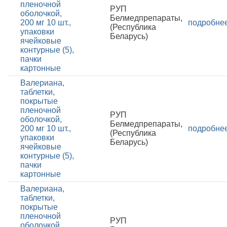
пленочной
РУП
оболочкой,
Белмедпрепараты,
200 мг 10 шт.,
подробне
(Республика
упаковки
Беларусь)
ячейковые
контурные (5),
пачки
картонные
Валериана,
таблетки,
покрытые
пленочной
РУП
оболочкой,
Белмедпрепараты,
200 мг 10 шт.,
подробне
(Республика
упаковки
Беларусь)
ячейковые
контурные (5),
пачки
картонные
Валериана,
таблетки,
покрытые
пленочной
РУП
оболочкой,