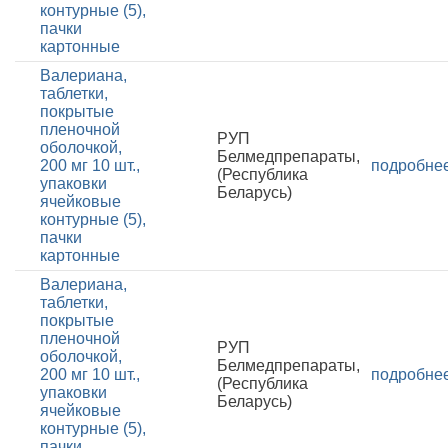
контурные (5),
пачки
картонные
Валериана,
таблетки,
покрытые
пленочной
РУП
оболочкой,
Белмедпрепараты,
200 мг 10 шт.,
подробне
(Республика
упаковки
Беларусь)
ячейковые
контурные (5),
пачки
картонные
Валериана,
таблетки,
покрытые
пленочной
РУП
оболочкой,
Белмедпрепараты,
200 мг 10 шт.,
подробне
(Республика
упаковки
Беларусь)
ячейковые
контурные (5),
пачки