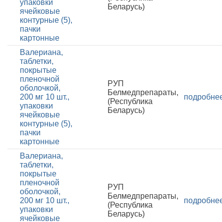
упаковки
Беларусь)
ячейковые
контурные (5),
пачки
картонные
Валериана,
таблетки,
покрытые
пленочной
РУП
оболочкой,
Белмедпрепараты,
200 мг 10 шт.,
подробне
(Республика
упаковки
Беларусь)
ячейковые
контурные (5),
пачки
картонные
Валериана,
таблетки,
покрытые
пленочной
РУП
оболочкой,
Белмедпрепараты,
200 мг 10 шт.,
подробне
(Республика
упаковки
Беларусь)
ячейковые