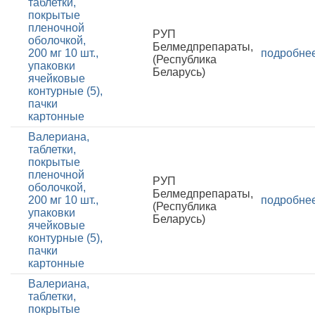
таблетки,
покрытые
пленочной
РУП
оболочкой,
Белмедпрепараты,
200 мг 10 шт.,
подробне
(Республика
упаковки
Беларусь)
ячейковые
контурные (5),
пачки
картонные
Валериана,
таблетки,
покрытые
пленочной
РУП
оболочкой,
Белмедпрепараты,
200 мг 10 шт.,
подробне
(Республика
упаковки
Беларусь)
ячейковые
контурные (5),
пачки
картонные
Валериана,
таблетки,
покрытые