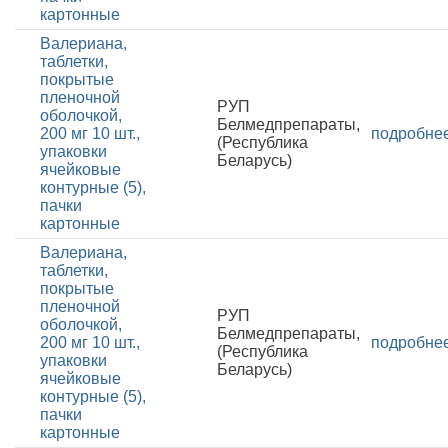
картонные
Валериана,
таблетки,
покрытые
пленочной
РУП
оболочкой,
Белмедпрепараты,
200 мг 10 шт.,
подробне
(Республика
упаковки
Беларусь)
ячейковые
контурные (5),
пачки
картонные
Валериана,
таблетки,
покрытые
пленочной
РУП
оболочкой,
Белмедпрепараты,
200 мг 10 шт.,
подробне
(Республика
упаковки
Беларусь)
ячейковые
контурные (5),
пачки
картонные