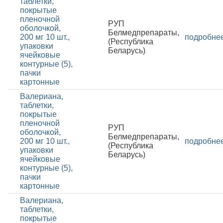
таблетки,
покрытые
пленочной
РУП
оболочкой,
Белмедпрепараты,
200 мг 10 шт.,
подробне
(Республика
упаковки
Беларусь)
ячейковые
контурные (5),
пачки
картонные
Валериана,
таблетки,
покрытые
пленочной
РУП
оболочкой,
Белмедпрепараты,
200 мг 10 шт.,
подробне
(Республика
упаковки
Беларусь)
ячейковые
контурные (5),
пачки
картонные
Валериана,
таблетки,
покрытые