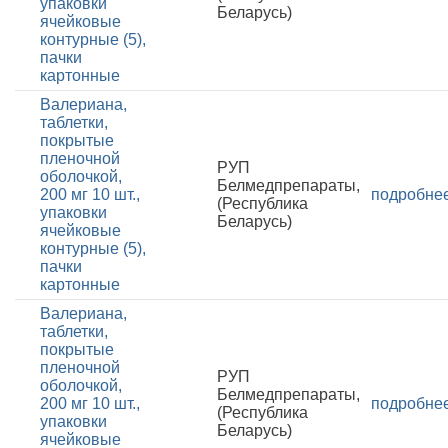
упаковки
Беларусь)
ячейковые
контурные (5),
пачки
картонные
Валериана,
таблетки,
покрытые
пленочной
РУП
оболочкой,
Белмедпрепараты,
200 мг 10 шт.,
подробне
(Республика
упаковки
Беларусь)
ячейковые
контурные (5),
пачки
картонные
Валериана,
таблетки,
покрытые
пленочной
РУП
оболочкой,
Белмедпрепараты,
200 мг 10 шт.,
подробне
(Республика
упаковки
Беларусь)
ячейковые