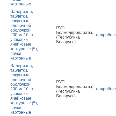
картонные
Валериана,
таблетки,
покрытые
пленочной
РУП
оболочкой,
Белмедпрепараты,
200 мг 10 шт.,
подробне
(Республика
упаковки
Беларусь)
ячейковые
контурные (5),
пачки
картонные
Валериана,
таблетки,
покрытые
пленочной
РУП
оболочкой,
Белмедпрепараты,
200 мг 10 шт.,
подробне
(Республика
упаковки
Беларусь)
ячейковые
контурные (5),
пачки
картонные