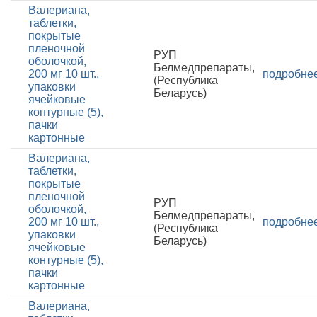
Валериана,
таблетки,
покрытые
пленочной
РУП
оболочкой,
Белмедпрепараты,
200 мг 10 шт.,
подробне
(Республика
упаковки
Беларусь)
ячейковые
контурные (5),
пачки
картонные
Валериана,
таблетки,
покрытые
пленочной
РУП
оболочкой,
Белмедпрепараты,
200 мг 10 шт.,
подробне
(Республика
упаковки
Беларусь)
ячейковые
контурные (5),
пачки
картонные
Валериана,