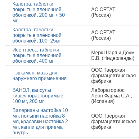
Калетра, таблетки,
покрытые пленочной
АО ОРТАТ
оболочкой, 200 мг + 50
(Россия)
мг
Калетра, таблетки,
АО ОРТАТ
покрытые пленочной
(Россия)
оболочкой, 100+25мг
Исентресс, таблетки,
Мерк Шарп и Доум
покрытые пленочной
Б.В. (Нидерланды)
оболочкой, 400 мг
ООО Тверская
Гэвкамен, мазь для
фармацевтическая
наружнего применения
фабрика
ВАНЭЛ, капсулы
Лабораториос
кишечнорастворимые,
Леон Фарма С.А.,
100 мг, 200 мг
(Испания)
Валерианы настойка 10
мл, полыни настойка 8
ООО Тверская
мл, красавки настойка 2
фармацевтическая
мл, капли для приема
фабрика
внутрь