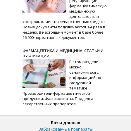
регулирующие
фармацевтическую,
медицинскую
деятельность и
контроль качества лекарственных средств.
Новые документы подключаются 3-4 раза в
неделю. В настоящий момент в базе более
16 000 нормативных документов.
ФАРМАЦЕВТИКА И МЕДИЦИНА. СТАТЬИ И
ПУБЛИКАЦИИ.
В этом разделе
можно
ознакомиться с
информацией по
следующей
тематике:
Производители фармацевтической
продукции. Фальсификаты. Подделка
лекарственных препаратов.
Базы данных
Забракованные препараты