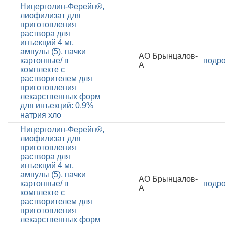
Ницерголин-Ферейн®,
лиофилизат для
приготовления
раствора для
инъекций 4 мг,
ампулы (5), пачки
АО Брынцалов-
картонные/ в
подр
А
комплекте с
растворителем для
приготовления
лекарственных форм
для инъекций: 0.9%
натрия хло
Ницерголин-Ферейн®,
лиофилизат для
приготовления
раствора для
инъекций 4 мг,
ампулы (5), пачки
АО Брынцалов-
картонные/ в
подр
А
комплекте с
растворителем для
приготовления
лекарственных форм