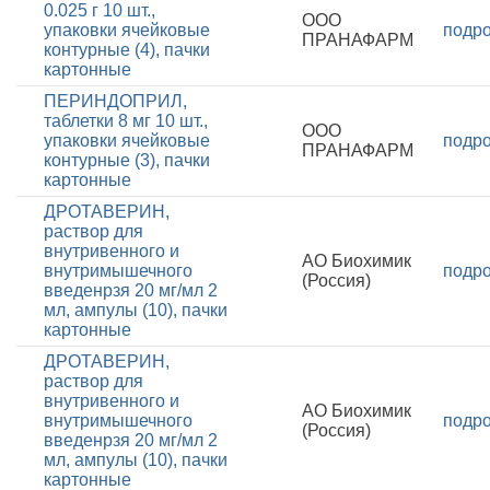
0.025 г 10 шт.,
ООО
упаковки ячейковые
подр
ПРАНАФАРМ
контурные (4), пачки
картонные
ПЕРИНДОПРИЛ,
таблетки 8 мг 10 шт.,
ООО
упаковки ячейковые
подр
ПРАНАФАРМ
контурные (3), пачки
картонные
ДРОТАВЕРИН,
раствор для
внутривенного и
АО Биохимик
внутримышечного
подр
(Россия)
введенрзя 20 мг/мл 2
мл, ампулы (10), пачки
картонные
ДРОТАВЕРИН,
раствор для
внутривенного и
АО Биохимик
внутримышечного
подр
(Россия)
введенрзя 20 мг/мл 2
мл, ампулы (10), пачки
картонные