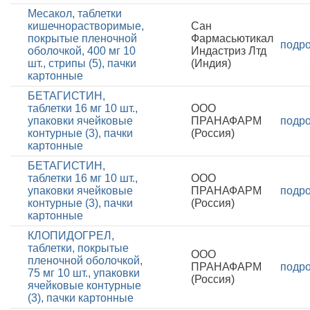
Месакол, таблетки
кишечнорастворимые,
Сан
покрытые пленочной
Фармасьютикал
подр
оболочкой, 400 мг 10
Индастриз Лтд
шт., стрипы (5), пачки
(Индия)
картонные
БЕТАГИСТИН,
таблетки 16 мг 10 шт.,
ООО
упаковки ячейковые
ПРАНАФАРМ
подр
контурные (3), пачки
(Россия)
картонные
БЕТАГИСТИН,
таблетки 16 мг 10 шт.,
ООО
упаковки ячейковые
ПРАНАФАРМ
подр
контурные (3), пачки
(Россия)
картонные
КЛОПИДОГРЕЛ,
таблетки, покрытые
ООО
пленочной оболочкой,
ПРАНАФАРМ
подр
75 мг 10 шт., упаковки
(Россия)
ячейковые контурные
(3), пачки картонные