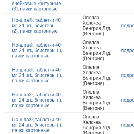
ячейковые контурные
(3), пачки картонные
Опелла
Но-шпа®, таблетки 40
Хелскеа
мг, 24 шт., блистеры
подр
Венгрия Лтд.
(2). пачки картонные
(Венгрия)
Опелла
Но-шпа®, таблетки 40
Хелскеа
мг, 24 шт., блистеры (I),
подр
Венгрия Лтд.
пачки картонные
(Венгрия)
Опелла
Но-шпа®, таблетки 40
Хелскеа
мг, 24 шт., блистеры (I),
подр
Венгрия Лтд.
пачки картонные
(Венгрия)
Опелла
Но-шпа®, таблетки 40
Хелскеа
мг, 24 шт., блистеры (I),
подр
Венгрия Лтд.
пачки картонные
(Венгрия)
Опелла
Но-шпа®, таблетки 40
Хелскеа
мг, 24 шт., блистеры (I),
подр
Венгрия Лтд.
пачки картонные
(Венгрия)