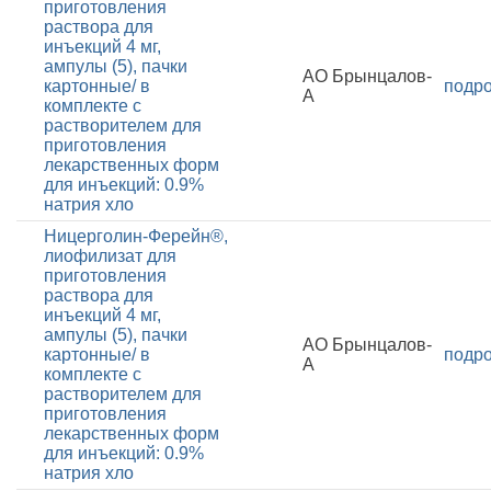
приготовления
раствора для
инъекций 4 мг,
ампулы (5), пачки
АО Брынцалов-
картонные/ в
подр
А
комплекте с
растворителем для
приготовления
лекарственных форм
для инъекций: 0.9%
натрия хло
Ницерголин-Ферейн®,
лиофилизат для
приготовления
раствора для
инъекций 4 мг,
ампулы (5), пачки
АО Брынцалов-
картонные/ в
подр
А
комплекте с
растворителем для
приготовления
лекарственных форм
для инъекций: 0.9%
натрия хло