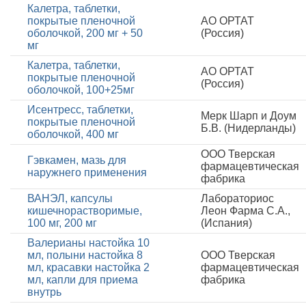
Калетра, таблетки,
покрытые пленочной
АО ОРТАТ
оболочкой, 200 мг + 50
(Россия)
мг
Калетра, таблетки,
АО ОРТАТ
покрытые пленочной
(Россия)
оболочкой, 100+25мг
Исентресс, таблетки,
Мерк Шарп и Доум
покрытые пленочной
Б.В. (Нидерланды)
оболочкой, 400 мг
ООО Тверская
Гэвкамен, мазь для
фармацевтическая
наружнего применения
фабрика
ВАНЭЛ, капсулы
Лабораториос
кишечнорастворимые,
Леон Фарма С.А.,
100 мг, 200 мг
(Испания)
Валерианы настойка 10
мл, полыни настойка 8
ООО Тверская
мл, красавки настойка 2
фармацевтическая
мл, капли для приема
фабрика
внутрь