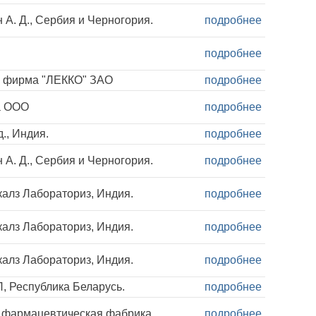
А. Д., Сербия и Черногория.
подробнее
подробнее
 фирма "ЛЕККО" ЗАО
подробнее
а ООО
подробнее
., Индия.
подробнее
А. Д., Сербия и Черногория.
подробнее
алз Лабораториз, Индия.
подробнее
алз Лабораториз, Индия.
подробнее
алз Лабораториз, Индия.
подробнее
, Республика Беларусь.
подробнее
 фармацевтическая фабрика
подробнее