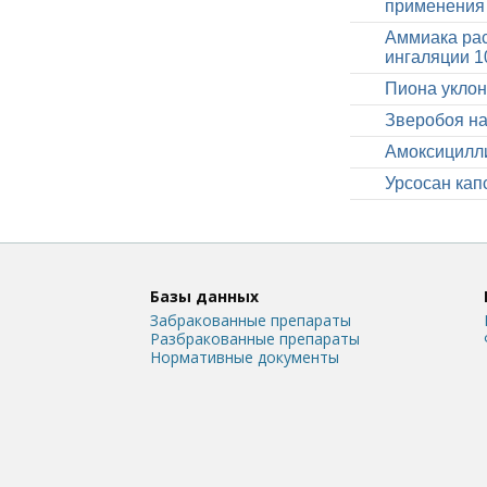
применения 
Аммиака рас
ингаляции 
Пиона уклон
Зверобоя на
Амоксицилли
Урсосан капс
Базы данных
Забракованные препараты
Разбракованные препараты
Нормативные документы