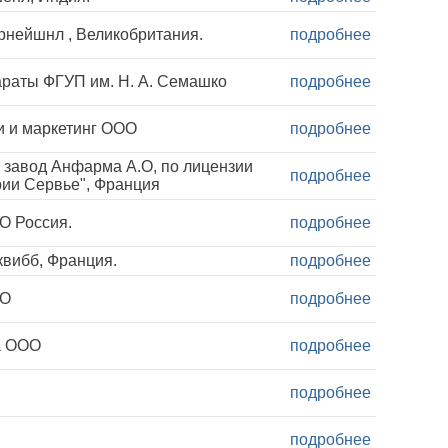
рнейшнл , Великобритания.
подробнее
аты ФГУП им. Н. А. Семашко
подробнее
и и маркетинг ООО
подробнее
 завод Анфарма А.О, по лицензии
подробнее
ии Сервье", Франция
О Россия.
подробнее
вибб, Франция.
подробнее
ОО
подробнее
а ООО
подробнее
подробнее
подробнее