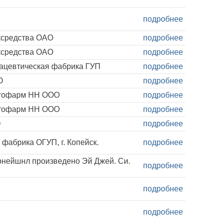
подробнее
ксредства ОАО
подробнее
ксредства ОАО
подробнее
ацевтическая фабрика ГУП
подробнее
О
подробнее
итофарм НН ООО
подробнее
итофарм НН ООО
подробнее
О
подробнее
фабрика ОГУП, г. Копейск.
подробнее
нейшнл произведено Эй Джей. Си.
подробнее
подробнее
подробнее