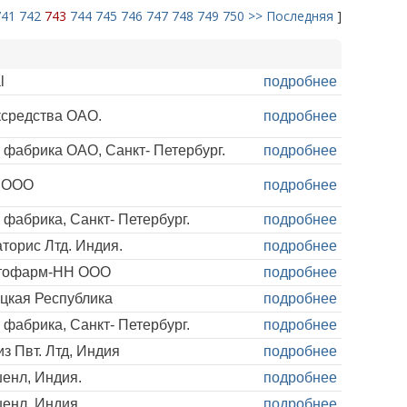
741
742
743
744
745
746
747
748
749
750
>>
Последняя
]
l
подробнее
ксредства ОАО.
подробнее
фабрика ОАО, Санкт- Петербург.
подробнее
я ООО
подробнее
фабрика, Санкт- Петербург.
подробнее
торис Лтд. Индия.
подробнее
итофарм-НН ООО
подробнее
ацкая Республика
подробнее
фабрика, Санкт- Петербург.
подробнее
 Пвт. Лтд, Индия
подробнее
енл, Индия.
подробнее
енл, Индия.
подробнее