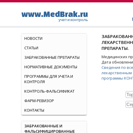
www.MedBrak.ru
учет и контроль
ЗАБРАКОВАНН
НОВОСТИ
ЛЕКАРСТВЕН
СТАТЬИ
ПРЕПАРАТЫ.
Медицинских пре
ЗАБРАКОВАННЫЕ ПРЕПАРАТЫ
Дата обновления
НОРМАТИВНЫЕ ДОКУМЕНТЫ
Сведения по вс
лекарственным 
ПРОГРАММЫ ДЛЯ УЧЕТА И
программы КОН
КОНТРОЛЯ
КОНТРОЛЬ-ФАЛЬСИФИКАТ
ФАРМ-РЕВИЗОР
КОНТАКТЫ
ЗАБРАКОВАННЫЕ И
ФАЛЬСИФИЦИРОВАННЫЕ