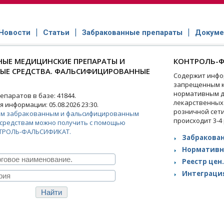
Новости
Статьи
Забракованные препараты
Докуме
ЫЕ МЕДИЦИНСКИЕ ПРЕПАРАТЫ И
КОНТРОЛЬ-Ф
НЫЕ СРЕДСТВА. ФАЛЬСИФИЦИРОВАННЫЕ
Содержит инфо
запрещенным к
нормативным д
паратов в базе: 41844.
лекарственных
 информации: 05.08.2026 23:30.
розничной сет
ем забракованным и фальсифицированным
происходит 3-4
средствам можно получить с помощью
ТРОЛЬ-ФАЛЬСИФИКАТ.
Забракован
Нормативн
Реестр цен.
Интеграция