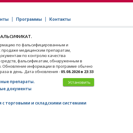
нты
Программы
Контакты
АЛЬСИФИКАТ.
рмацию по фальсифицированным и
 продаже медицинским препаратам,
окументам по контролю качества
 средств, фальсификатам, обнаруженным в
и. Обновление информации в программе обычно
 раза в день. Дата обновления -
05.08.2026 в 23:33
ные препараты.
Установить
ые документы
 с торговыми и складскими системами