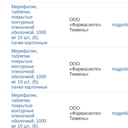
Мерифатин,
таблетки.
покрытые
ООО
контурные
«Фармасинтез-
подроб
пленочной
Тюмень»
оболочкой, 1000
мг 10 шт., (6),
пачки картонные
Мерифатин,
таблетки.
покрытые
ООО
контурные
«Фармасинтез-
подроб
пленочной
Тюмень»
оболочкой, 1000
мг 10 шт., (6),
пачки картонные
Мерифатин,
таблетки.
покрытые
ООО
контурные
«Фармасинтез-
подроб
пленочной
Тюмень»
оболочкой, 1000
мг 10 шт., (6),