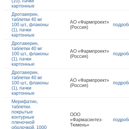
(10), пачки
картонные
Дротаверин,
таблетки 40 мг
АО «Фармпроект»
100 шт., флаконы
подроб
(Россия)
(1), пачки
картонные
Дротаверин,
таблетки 40 мг
АО «Фармпроект»
100 шт., флаконы
подроб
(Россия)
(1), пачки
картонные
Дротаверин,
таблетки 40 мг
АО «Фармпроект»
100 шт., флаконы
подроб
(Россия)
(1), пачки
картонные
Мерифатин,
таблетки.
покрытые
ООО
контурные
«Фармасинтез-
подроб
пленочной
Тюмень»
оболочкой, 1000