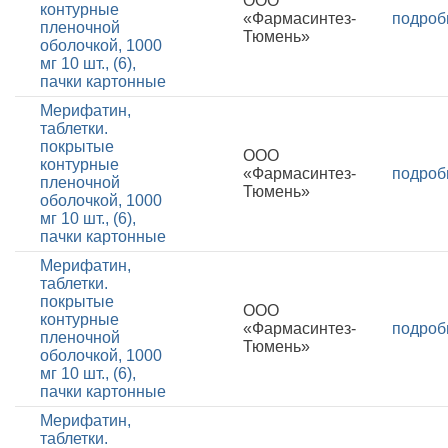
ООО
контурные
«Фармасинтез-
подроб
пленочной
Тюмень»
оболочкой, 1000
мг 10 шт., (6),
пачки картонные
Мерифатин,
таблетки.
покрытые
ООО
контурные
«Фармасинтез-
подроб
пленочной
Тюмень»
оболочкой, 1000
мг 10 шт., (6),
пачки картонные
Мерифатин,
таблетки.
покрытые
ООО
контурные
«Фармасинтез-
подроб
пленочной
Тюмень»
оболочкой, 1000
мг 10 шт., (6),
пачки картонные
Мерифатин,
таблетки.