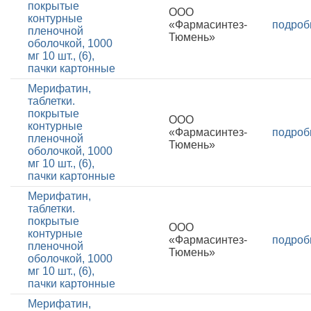
покрытые
ООО
контурные
«Фармасинтез-
подроб
пленочной
Тюмень»
оболочкой, 1000
мг 10 шт., (6),
пачки картонные
Мерифатин,
таблетки.
покрытые
ООО
контурные
«Фармасинтез-
подроб
пленочной
Тюмень»
оболочкой, 1000
мг 10 шт., (6),
пачки картонные
Мерифатин,
таблетки.
покрытые
ООО
контурные
«Фармасинтез-
подроб
пленочной
Тюмень»
оболочкой, 1000
мг 10 шт., (6),
пачки картонные
Мерифатин,