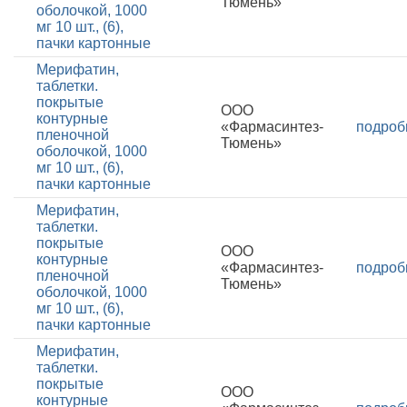
Тюмень»
оболочкой, 1000
мг 10 шт., (6),
пачки картонные
Мерифатин,
таблетки.
покрытые
ООО
контурные
«Фармасинтез-
подроб
пленочной
Тюмень»
оболочкой, 1000
мг 10 шт., (6),
пачки картонные
Мерифатин,
таблетки.
покрытые
ООО
контурные
«Фармасинтез-
подроб
пленочной
Тюмень»
оболочкой, 1000
мг 10 шт., (6),
пачки картонные
Мерифатин,
таблетки.
покрытые
ООО
контурные