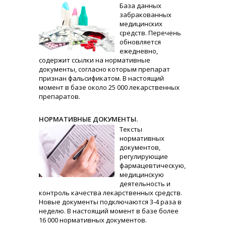
База данных
забракованных
медицинских
средств. Перечень
обновляется
ежедневно,
содержит ссылки на нормативные
документы, согласно которым препарат
признан фальсификатом. В настоящий
момент в базе около 25 000 лекарственных
препаратов.
НОРМАТИВНЫЕ ДОКУМЕНТЫ.
Тексты
нормативных
документов,
регулирующие
фармацевтическую,
медицинскую
деятельность и
контроль качества лекарственных средств.
Новые документы подключаются 3-4 раза в
неделю. В настоящий момент в базе более
16 000 нормативных документов.