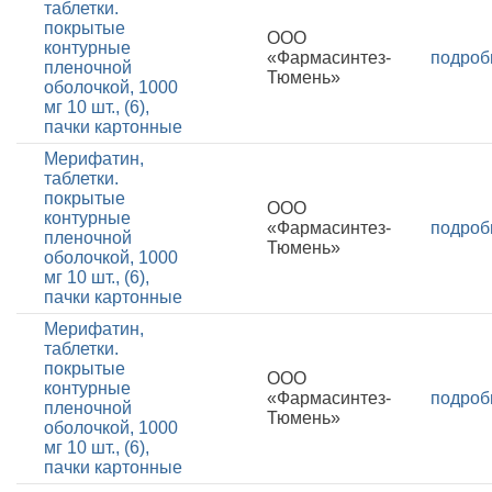
таблетки.
покрытые
ООО
контурные
«Фармасинтез-
подроб
пленочной
Тюмень»
оболочкой, 1000
мг 10 шт., (6),
пачки картонные
Мерифатин,
таблетки.
покрытые
ООО
контурные
«Фармасинтез-
подроб
пленочной
Тюмень»
оболочкой, 1000
мг 10 шт., (6),
пачки картонные
Мерифатин,
таблетки.
покрытые
ООО
контурные
«Фармасинтез-
подроб
пленочной
Тюмень»
оболочкой, 1000
мг 10 шт., (6),
пачки картонные