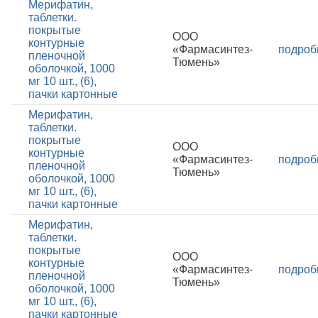
Мерифатин,
таблетки.
покрытые
ООО
контурные
«Фармасинтез-
подроб
пленочной
Тюмень»
оболочкой, 1000
мг 10 шт., (6),
пачки картонные
Мерифатин,
таблетки.
покрытые
ООО
контурные
«Фармасинтез-
подроб
пленочной
Тюмень»
оболочкой, 1000
мг 10 шт., (6),
пачки картонные
Мерифатин,
таблетки.
покрытые
ООО
контурные
«Фармасинтез-
подроб
пленочной
Тюмень»
оболочкой, 1000
мг 10 шт., (6),
пачки картонные