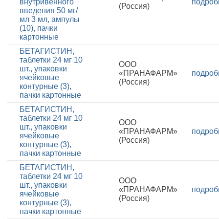
внутривенного
подроб
(Россия)
введения 50 мг/
мл 3 мл, ампулы
(10), пачки
картонные
БЕТАГИСТИН,
таблетки 24 мг 10
ООО
шт., упаковки
«ПРАНАФАРМ»
подроб
ячейковые
(Россия)
контурные (3),
пачки картонные
БЕТАГИСТИН,
таблетки 24 мг 10
ООО
шт., упаковки
«ПРАНАФАРМ»
подроб
ячейковые
(Россия)
контурные (3),
пачки картонные
БЕТАГИСТИН,
таблетки 24 мг 10
ООО
шт., упаковки
«ПРАНАФАРМ»
подроб
ячейковые
(Россия)
контурные (3),
пачки картонные