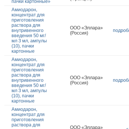
пачки картонные»
Амиодарон,
концентрат для
приготовления
раствора для
ООО «Эллара»
внутривенного
подроб
(Россия)
введения 50 мг/
мл 3 мл, ампулы
(10), пачки
картонные
Амиодарон,
концентрат для
приготовления
раствора для
ООО «Эллара»
внутривенного
подроб
(Россия)
введения 50 мг/
мл 3 мл, ампулы
(10), пачки
картонные
Амиодарон,
концентрат для
приготовления
раствора для
ООО «Эллара»