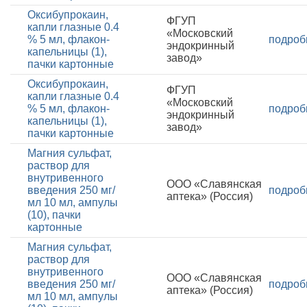
Оксибупрокаин,
ФГУП
капли глазные 0.4
«Московский
% 5 мл, флакон-
подроб
эндокринный
капельницы (1),
завод»
пачки картонные
Оксибупрокаин,
ФГУП
капли глазные 0.4
«Московский
% 5 мл, флакон-
подроб
эндокринный
капельницы (1),
завод»
пачки картонные
Магния сульфат,
раствор для
внутривенного
ООО «Славянская
введения 250 мг/
подроб
аптека» (Россия)
мл 10 мл, ампулы
(10), пачки
картонные
Магния сульфат,
раствор для
внутривенного
ООО «Славянская
введения 250 мг/
подроб
аптека» (Россия)
мл 10 мл, ампулы