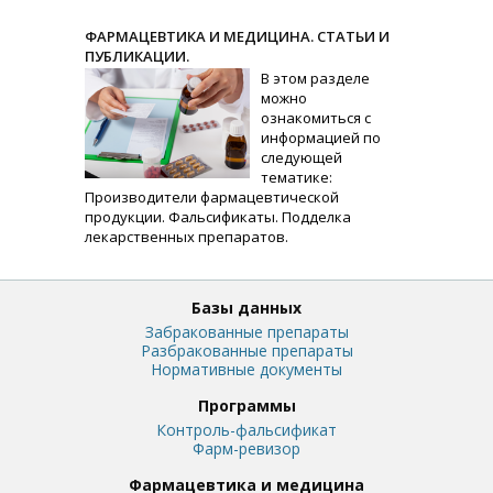
ФАРМАЦЕВТИКА И МЕДИЦИНА. СТАТЬИ И
ПУБЛИКАЦИИ.
В этом разделе
можно
ознакомиться с
информацией по
следующей
тематике:
Производители фармацевтической
продукции. Фальсификаты. Подделка
лекарственных препаратов.
Базы данных
Забракованные препараты
Разбракованные препараты
Нормативные документы
Программы
Контроль-фальсификат
Фарм-ревизор
Фармацевтика и медицина