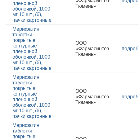
«Фармасинтез-
подроб
пленочной
Тюмень»
оболочкой, 1000
мг 10 шт., (6),
пачки картонные
Мерифатин,
таблетки.
покрытые
ООО
контурные
«Фармасинтез-
подроб
пленочной
Тюмень»
оболочкой, 1000
мг 10 шт., (6),
пачки картонные
Мерифатин,
таблетки.
покрытые
ООО
контурные
«Фармасинтез-
подроб
пленочной
Тюмень»
оболочкой, 1000
мг 10 шт., (6),
пачки картонные
Мерифатин,
таблетки.
покрытые