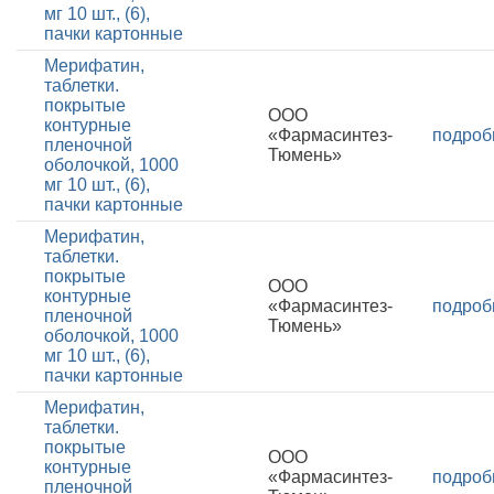
мг 10 шт., (6),
пачки картонные
Мерифатин,
таблетки.
покрытые
ООО
контурные
«Фармасинтез-
подроб
пленочной
Тюмень»
оболочкой, 1000
мг 10 шт., (6),
пачки картонные
Мерифатин,
таблетки.
покрытые
ООО
контурные
«Фармасинтез-
подроб
пленочной
Тюмень»
оболочкой, 1000
мг 10 шт., (6),
пачки картонные
Мерифатин,
таблетки.
покрытые
ООО
контурные
«Фармасинтез-
подроб
пленочной