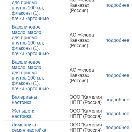
для приема
Кавказа»
подробнее
внутрь 100 мл,
(Россия)
флаконы (1),
пачки картонные
Вазелиновое
масло, масло
АО «Флора
для приема
Кавказа»
подробнее
внутрь 100 мл,
(Россия)
флаконы (1),
пачки картонные
Вазелиновое
масло, масло
АО «Флора
для приема
Кавказа»
подробнее
внутрь 100 мл,
(Россия)
флаконы (1),
пачки картонные
Валерианы
ООО "Камелия
подробнее
настойка
НПП" (Россия)
Женьшеня
ООО "Камелия
подробнее
настойка
НПП" (Россия)
Лимонника
ООО "Камелия
подробнее
семян настойка
НПП" (Россия)