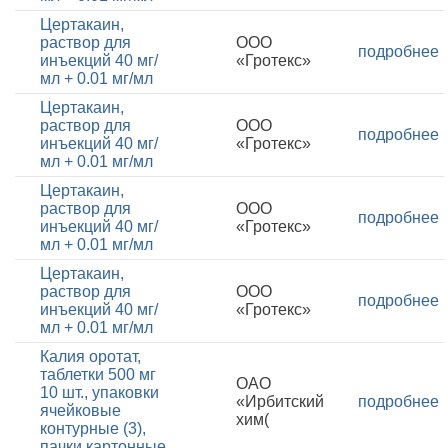
Цертакаин,
раствор для
ООО
подробнее
инъекций 40 мг/
«Гротекс»
мл + 0.01 мг/мл
Цертакаин,
раствор для
ООО
подробнее
инъекций 40 мг/
«Гротекс»
мл + 0.01 мг/мл
Цертакаин,
раствор для
ООО
подробнее
инъекций 40 мг/
«Гротекс»
мл + 0.01 мг/мл
Цертакаин,
раствор для
ООО
подробнее
инъекций 40 мг/
«Гротекс»
мл + 0.01 мг/мл
Калия оротат,
таблетки 500 мг
ОАО
10 шт., упаковки
«Ирбитский
подробнее
ячейковые
хим(
контурные (3),
пачки картонные