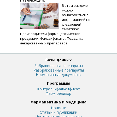
ПУБЛИКАЦИИ.
В этом разделе
можно
ознакомиться с
информацией по
следующей
тематике:
Производители фармацевтической
продукции. Фальсификаты. Подделка
лекарственных препаратов.
Базы данных
Забракованные препараты
Разбракованные препараты
Нормативные документы
Программы
Контроль-фальсификат
Фарм-ревизор
Фармацевтика и медицина
Новости
Статьи и публикации
Центр контроля качества