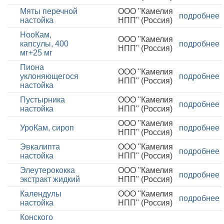
Мяты перечной
ООО "Камелия
подробнее
настойка
НПП" (Россия)
НооКам,
ООО "Камелия
капсулы, 400
подробнее
НПП" (Россия)
мг+25 мг
Пиона
ООО "Камелия
уклоняющегося
подробнее
НПП" (Россия)
настойка
Пустырника
ООО "Камелия
подробнее
настойка
НПП" (Россия)
ООО "Камелия
УроКам, сироп
подробнее
НПП" (Россия)
Эвкалипта
ООО "Камелия
подробнее
настойка
НПП" (Россия)
Элеутерококка
ООО "Камелия
подробнее
экстракт жидкий
НПП" (Россия)
Календулы
ООО "Камелия
подробнее
настойка
НПП" (Россия)
Конского