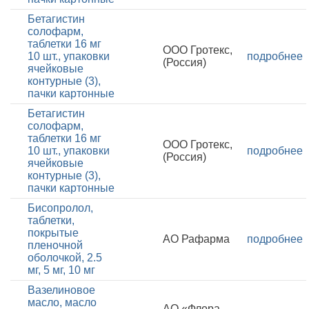
Бетагистин
солофарм,
таблетки 16 мг
ООО Гротекс,
10 шт., упаковки
подробнее
(Россия)
ячейковые
контурные (3),
пачки картонные
Бетагистин
солофарм,
таблетки 16 мг
ООО Гротекс,
10 шт., упаковки
подробнее
(Россия)
ячейковые
контурные (3),
пачки картонные
Бисопролол,
таблетки,
покрытые
АО Рафарма
подробнее
пленочной
оболочкой, 2.5
мг, 5 мг, 10 мг
Вазелиновое
масло, масло
АО «Флора