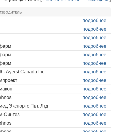
ИЗВОДИТЕЛЬ
подробнее
подробнее
подробнее
фарм
подробнее
фарм
подробнее
фарм
подробнее
h- Ayerst Canada Inc.
подробнее
мпроект
подробнее
макон
подробнее
ehnos
подробнее
ед Экспортс Пвт. Лтд
подробнее
м-Синтез
подробнее
ehnos
подробнее
ehnos
подробнее