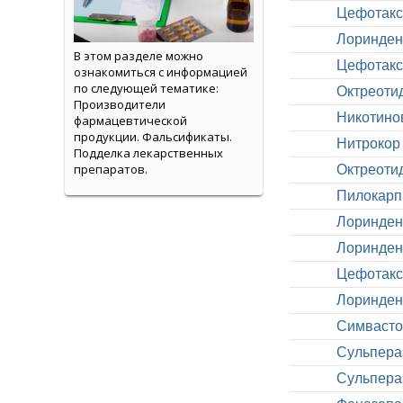
Цефотакс
Лоринден
В этом разделе можно
Цефотакс
ознакомиться с информацией
по следующей тематике:
Октреоти
Производители
Никотино
фармацевтической
продукции. Фальсификаты.
Нитрокор
Подделка лекарственных
препаратов.
Октреоти
Пилокарп
Лоринден
Лоринден
Цефотакс
Лоринден
Симвасто
Сульпера
Сульпера