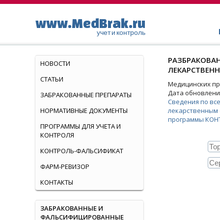
www.MedBrak.ru
учет и контроль
РАЗБРАКОВАН
НОВОСТИ
ЛЕКАРСТВЕНН
СТАТЬИ
Медицинских пре
Дата обновления
ЗАБРАКОВАННЫЕ ПРЕПАРАТЫ
Сведения по вс
НОРМАТИВНЫЕ ДОКУМЕНТЫ
лекарственным 
программы КОН
ПРОГРАММЫ ДЛЯ УЧЕТА И
КОНТРОЛЯ
КОНТРОЛЬ-ФАЛЬСИФИКАТ
ФАРМ-РЕВИЗОР
КОНТАКТЫ
ЗАБРАКОВАННЫЕ И
ФАЛЬСИФИЦИРОВАННЫЕ