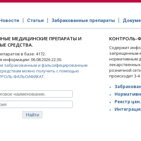
Новости
Статьи
Забракованные препараты
Докуме
НЫЕ МЕДИЦИНСКИЕ ПРЕПАРАТЫ И
КОНТРОЛЬ-Ф
ЫЕ СРЕДСТВА.
Содержит инфо
запрещенным к
паратов в базе: 4172.
нормативным д
 информации: 06.08.2026 22:30.
лекарственных
ем забракованным и фальсифицированным
розничной сет
средствам можно получить с помощью
происходит 3-4
ТРОЛЬ-ФАЛЬСИФИКАТ.
Забракован
Нормативн
Реестр цен.
Интеграция