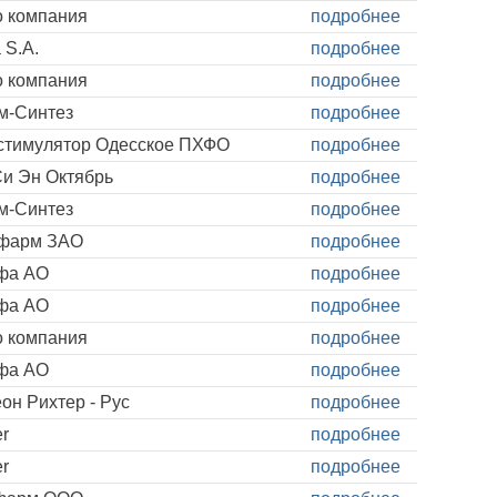
о компания
подробнее
a S.A.
подробнее
о компания
подробнее
м-Синтез
подробнее
стимулятор Одесское ПХФО
подробнее
Си Эн Октябрь
подробнее
м-Синтез
подробнее
фарм ЗАО
подробнее
фа АО
подробнее
фа АО
подробнее
о компания
подробнее
фа АО
подробнее
он Рихтер - Рус
подробнее
er
подробнее
er
подробнее