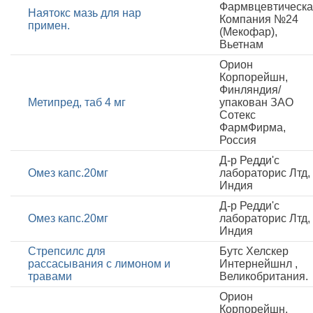
Фармвцевтическ
Наятокс мазь для нар
Компания №24
примен.
(Мекофар),
Вьетнам
Орион
Корпорейшн,
Финляндия/
Метипред, таб 4 мг
упакован ЗАО
Сотекс
ФармФирма,
Россия
Д-р Редди'с
Омез капс.20мг
лабораторис Лтд,
Индия
Д-р Редди'с
Омез капс.20мг
лабораторис Лтд,
Индия
Стрепсилс для
Бутс Хелскер
рассасывания с лимоном и
Интернейшнл ,
травами
Великобритания.
Орион
Корпорейшн,