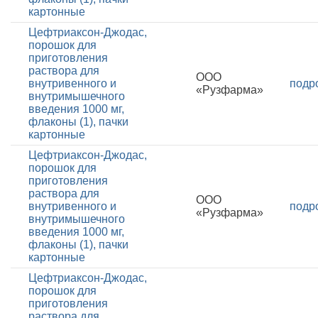
картонные
Цефтриаксон-Джодас,
порошок для
приготовления
раствора для
ООО
внутривенного и
подр
«Рузфарма»
внутримышечного
введения 1000 мг,
флаконы (1), пачки
картонные
Цефтриаксон-Джодас,
порошок для
приготовления
раствора для
ООО
внутривенного и
подр
«Рузфарма»
внутримышечного
введения 1000 мг,
флаконы (1), пачки
картонные
Цефтриаксон-Джодас,
порошок для
приготовления
раствора для