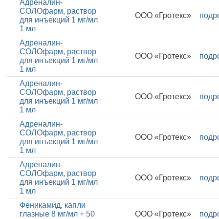
Адреналин-
СОЛОфарм, раствор
ООО «Гротекс»
подр
для инъекций 1 мг/мл
1 мл
Адреналин-
СОЛОфарм, раствор
ООО «Гротекс»
подр
для инъекций 1 мг/мл
1 мл
Адреналин-
СОЛОфарм, раствор
ООО «Гротекс»
подр
для инъекций 1 мг/мл
1 мл
Адреналин-
СОЛОфарм, раствор
ООО «Гротекс»
подр
для инъекций 1 мг/мл
1 мл
Адреналин-
СОЛОфарм, раствор
ООО «Гротекс»
подр
для инъекций 1 мг/мл
1 мл
Феникамид, капли
глазные 8 мг/мл + 50
ООО «Гротекс»
подр