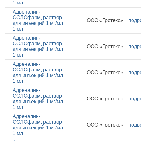
1 мл
Адреналин-
СОЛОфарм, раствор
ООО «Гротекс»
подр
для инъекций 1 мг/мл
1 мл
Адреналин-
СОЛОфарм, раствор
ООО «Гротекс»
подр
для инъекций 1 мг/мл
1 мл
Адреналин-
СОЛОфарм, раствор
ООО «Гротекс»
подр
для инъекций 1 мг/мл
1 мл
Адреналин-
СОЛОфарм, раствор
ООО «Гротекс»
подр
для инъекций 1 мг/мл
1 мл
Адреналин-
СОЛОфарм, раствор
ООО «Гротекс»
подр
для инъекций 1 мг/мл
1 мл