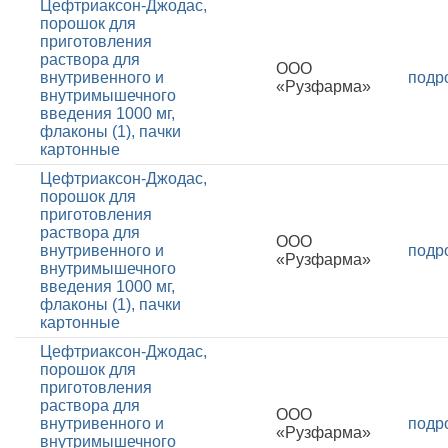
Цефтриаксон-Джодас,
порошок для
приготовления
раствора для
ООО
внутривенного и
подр
«Рузфарма»
внутримышечного
введения 1000 мг,
флаконы (1), пачки
картонные
Цефтриаксон-Джодас,
порошок для
приготовления
раствора для
ООО
внутривенного и
подр
«Рузфарма»
внутримышечного
введения 1000 мг,
флаконы (1), пачки
картонные
Цефтриаксон-Джодас,
порошок для
приготовления
раствора для
ООО
внутривенного и
подр
«Рузфарма»
внутримышечного