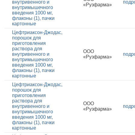
внутривенного и
подр
«Рузфарма»
внутримышечного
введения 1000 мг,
флаконы (1), пачки
картонные
Цефтриаксон-Джодас,
порошок для
приготовления
раствора для
ООО
внутривенного и
подр
«Рузфарма»
внутримышечного
введения 1000 мг,
флаконы (1), пачки
картонные
Цефтриаксон-Джодас,
порошок для
приготовления
раствора для
ООО
внутривенного и
подр
«Рузфарма»
внутримышечного
введения 1000 мг,
флаконы (1), пачки
картонные