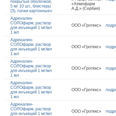
покрытые оболочкой,
«Хемофарм
5 мг 10 шт., блистеры
А.Д.» (Сербия)
(3), пачки картонные»
Адреналин-
СОЛОфарм, раствор
ООО «Гротекс»
подр
для инъекций 1 мг/мл
1 мл
Адреналин-
СОЛОфарм, раствор
ООО «Гротекс»
подр
для инъекций 1 мг/мл
1 мл
Адреналин-
СОЛОфарм, раствор
ООО «Гротекс»
подр
для инъекций 1 мг/мл
1 мл
Адреналин-
СОЛОфарм, раствор
ООО «Гротекс»
подр
для инъекций 1 мг/мл
1 мл
Адреналин-
СОЛОфарм, раствор
ООО «Гротекс»
подр
для инъекций 1 мг/мл