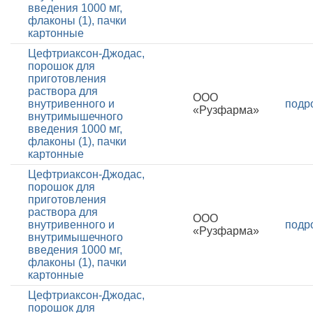
введения 1000 мг,
флаконы (1), пачки
картонные
Цефтриаксон-Джодас,
порошок для
приготовления
раствора для
ООО
внутривенного и
подр
«Рузфарма»
внутримышечного
введения 1000 мг,
флаконы (1), пачки
картонные
Цефтриаксон-Джодас,
порошок для
приготовления
раствора для
ООО
внутривенного и
подр
«Рузфарма»
внутримышечного
введения 1000 мг,
флаконы (1), пачки
картонные
Цефтриаксон-Джодас,
порошок для