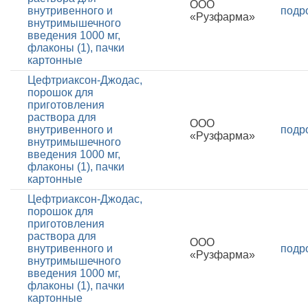
ООО
внутривенного и
подр
«Рузфарма»
внутримышечного
введения 1000 мг,
флаконы (1), пачки
картонные
Цефтриаксон-Джодас,
порошок для
приготовления
раствора для
ООО
внутривенного и
подр
«Рузфарма»
внутримышечного
введения 1000 мг,
флаконы (1), пачки
картонные
Цефтриаксон-Джодас,
порошок для
приготовления
раствора для
ООО
внутривенного и
подр
«Рузфарма»
внутримышечного
введения 1000 мг,
флаконы (1), пачки
картонные