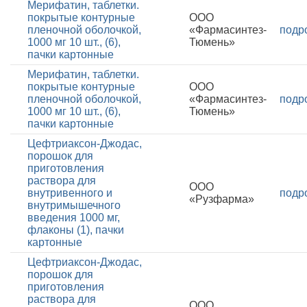
Мерифатин, таблетки.
покрытые контурные
ООО
пленочной оболочкой,
«Фармасинтез-
подр
1000 мг 10 шт., (6),
Тюмень»
пачки картонные
Мерифатин, таблетки.
покрытые контурные
ООО
пленочной оболочкой,
«Фармасинтез-
подр
1000 мг 10 шт., (6),
Тюмень»
пачки картонные
Цефтриаксон-Джодас,
порошок для
приготовления
раствора для
ООО
внутривенного и
подр
«Рузфарма»
внутримышечного
введения 1000 мг,
флаконы (1), пачки
картонные
Цефтриаксон-Джодас,
порошок для
приготовления
раствора для
ООО