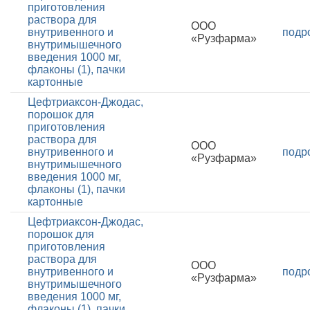
приготовления
раствора для
ООО
внутривенного и
подр
«Рузфарма»
внутримышечного
введения 1000 мг,
флаконы (1), пачки
картонные
Цефтриаксон-Джодас,
порошок для
приготовления
раствора для
ООО
внутривенного и
подр
«Рузфарма»
внутримышечного
введения 1000 мг,
флаконы (1), пачки
картонные
Цефтриаксон-Джодас,
порошок для
приготовления
раствора для
ООО
внутривенного и
подр
«Рузфарма»
внутримышечного
введения 1000 мг,
флаконы (1), пачки