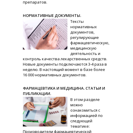
препаратов.
НОРМАТИВНЫЕ ДОКУМЕНТЫ.
Тексты
нормативных
документов,
регулирующие
фармацевтическую,
медицинскую
деятельность и
контроль качества лекарственных средств.
Новые документы подключаются 3-4 раза в
неделю. В настоящий момент в базе более
16 000 нормативных документов.
ФАРМАЦЕВТИКА И МЕДИЦИНА. СТАТЬИ И
ПУБЛИКАЦИИ.
В этом разделе
можно
ознакомиться с
информацией по
следующей
тематике:
Производители фармацевтической