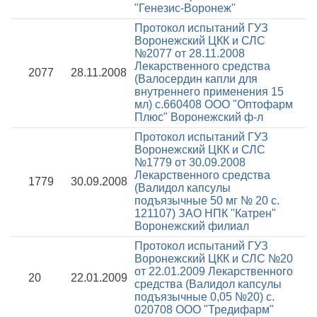
"Генезис-Воронеж"
Протокол испытаний ГУЗ
Воронежский ЦКК и СЛС
№2077 от 28.11.2008
Лекарственного средства
2077
28.11.2008
(Валосердин капли для
внутреннего применения 15
мл) с.660408 ООО "Оптофарм
Плюс" Воронежский ф-л
Протокол испытаний ГУЗ
Воронежский ЦКК и СЛС
№1779 от 30.09.2008
Лекарственного средства
1779
30.09.2008
(Валидол капсулы
подъязычные 50 мг № 20 с.
121107) ЗАО НПК "Катрен"
Воронежский филиал
Протокол испытаний ГУЗ
Воронежский ЦКК и СЛС №20
от 22.01.2009
Лекарственного
20
22.01.2009
средства (Валидол капсулы
подъязычные 0,05 №20) с.
020708 ООО "Тредифарм"