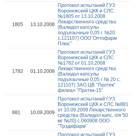
Протокол испытаний ГУЗ
Воронежский ЦКК и СЛС
№1805 от 13.10.2008
Лекарственного средства
1805
13.10.2008
(Валидол капсулы
подъязычные 0,05 г. №20
с.121107) ООО"Оптофарм
Плюс"
Протокол испытаний ГУЗ
Воронежский ЦКК и СЛС
№1782 от 01.10.2008
Лекарственного средства
1782
01.10.2008
(Валидол капсулы
подъязычные 0,05 г № 20 с.
121107) ЗАО ЦВ "Протек"
филиал "Протек-15"
Протокол испытаний ГУЗ
Воронежский ЦКК и СЛС №881
от 10.09.2009
Лекарственного
881
10.09.2009
средства (Валидол капс. п/я 50
мг №20) с.060908 ООО
"Трэдифарм"
Протокол испытаний ГУЗ