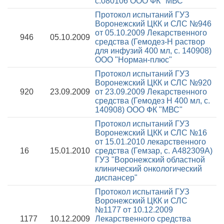
с.080106 ООО ФК "МВС"
Протокол испытаний ГУЗ
Воронежский ЦКК и СЛС №946
от 05.10.2009
Лекарственного
946
05.10.2009
средства (Гемодез-Н раствор
для инфузий 400 мл, с. 140908)
ООО "Норман-плюс"
Протокол испытаний ГУЗ
Воронежский ЦКК и СЛС №920
920
23.09.2009
от 23.09.2009
Лекарственного
средства (Гемодез Н 400 мл, с.
140908) ООО ФК "МВС"
Протокол испытаний ГУЗ
Воронежский ЦКК и СЛС №16
от 15.01.2010
лекарственного
16
15.01.2010
средства (Гемзар, с. А482309А)
ГУЗ "Воронежский областной
клинический онкологический
диспансер"
Протокол испытаний ГУЗ
Воронежский ЦКК и СЛС
№1177 от 10.12.2009
1177
10.12.2009
Лекарственного средства