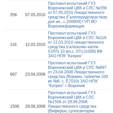
Протокол испытаний ГУЗ
Воронежский ЦКК и СЛС №356
от 07.05.2010
Лекарственного
356
07.05.2010
средства (Галоперидолраствор
для ин., с.200809) ГУП ВО
Воронежфармация
Протокол испытаний ГУЗ
Воронежский ЦКК и СЛС №116
от 12.03.2010
лекарственного
116
12.03.2010
средства (галазолин капли
0,05% 10 мл,с. 07UJ1008) ВФ
ЗАО НПК "Катрен"
Протокол испытаний ГУЗ
Воронежский ЦКК и СЛС №697
от 23.04.2008
Лекарственного
697
23.04.2008
средства (Вормин, таблетки 100
мг №6, с. Е7010) ЗАО НПК
"Катрен" г. Воронеж
Протокол испытаний ГУЗ
Воронежский ЦКК и СЛС
№1506 от 29.08.2008
1506
29.08.2008
Лекарственного средства
(Виферон, суппозитории