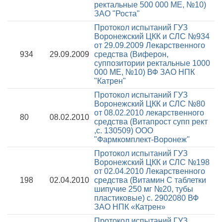
ректальные 500 000 МЕ, №10)
ЗАО "Роста"
Протокол испытаний ГУЗ
Воронежский ЦКК и СЛС №934
от 29.09.2009
Лекарственного
934
29.09.2009
средства (Виферон,
суппозитории ректальные 1000
000 МЕ, №10) ВФ ЗАО НПК
"Катрен"
Протокол испытаний ГУЗ
Воронежский ЦКК и СЛС №80
от 08.02.2010
лекарственного
80
08.02.2010
средства (Витапрост супп рект
,с. 130509) ООО
"Фармкомплект-Воронеж"
Протокол испытаний ГУЗ
Воронежский ЦКК и СЛС №198
от 02.04.2010
Лекарственного
198
02.04.2010
средства (Витамин С таблетки
шипучие 250 мг №20, тубы
пластиковые) с. 2902080 ВФ
ЗАО НПК «Катрен»
Протокол испытаний ГУЗ