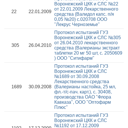
Воронежский ЦКК и СЛС №22
от 22.01.2009
Лекарственного
22
22.01.2009
средства (Валидол капс. п/я
0,05 №20) с.020708 ООО
"Лекрус Черноземье"
Протокол испытаний ГУЗ
Воронежский ЦКК и СЛС №305
от 26.04.2010
лекарственного
305
26.04.2010
средства (Валерианы экстракт
таблетки 20 мг 50 шт, с. 2050609
) ООО "Ситифарм"
Протокол испытаний ГУЗ
Воронежский ЦКК и СЛС
№1689 от 30.09.2008
Лекарственного средства
1689
30.09.2008
(Валерианы настойка, 25 мл,
фл.-т/с-пач. карт.), с. 30408,
производства ОАО "Флора
Кавказа", ООО "Оптофарм
Плюс"
Протокол испытаний ГУЗ
Воронежский ЦКК и СЛС
№1192 от 17.12.2009