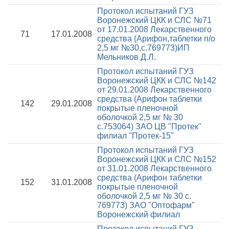
Протокол испытаний ГУЗ
Воронежский ЦКК и СЛС №71
от 17.01.2008
Лекарственного
71
17.01.2008
средства (Арифон,таблетки п/о
2,5 мг №30,с.769773)ИП
Мельников Д.Л.
Протокол испытаний ГУЗ
Воронежский ЦКК и СЛС №142
от 29.01.2008
Лекарственного
средства (Арифон таблетки
142
29.01.2008
покрытые пленочной
оболочкой 2,5 мг № 30
с.753064) ЗАО ЦВ "Протек"
филиал "Протек-15"
Протокол испытаний ГУЗ
Воронежский ЦКК и СЛС №152
от 31.01.2008
Лекарственного
средства (Арифон таблетки
152
31.01.2008
покрытые пленочной
оболочкой 2,5 мг № 30 с.
769773) ЗАО "Оптофарм"
Воронежский филиал
Протокол испытаний ГУЗ