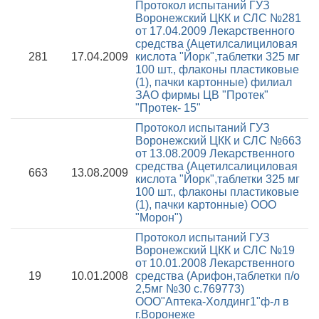
Протокол испытаний ГУЗ
Воронежский ЦКК и СЛС №281
от 17.04.2009
Лекарственного
средства (Ацетилсалициловая
281
17.04.2009
кислота "Йорк",таблетки 325 мг
100 шт., флаконы пластиковые
(1), пачки картонные) филиал
ЗАО фирмы ЦВ "Протек"
"Протек- 15"
Протокол испытаний ГУЗ
Воронежский ЦКК и СЛС №663
от 13.08.2009
Лекарственного
средства (Ацетилсалициловая
663
13.08.2009
кислота "Йорк",таблетки 325 мг
100 шт., флаконы пластиковые
(1), пачки картонные) ООО
"Морон")
Протокол испытаний ГУЗ
Воронежский ЦКК и СЛС №19
от 10.01.2008
Лекарственного
19
10.01.2008
средства (Арифон,таблетки п/о
2,5мг №30 с.769773)
ООО"Аптека-Холдинг1"ф-л в
г.Воронеже