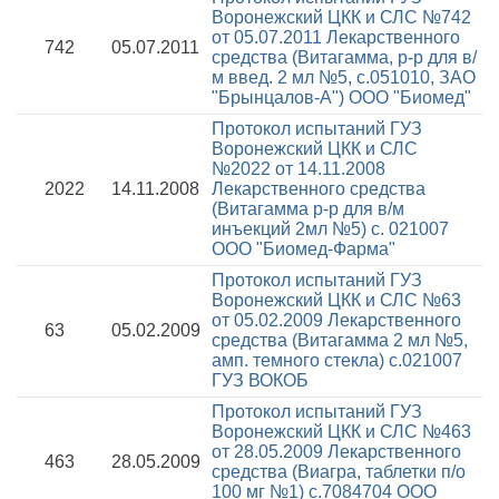
Воронежский ЦКК и СЛС №742
от 05.07.2011
Лекарственного
742
05.07.2011
средства (Витагамма, р-р для в/
м введ. 2 мл №5, с.051010, ЗАО
"Брынцалов-А") ООО "Биомед"
Протокол испытаний ГУЗ
Воронежский ЦКК и СЛС
№2022 от 14.11.2008
2022
14.11.2008
Лекарственного средства
(Витагамма р-р для в/м
инъекций 2мл №5) с. 021007
ООО "Биомед-Фарма"
Протокол испытаний ГУЗ
Воронежский ЦКК и СЛС №63
от 05.02.2009
Лекарственного
63
05.02.2009
средства (Витагамма 2 мл №5,
амп. темного стекла) с.021007
ГУЗ ВОКОБ
Протокол испытаний ГУЗ
Воронежский ЦКК и СЛС №463
от 28.05.2009
Лекарственного
463
28.05.2009
средства (Виагра, таблетки п/о
100 мг №1) с.7084704 ООО