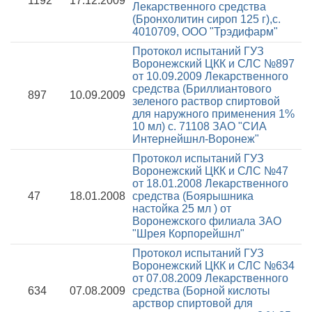
1192
17.12.2009
Лекарственного средства
(Бронхолитин сироп 125 г),с.
4010709, ООО "Трэдифарм"
Протокол испытаний ГУЗ
Воронежский ЦКК и СЛС №897
от 10.09.2009
Лекарственного
средства (Бриллиантового
897
10.09.2009
зеленого раствор спиртовой
для наружного применения 1%
10 мл) с. 71108 ЗАО "СИА
Интернейшнл-Воронеж"
Протокол испытаний ГУЗ
Воронежский ЦКК и СЛС №47
от 18.01.2008
Лекарственного
47
18.01.2008
средства (Боярышника
настойка 25 мл ) от
Воронежского филиала ЗАО
"Шрея Корпорейшнл"
Протокол испытаний ГУЗ
Воронежский ЦКК и СЛС №634
от 07.08.2009
Лекарственного
634
07.08.2009
средства (Борной кислоты
арствор спиртовой для