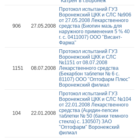
"Катрен"в г.Воронеж
Протокол испытаний ГУЗ
Воронежский ЦКК и СЛС №906
от 27.05.2008
Лекарственного
906
27.05.2008
средства (Биопин мазь для
наружного применения 5 % 40
г. с. 0411007) ООО "Висант-
Фарма"
Протокол испытаний ГУЗ
Воронежский ЦКК и СЛС
№1151 от 08.07.2008
1151
08.07.2008
Лекарственного средства
(Бекарбон таблетки № 6 с.
81107) ООО "Оптофарм Плюс"
Воронежский филиал
Протокол испытаний ГУЗ
Воронежский ЦКК и СЛС №104
от 22.01.2008
Лекарственного
средства (Ацидин-пепсин
104
22.01.2008
таблетки № 50 (банки темного
стекла) с. 130507) ЗАО
"Оптофарм" Воронежский
филиал