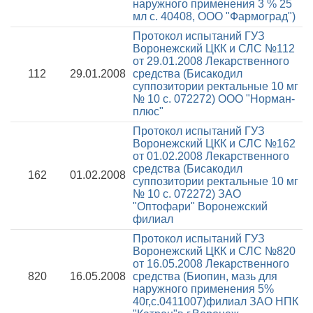
наружного применения 3 % 25
мл с. 40408, ООО "Фармоград")
Протокол испытаний ГУЗ
Воронежский ЦКК и СЛС №112
от 29.01.2008
Лекарственного
112
29.01.2008
средства (Бисакодил
суппозитории ректальные 10 мг
№ 10 с. 072272) ООО "Норман-
плюс"
Протокол испытаний ГУЗ
Воронежский ЦКК и СЛС №162
от 01.02.2008
Лекарственного
средства (Бисакодил
162
01.02.2008
суппозитории ректальные 10 мг
№ 10 с. 072272) ЗАО
"Оптофари" Воронежский
филиал
Протокол испытаний ГУЗ
Воронежский ЦКК и СЛС №820
от 16.05.2008
Лекарственного
820
16.05.2008
средства (Биопин, мазь для
наружного применения 5%
40г,с.0411007)филиал ЗАО НПК