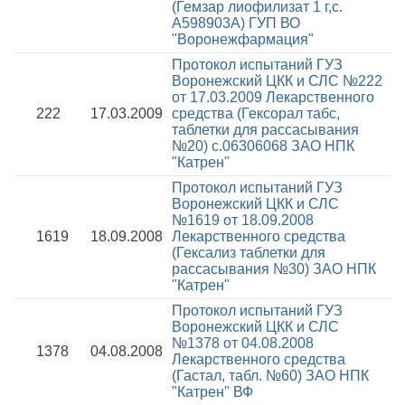
(Гемзар лиофилизат 1 г,с.
А598903А) ГУП ВО
"Воронежфармация"
Протокол испытаний ГУЗ
Воронежский ЦКК и СЛС №222
от 17.03.2009
Лекарственного
222
17.03.2009
средства (Гексорал табс,
таблетки для рассасывания
№20) с.06306068 ЗАО НПК
"Катрен"
Протокол испытаний ГУЗ
Воронежский ЦКК и СЛС
№1619 от 18.09.2008
1619
18.09.2008
Лекарственного средства
(Гексализ таблетки для
рассасывания №30) ЗАО НПК
"Катрен"
Протокол испытаний ГУЗ
Воронежский ЦКК и СЛС
№1378 от 04.08.2008
1378
04.08.2008
Лекарственного средства
(Гастал, табл. №60) ЗАО НПК
"Катрен" ВФ