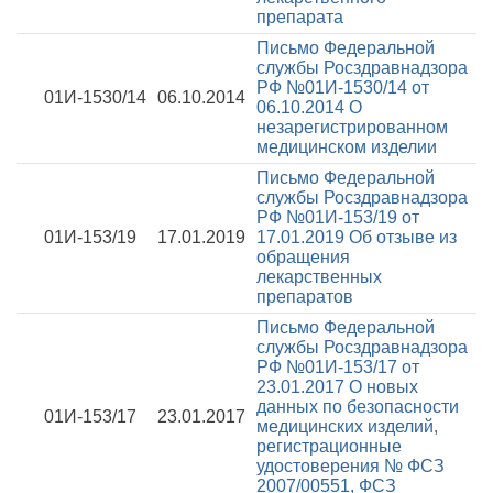
препарата
Письмо Федеральной
службы Росздравнадзора
РФ №01И-1530/14 от
01И-1530/14
06.10.2014
06.10.2014
О
незарегистрированном
медицинском изделии
Письмо Федеральной
службы Росздравнадзора
РФ №01И-153/19 от
01И-153/19
17.01.2019
17.01.2019
Об отзыве из
обращения
лекарственных
препаратов
Письмо Федеральной
службы Росздравнадзора
РФ №01И-153/17 от
23.01.2017
О новых
данных по безопасности
01И-153/17
23.01.2017
медицинских изделий,
регистрационные
удостоверения № ФСЗ
2007/00551, ФСЗ