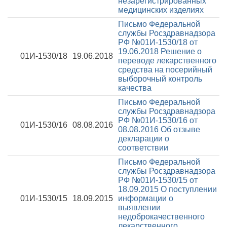
незарегистрированных
медицинских изделиях
Письмо Федеральной
службы Росздравнадзора
РФ №01И-1530/18 от
19.06.2018
Решение о
01И-1530/18
19.06.2018
переводе лекарственного
средства на посерийный
выборочный контроль
качества
Письмо Федеральной
службы Росздравнадзора
РФ №01И-1530/16 от
01И-1530/16
08.08.2016
08.08.2016
Об отзыве
декларации о
соответствии
Письмо Федеральной
службы Росздравнадзора
РФ №01И-1530/15 от
18.09.2015
О поступлении
01И-1530/15
18.09.2015
информации о
выявлении
недоброкачественного
лекарственного