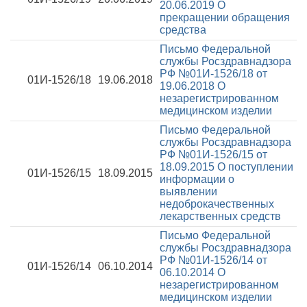
20.06.2019
О
прекращении обращения
средства
Письмо Федеральной
службы Росздравнадзора
РФ №01И-1526/18 от
01И-1526/18
19.06.2018
19.06.2018
О
незарегистрированном
медицинском изделии
Письмо Федеральной
службы Росздравнадзора
РФ №01И-1526/15 от
18.09.2015
О поступлении
01И-1526/15
18.09.2015
информации о
выявлении
недоброкачественных
лекарственных средств
Письмо Федеральной
службы Росздравнадзора
РФ №01И-1526/14 от
01И-1526/14
06.10.2014
06.10.2014
О
незарегистрированном
медицинском изделии