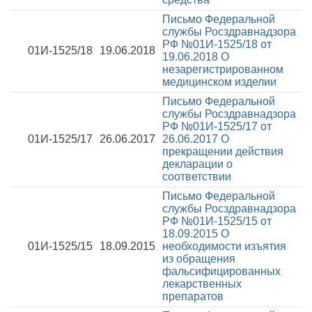
Письмо Федеральной
службы Росздравнадзора
РФ №01И-1525/18 от
01И-1525/18
19.06.2018
19.06.2018
О
незарегистрированном
медицинском изделии
Письмо Федеральной
службы Росздравнадзора
РФ №01И-1525/17 от
01И-1525/17
26.06.2017
26.06.2017
О
прекращении действия
декларации о
соответствии
Письмо Федеральной
службы Росздравнадзора
РФ №01И-1525/15 от
18.09.2015
О
01И-1525/15
18.09.2015
необходимости изъятия
из обращения
фальсифицированных
лекарственных
препаратов