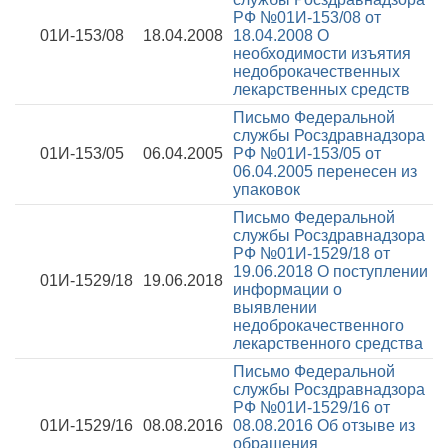
РФ №01И-153/08 от
01И-153/08
18.04.2008
18.04.2008
О
необходимости изъятия
недоброкачественных
лекарственных средств
Письмо Федеральной
службы Росздравнадзора
01И-153/05
06.04.2005
РФ №01И-153/05 от
06.04.2005
перенесен из
упаковок
Письмо Федеральной
службы Росздравнадзора
РФ №01И-1529/18 от
19.06.2018
О поступлении
01И-1529/18
19.06.2018
информации о
выявлении
недоброкачественного
лекарственного средства
Письмо Федеральной
службы Росздравнадзора
РФ №01И-1529/16 от
01И-1529/16
08.08.2016
08.08.2016
Об отзыве из
обращения