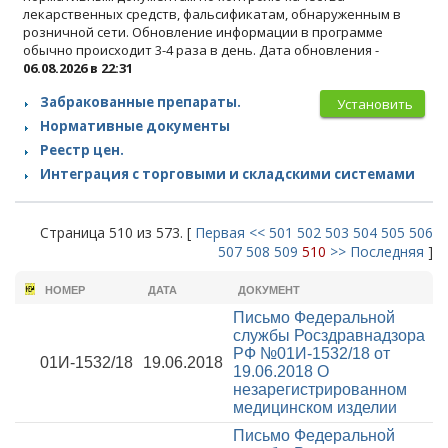
лекарственных средств, фальсификатам, обнаруженным в
розничной сети. Обновление информации в программе
обычно происходит 3-4 раза в день. Дата обновления -
06.08.2026 в 22:31
Забракованные препараты.
Установить
Нормативные документы
Реестр цен.
Интеграция с торговыми и складскими системами
Страница 510 из 573. [
Первая
<<
501
502
503
504
505
506
507
508
509
510
>>
Последняя
]
НОМЕР
ДАТА
ДОКУМЕНТ
Письмо Федеральной
службы Росздравнадзора
РФ №01И-1532/18 от
01И-1532/18
19.06.2018
19.06.2018
О
незарегистрированном
медицинском изделии
Письмо Федеральной