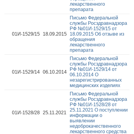
лекарственного
препарата
Письмо Федеральной
службы Росздравнадзора
РФ №01И-1529/15 от
01И-1529/15
18.09.2015
18.09.2015
Об отзыве из
обращения
лекарственного
препарата
Письмо Федеральной
службы Росздравнадзора
РФ №01И-1529/14 от
01И-1529/14
06.10.2014
06.10.2014
О
незарегистрированных
медицинских изделиях
Письмо Федеральной
службы Росздравнадзора
РФ №01И-1528/28 от
25.11.2021
О поступлении
01И-1528/28
25.11.2021
информации о
выявлении
недоброкачественного
лекарственного средства