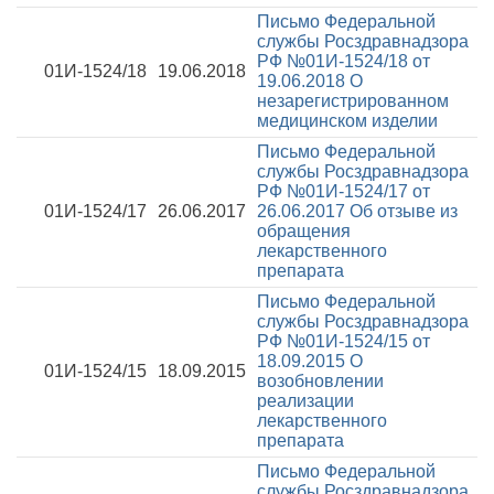
Письмо Федеральной
службы Росздравнадзора
РФ №01И-1524/18 от
01И-1524/18
19.06.2018
19.06.2018
О
незарегистрированном
медицинском изделии
Письмо Федеральной
службы Росздравнадзора
РФ №01И-1524/17 от
01И-1524/17
26.06.2017
26.06.2017
Об отзыве из
обращения
лекарственного
препарата
Письмо Федеральной
службы Росздравнадзора
РФ №01И-1524/15 от
18.09.2015
О
01И-1524/15
18.09.2015
возобновлении
реализации
лекарственного
препарата
Письмо Федеральной
службы Росздравнадзора