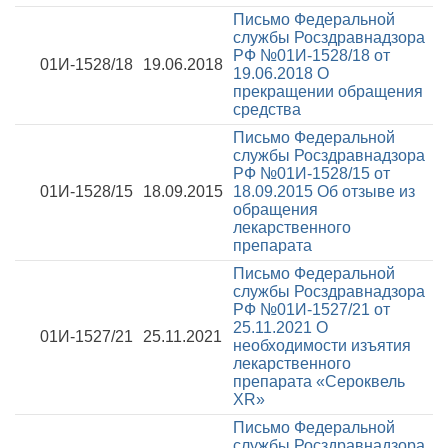
Письмо Федеральной
службы Росздравнадзора
РФ №01И-1528/18 от
01И-1528/18
19.06.2018
19.06.2018
О
прекращении обращения
средства
Письмо Федеральной
службы Росздравнадзора
РФ №01И-1528/15 от
01И-1528/15
18.09.2015
18.09.2015
Об отзыве из
обращения
лекарственного
препарата
Письмо Федеральной
службы Росздравнадзора
РФ №01И-1527/21 от
25.11.2021
О
01И-1527/21
25.11.2021
необходимости изъятия
лекарственного
препарата «Сероквель
XR»
Письмо Федеральной
службы Росздравнадзора