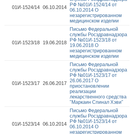
РФ №01И-1524/14 от
01И-1524/14
06.10.2014
06.10.2014
О
незарегистрированном
медицинском изделии
Письмо Федеральной
службы Росздравнадзора
РФ №01И-1523/18 от
01И-1523/18
19.06.2018
19.06.2018
О
незарегистрированном
медицинском изделии
Письмо Федеральной
службы Росздравнадзора
РФ №01И-1523/17 от
26.06.2017
О
01И-1523/17
26.06.2017
приостановлении
реализации
лекарственного средства
"Маркаин Спинал Хэви"
Письмо Федеральной
службы Росздравнадзора
РФ №01И-1523/14 от
01И-1523/14
06.10.2014
06.10.2014
О
незарегистрированном