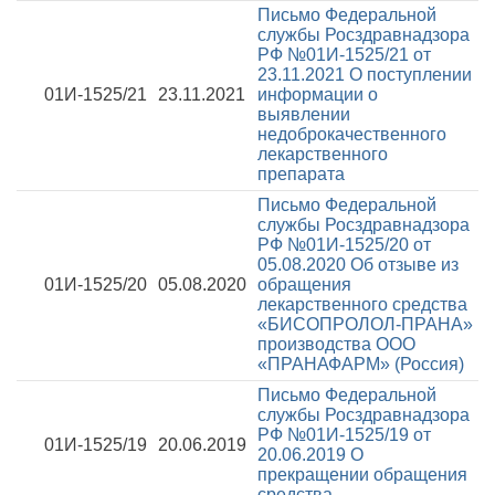
Письмо Федеральной
службы Росздравнадзора
РФ №01И-1525/21 от
23.11.2021
О поступлении
01И-1525/21
23.11.2021
информации о
выявлении
недоброкачественного
лекарственного
препарата
Письмо Федеральной
службы Росздравнадзора
РФ №01И-1525/20 от
05.08.2020
Об отзыве из
01И-1525/20
05.08.2020
обращения
лекарственного средства
«БИСОПРОЛОЛ-ПРАНА»
производства ООО
«ПРАНАФАРМ» (Россия)
Письмо Федеральной
службы Росздравнадзора
РФ №01И-1525/19 от
01И-1525/19
20.06.2019
20.06.2019
О
прекращении обращения
средства