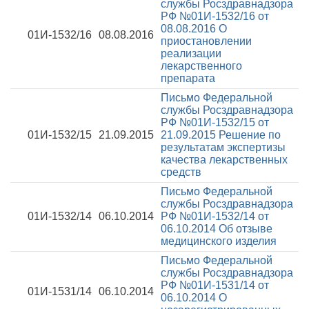
службы Росздравнадзора
РФ №01И-1532/16 от
08.08.2016
О
01И-1532/16
08.08.2016
приостановлении
реализации
лекарственного
препарата
Письмо Федеральной
службы Росздравнадзора
РФ №01И-1532/15 от
01И-1532/15
21.09.2015
21.09.2015
Решение по
результатам экспертизы
качества лекарственных
средств
Письмо Федеральной
службы Росздравнадзора
01И-1532/14
06.10.2014
РФ №01И-1532/14 от
06.10.2014
Об отзыве
медицинского изделия
Письмо Федеральной
службы Росздравнадзора
РФ №01И-1531/14 от
01И-1531/14
06.10.2014
06.10.2014
О