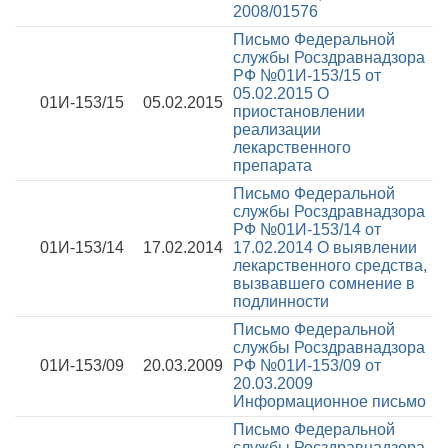
2008/01576
Письмо Федеральной
службы Росздравнадзора
РФ №01И-153/15 от
05.02.2015
О
01И-153/15
05.02.2015
приостановлении
реализации
лекарственного
препарата
Письмо Федеральной
службы Росздравнадзора
РФ №01И-153/14 от
01И-153/14
17.02.2014
17.02.2014
О выявлении
лекарственного средства,
вызвавшего сомнение в
подлинности
Письмо Федеральной
службы Росздравнадзора
01И-153/09
20.03.2009
РФ №01И-153/09 от
20.03.2009
Информационное письмо
Письмо Федеральной
службы Росздравнадзора