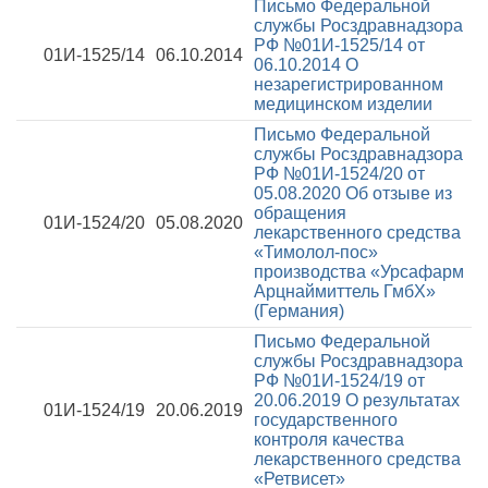
Письмо Федеральной
службы Росздравнадзора
РФ №01И-1525/14 от
01И-1525/14
06.10.2014
06.10.2014
О
незарегистрированном
медицинском изделии
Письмо Федеральной
службы Росздравнадзора
РФ №01И-1524/20 от
05.08.2020
Об отзыве из
обращения
01И-1524/20
05.08.2020
лекарственного средства
«Тимолол-пос»
производства «Урсафарм
Арцнаймиттель ГмбХ»
(Германия)
Письмо Федеральной
службы Росздравнадзора
РФ №01И-1524/19 от
20.06.2019
О результатах
01И-1524/19
20.06.2019
государственного
контроля качества
лекарственного средства
«Ретвисет»