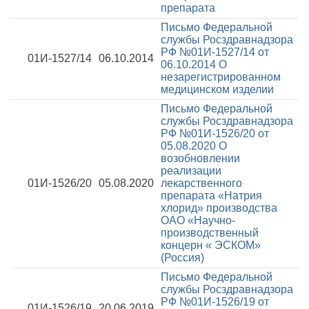
препарата
Письмо Федеральной
службы Росздравнадзора
РФ №01И-1527/14 от
01И-1527/14
06.10.2014
06.10.2014
О
незарегистрированном
медицинском изделии
Письмо Федеральной
службы Росздравнадзора
РФ №01И-1526/20 от
05.08.2020
О
возобновлении
реализации
01И-1526/20
05.08.2020
лекарственного
препарата «Натрия
хлорид» производства
ОАО «Научно-
производственный
концерн « ЭСКОМ»
(Россия)
Письмо Федеральной
службы Росздравнадзора
РФ №01И-1526/19 от
01И-1526/19
20.06.2019