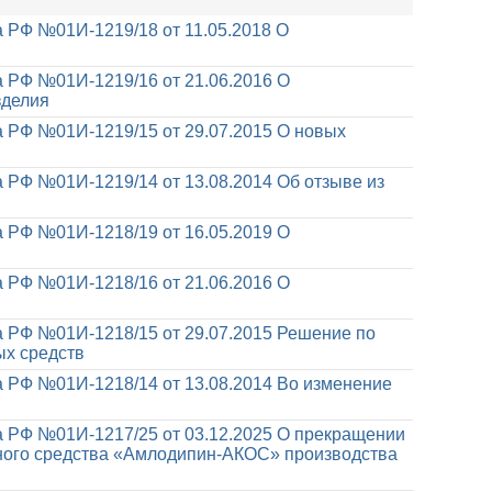
 РФ №01И-1219/18 от 11.05.2018
О
 РФ №01И-1219/16 от 21.06.2016
О
зделия
 РФ №01И-1219/15 от 29.07.2015
О новых
я
 РФ №01И-1219/14 от 13.08.2014
Об отзыве из
 РФ №01И-1218/19 от 16.05.2019
О
 РФ №01И-1218/16 от 21.06.2016
О
 РФ №01И-1218/15 от 29.07.2015
Решение по
ых средств
 РФ №01И-1218/14 от 13.08.2014
Во изменение
 РФ №01И-1217/25 от 03.12.2025
О прекращении
ного средства «Амлодипин-АКОС» производства