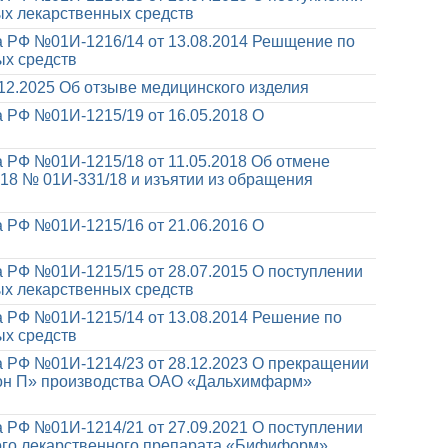
х лекарственных средств
 РФ №01И-1216/14 от 13.08.2014
Решщение по
ых средств
12.2025
Об отзыве медицинского изделия
 РФ №01И-1215/19 от 16.05.2018
О
 РФ №01И-1215/18 от 11.05.2018
Об отмене
18 № 01И-331/18 и изъятии из обращения
 РФ №01И-1215/16 от 21.06.2016
О
 РФ №01И-1215/15 от 28.07.2015
О поступлении
х лекарственных средств
 РФ №01И-1215/14 от 13.08.2014
Решение по
ых средств
 РФ №01И-1214/23 от 28.12.2023
О прекращении
мон П» производства ОАО «Дальхимфарм»
 РФ №01И-1214/21 от 27.09.2021
О поступлении
го лекарственного препарата «Бифиформ»