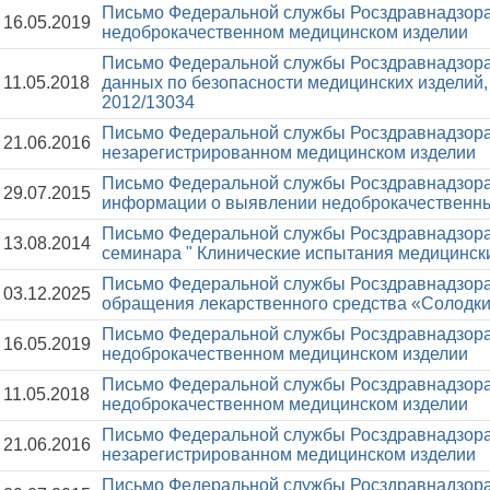
Письмо Федеральной службы Росздравнадзора
16.05.2019
недоброкачественном медицинском изделии
Письмо Федеральной службы Росздравнадзора
11.05.2018
данных по безопасности медицинских изделий
2012/13034
Письмо Федеральной службы Росздравнадзора
21.06.2016
незарегистрированном медицинском изделии
Письмо Федеральной службы Росздравнадзора
29.07.2015
информации о выявлении недоброкачественны
Письмо Федеральной службы Росздравнадзора
13.08.2014
семинара " Клинические испытания медицински
Письмо Федеральной службы Росздравнадзора
03.12.2025
обращения лекарственного средства «Солодки
Письмо Федеральной службы Росздравнадзора
16.05.2019
недоброкачественном медицинском изделии
Письмо Федеральной службы Росздравнадзора
11.05.2018
недоброкачественном медицинском изделии
Письмо Федеральной службы Росздравнадзора
21.06.2016
незарегистрированном медицинском изделии
Письмо Федеральной службы Росздравнадзора