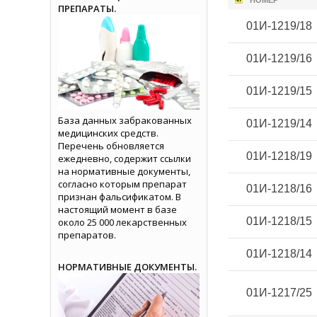
НОМЕР
ПРЕПАРАТЫ.
01И-1219/18
01И-1219/16
01И-1219/15
База данных забракованных
01И-1219/14
медицинских средств.
Перечень обновляется
01И-1218/19
ежедневно, содержит ссылки
на нормативные документы,
согласно которым препарат
01И-1218/16
признан фальсификатом. В
настоящий момент в базе
01И-1218/15
около 25 000 лекарственных
препаратов.
01И-1218/14
НОРМАТИВНЫЕ ДОКУМЕНТЫ.
01И-1217/25