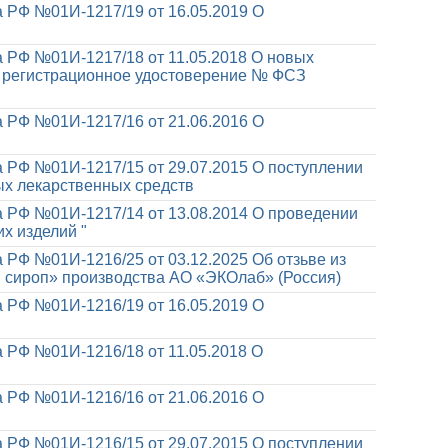
 РФ №01И-1217/19 от 16.05.2019
О
 РФ №01И-1217/18 от 11.05.2018
О новых
, регистрационное удостоверение № ФСЗ
 РФ №01И-1217/16 от 21.06.2016
О
 РФ №01И-1217/15 от 29.07.2015
О поступлении
х лекарственных средств
 РФ №01И-1217/14 от 13.08.2014
О проведении
х изделий "
 РФ №01И-1216/25 от 03.12.2025
Об отзьве из
 сироп» производства АО «ЭКОлаб» (Россия)
 РФ №01И-1216/19 от 16.05.2019
О
 РФ №01И-1216/18 от 11.05.2018
О
 РФ №01И-1216/16 от 21.06.2016
О
 РФ №01И-1216/15 от 29.07.2015
О поступлении