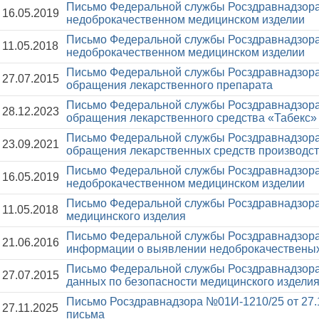
Письмо Федеральной службы Росздравнадзора
16.05.2019
недоброкачественном медицинском изделии
Письмо Федеральной службы Росздравнадзора
11.05.2018
недоброкачественном медицинском изделии
Письмо Федеральной службы Росздравнадзора
27.07.2015
обращения лекарственного препарата
Письмо Федеральной службы Росздравнадзора
28.12.2023
обращения лекарственного средства «Табекс»
Письмо Федеральной службы Росздравнадзора
23.09.2021
обращения лекарственных средств производст
Письмо Федеральной службы Росздравнадзора
16.05.2019
недоброкачественном медицинском изделии
Письмо Федеральной службы Росздравнадзора
11.05.2018
медицинского изделия
Письмо Федеральной службы Росздравнадзора
21.06.2016
информации о выявлении недоброкачественых
Письмо Федеральной службы Росздравнадзора
27.07.2015
данных по безопасности медицинского издели
Письмо Росздравнадзора №01И-1210/25 от 27.
27.11.2025
письма