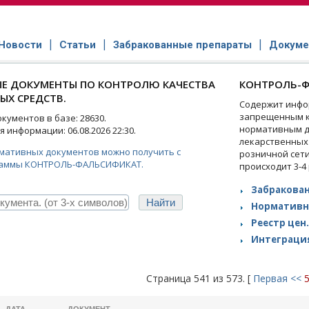
Новости
Статьи
Забракованные препараты
Докуме
Е ДОКУМЕНТЫ ПО КОНТРОЛЮ КАЧЕСТВА
КОНТРОЛЬ-Ф
ЫХ СРЕДСТВ.
Содержит инфо
запрещенным к
ументов в базе: 28630.
нормативным д
 информации: 06.08.2026 22:30.
лекарственных
рмативных документов можно получить с
розничной сет
аммы КОНТРОЛЬ-ФАЛЬСИФИКАТ.
происходит 3-4
Забракован
Нормативн
Реестр цен.
Интеграция
Страница 541 из 573. [
Первая
<<