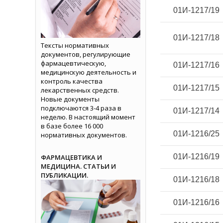
01И-1217/19
01И-1217/18
Тексты нормативных
документов, регулирующие
фармацевтическую,
01И-1217/16
медицинскую деятельность и
контроль качества
01И-1217/15
лекарственных средств.
Новые документы
подключаются 3-4 раза в
01И-1217/14
неделю. В настоящий момент
в базе более 16 000
01И-1216/25
нормативных документов.
01И-1216/19
ФАРМАЦЕВТИКА И
МЕДИЦИНА. СТАТЬИ И
ПУБЛИКАЦИИ.
01И-1216/18
01И-1216/16