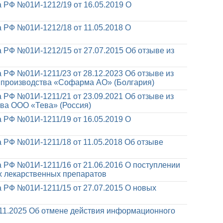
 РФ №01И-1212/19 от 16.05.2019
О
 РФ №01И-1212/18 от 11.05.2018
О
 РФ №01И-1212/15 от 27.07.2015
Об отзыве из
 РФ №01И-1211/23 от 28.12.2023
Об отзыве из
 производства «Софарма АО» (Болгария)
 РФ №01И-1211/21 от 23.09.2021
Об отзыве из
ва ООО «Тева» (Россия)
 РФ №01И-1211/19 от 16.05.2019
О
 РФ №01И-1211/18 от 11.05.2018
Об отзыве
 РФ №01И-1211/16 от 21.06.2016
О поступлении
 лекарственных препаратов
 РФ №01И-1211/15 от 27.07.2015
О новых
я
11.2025
Об отмене действия информационного