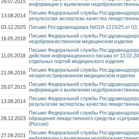
29.07.2015
информации о выявлении недоброкачественны
Письмо Федеральной службы Росздравнадзора
13.08.2014
результатам экспертизы качества лекарственн
03.12.2025
Письмо Росздравнадзора №01И-1215/25 от 03.
Письмо Федеральной службы Росздравнадзора
16.05.2018
недоброкачественном медицинском изделии
Письмо Федеральной службы Росздравнадзора
11.05.2018
действия информационного письма от 13.02.20
отдельных партий медицинского изделия
Письмо Федеральной службы Росздравнадзора
21.06.2016
незарегистрированном медицинском изделии
Письмо Федеральной службы Росздравнадзора
28.07.2015
информации о выявлении недоброкачественны
Письмо Федеральной службы Росздравнадзора
13.08.2014
результатам экспертизы качества лекарственн
Письмо Федеральной службы Росздравнадзора
28.12.2023
обращения лекарственного средства «Цитра
(Россия)
Письмо Федеральной службы Росздравнадзора
27.09.2021
информации о выявлении недоброкачественно