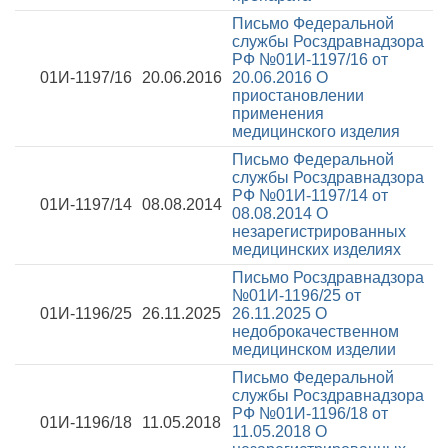
Письмо Федеральной
службы Росздравнадзора
РФ №01И-1197/16 от
01И-1197/16
20.06.2016
20.06.2016
О
приостановлении
применения
медицинского изделия
Письмо Федеральной
службы Росздравнадзора
РФ №01И-1197/14 от
01И-1197/14
08.08.2014
08.08.2014
О
незарегистрированных
медицинских изделиях
Письмо Росздравнадзора
№01И-1196/25 от
01И-1196/25
26.11.2025
26.11.2025
О
недоброкачественном
медицинском изделии
Письмо Федеральной
службы Росздравнадзора
РФ №01И-1196/18 от
01И-1196/18
11.05.2018
11.05.2018
О