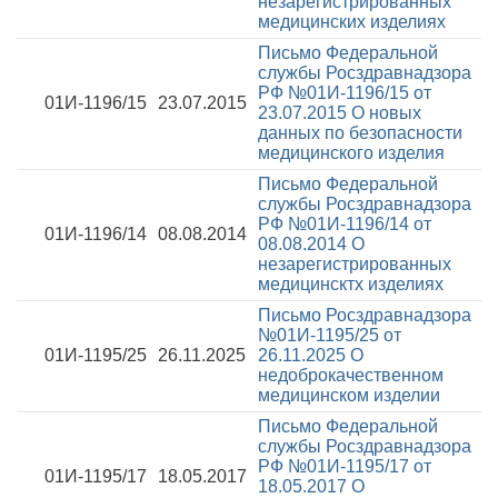
незарегистрированных
медицинских изделиях
Письмо Федеральной
службы Росздравнадзора
РФ №01И-1196/15 от
01И-1196/15
23.07.2015
23.07.2015
О новых
данных по безопасности
медицинского изделия
Письмо Федеральной
службы Росздравнадзора
РФ №01И-1196/14 от
01И-1196/14
08.08.2014
08.08.2014
О
незарегистрированных
медицинсктх изделиях
Письмо Росздравнадзора
№01И-1195/25 от
01И-1195/25
26.11.2025
26.11.2025
О
недоброкачественном
медицинском изделии
Письмо Федеральной
службы Росздравнадзора
РФ №01И-1195/17 от
01И-1195/17
18.05.2017
18.05.2017
О