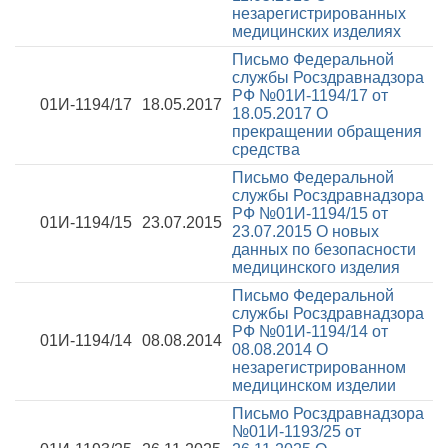
незарегистрированных
медицинских изделиях
Письмо Федеральной
службы Росздравнадзора
РФ №01И-1194/17 от
01И-1194/17
18.05.2017
18.05.2017
О
прекращении обращения
средства
Письмо Федеральной
службы Росздравнадзора
РФ №01И-1194/15 от
01И-1194/15
23.07.2015
23.07.2015
О новых
данных по безопасности
медицинского изделия
Письмо Федеральной
службы Росздравнадзора
РФ №01И-1194/14 от
01И-1194/14
08.08.2014
08.08.2014
О
незарегистрированном
медицинском изделии
Письмо Росздравнадзора
№01И-1193/25 от