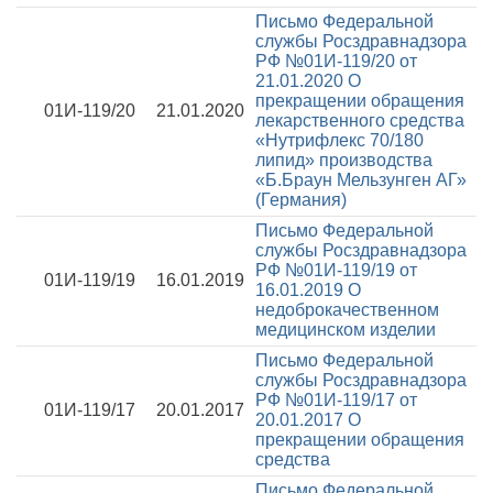
Письмо Федеральной
службы Росздравнадзора
РФ №01И-119/20 от
21.01.2020
О
прекращении обращения
01И-119/20
21.01.2020
лекарственного средства
«Нутрифлекс 70/180
липид» производства
«Б.Браун Мельзунген АГ»
(Германия)
Письмо Федеральной
службы Росздравнадзора
РФ №01И-119/19 от
01И-119/19
16.01.2019
16.01.2019
О
недоброкачественном
медицинском изделии
Письмо Федеральной
службы Росздравнадзора
РФ №01И-119/17 от
01И-119/17
20.01.2017
20.01.2017
О
прекращении обращения
средства
Письмо Федеральной