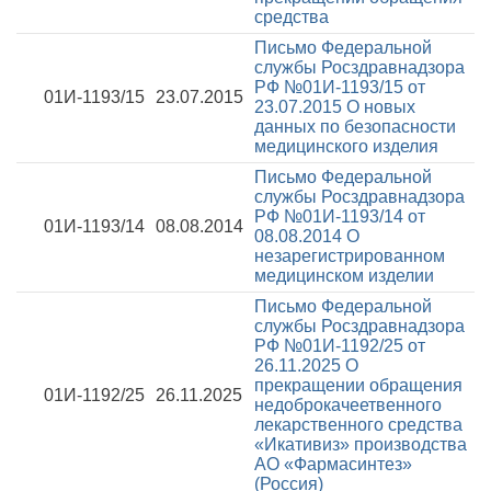
средства
Письмо Федеральной
службы Росздравнадзора
РФ №01И-1193/15 от
01И-1193/15
23.07.2015
23.07.2015
О новых
данных по безопасности
медицинского изделия
Письмо Федеральной
службы Росздравнадзора
РФ №01И-1193/14 от
01И-1193/14
08.08.2014
08.08.2014
О
незарегистрированном
медицинском изделии
Письмо Федеральной
службы Росздравнадзора
РФ №01И-1192/25 от
26.11.2025
О
прекращении обращения
01И-1192/25
26.11.2025
недоброкачеетвенного
лекарственного средства
«Икативиз» производства
АО «Фармасинтез»
(Россия)