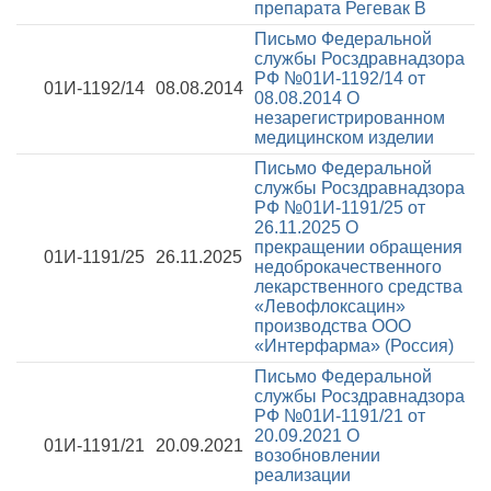
препарата Регевак В
Письмо Федеральной
службы Росздравнадзора
РФ №01И-1192/14 от
01И-1192/14
08.08.2014
08.08.2014
О
незарегистрированном
медицинском изделии
Письмо Федеральной
службы Росздравнадзора
РФ №01И-1191/25 от
26.11.2025
О
прекращении обращения
01И-1191/25
26.11.2025
недоброкачественного
лекарственного средства
«Левофлоксацин»
производства ООО
«Интерфарма» (Россия)
Письмо Федеральной
службы Росздравнадзора
РФ №01И-1191/21 от
20.09.2021
О
01И-1191/21
20.09.2021
возобновлении
реализации