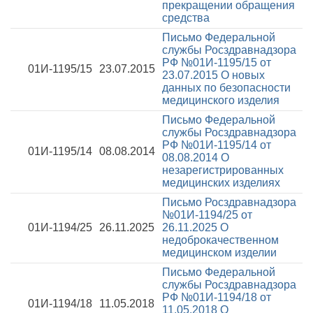
прекращении обращения
средства
Письмо Федеральной
службы Росздравнадзора
РФ №01И-1195/15 от
01И-1195/15
23.07.2015
23.07.2015
О новых
данных по безопасности
медицинского изделия
Письмо Федеральной
службы Росздравнадзора
РФ №01И-1195/14 от
01И-1195/14
08.08.2014
08.08.2014
О
незарегистрированных
медицинских изделиях
Письмо Росздравнадзора
№01И-1194/25 от
01И-1194/25
26.11.2025
26.11.2025
О
недоброкачественном
медицинском изделии
Письмо Федеральной
службы Росздравнадзора
РФ №01И-1194/18 от
01И-1194/18
11.05.2018
11.05.2018
О