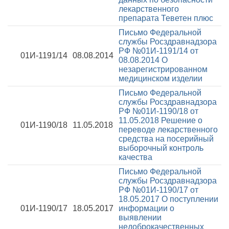
лекарственного
препарата Теветен плюс
Письмо Федеральной
службы Росздравнадзора
РФ №01И-1191/14 от
01И-1191/14
08.08.2014
08.08.2014
О
незарегистрированном
медицинском изделии
Письмо Федеральной
службы Росздравнадзора
РФ №01И-1190/18 от
11.05.2018
Решение о
01И-1190/18
11.05.2018
переводе лекарственного
средства на посерийный
выборочный контроль
качества
Письмо Федеральной
службы Росздравнадзора
РФ №01И-1190/17 от
18.05.2017
О поступлении
01И-1190/17
18.05.2017
информации о
выявлении
недоброкачественных