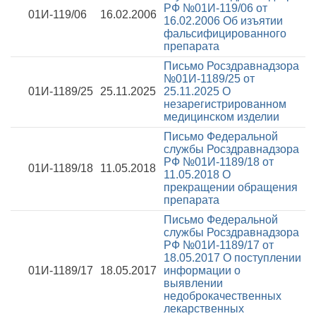
РФ №01И-119/06 от
01И-119/06
16.02.2006
16.02.2006
Об изъятии
фальсифицированного
препарата
Письмо Росздравнадзора
№01И-1189/25 от
01И-1189/25
25.11.2025
25.11.2025
О
незарегистрированном
медицинском изделии
Письмо Федеральной
службы Росздравнадзора
РФ №01И-1189/18 от
01И-1189/18
11.05.2018
11.05.2018
О
прекращении обращения
препарата
Письмо Федеральной
службы Росздравнадзора
РФ №01И-1189/17 от
18.05.2017
О поступлении
01И-1189/17
18.05.2017
информации о
выявлении
недоброкачественных
лекарственных