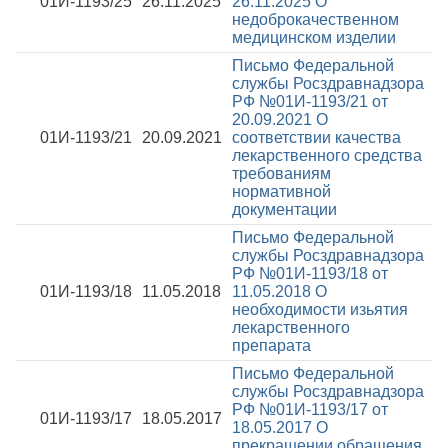
01И-1193/25
26.11.2025
26.11.2025
О
недоброкачественном
медицинском изделии
Письмо Федеральной
службы Росздравнадзора
РФ №01И-1193/21 от
20.09.2021
О
01И-1193/21
20.09.2021
соответствии качества
лекарственного средства
требованиям
нормативной
документации
Письмо Федеральной
службы Росздравнадзора
РФ №01И-1193/18 от
01И-1193/18
11.05.2018
11.05.2018
О
необходимости изьятия
лекарственного
препарата
Письмо Федеральной
службы Росздравнадзора
РФ №01И-1193/17 от
01И-1193/17
18.05.2017
18.05.2017
О
прекращении обращения