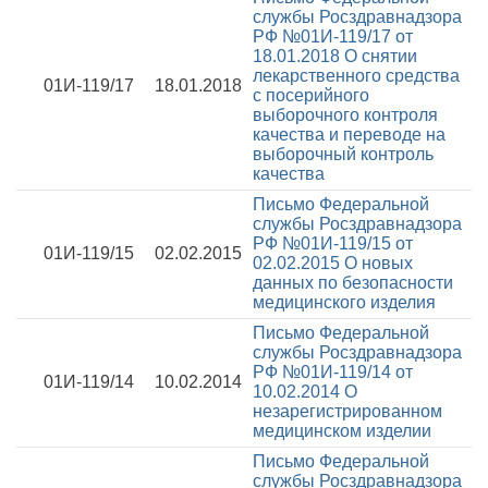
службы Росздравнадзора
РФ №01И-119/17 от
18.01.2018
О снятии
лекарственного средства
01И-119/17
18.01.2018
с посерийного
выборочного контроля
качества и переводе на
выборочный контроль
качества
Письмо Федеральной
службы Росздравнадзора
РФ №01И-119/15 от
01И-119/15
02.02.2015
02.02.2015
О новых
данных по безопасности
медицинского изделия
Письмо Федеральной
службы Росздравнадзора
РФ №01И-119/14 от
01И-119/14
10.02.2014
10.02.2014
О
незарегистрированном
медицинском изделии
Письмо Федеральной
службы Росздравнадзора