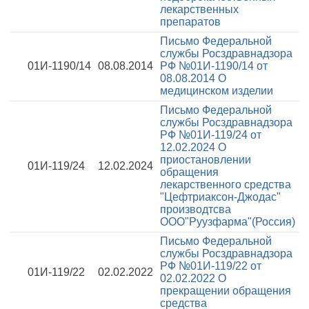
лекарственных
препаратов
Письмо Федеральной
службы Росздравнадзора
01И-1190/14
08.08.2014
РФ №01И-1190/14 от
08.08.2014
О
медицинском изделии
Письмо Федеральной
службы Росздравнадзора
РФ №01И-119/24 от
12.02.2024
О
приостановлении
01И-119/24
12.02.2024
обращения
лекарственного средства
"Цефтриаксон-Джодас"
производтсва
ООО"Руузфарма"(Россия)
Письмо Федеральной
службы Росздравнадзора
РФ №01И-119/22 от
01И-119/22
02.02.2022
02.02.2022
О
прекращении обращения
средства