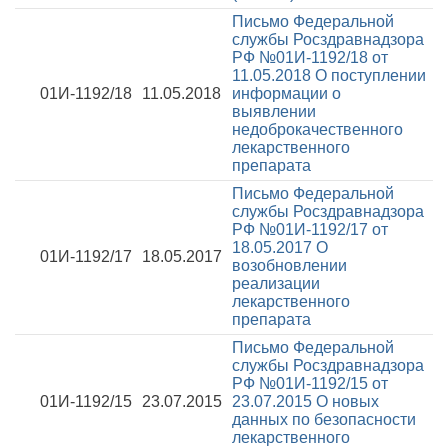
Письмо Федеральной
службы Росздравнадзора
РФ №01И-1192/18 от
11.05.2018
О поступлении
01И-1192/18
11.05.2018
информации о
выявлении
недоброкачественного
лекарственного
препарата
Письмо Федеральной
службы Росздравнадзора
РФ №01И-1192/17 от
18.05.2017
О
01И-1192/17
18.05.2017
возобновлении
реализации
лекарственного
препарата
Письмо Федеральной
службы Росздравнадзора
РФ №01И-1192/15 от
01И-1192/15
23.07.2015
23.07.2015
О новых
данных по безопасности
лекарственного