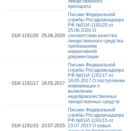
лекарственного
препарата
Письмо Федеральной
службы Росздравнадзора
РФ №01И-1191/20 от
25.06.2020
О
01И-1191/20
25.06.2020
соответствии качества
лекарственного средства
требованиям
нормативной
документации
Письмо Федеральной
службы Росздравнадзора
РФ №01И-1191/17 от
18.05.2017
О поступлении
01И-1191/17
18.05.2017
информации о
выявлении
недоброкачественных
лекарственных средств
Письмо Федеральной
службы Росздравнадзора
РФ №01И-1191/15 от
01И-1191/15
23.07.2015
23.07.2015
О новых
данных по безопасности