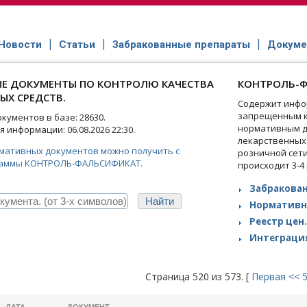
Новости
Статьи
Забракованные препараты
Докуме
Е ДОКУМЕНТЫ ПО КОНТРОЛЮ КАЧЕСТВА
КОНТРОЛЬ-Ф
ЫХ СРЕДСТВ.
Содержит инфо
запрещенным к
ументов в базе: 28630.
нормативным д
 информации: 06.08.2026 22:30.
лекарственных
рмативных документов можно получить с
розничной сет
аммы КОНТРОЛЬ-ФАЛЬСИФИКАТ.
происходит 3-4
Забракован
Нормативн
Реестр цен.
Интеграция
Страница 520 из 573. [
Первая
<<