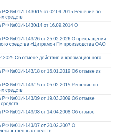
 РФ №01И-1430/15 от 02.09.2015
Решение по
ых средств
 РФ №01И-1430/14 от 16.09.2014
О
 РФ №01И-143/26 от 25.02.2026
О прекращении
ного средства «Цитрамон П» производства ОАО
2.2025
Об отмене действия информационного
 РФ №01И-143/18 от 16.01.2019
Об отзыве из
 РФ №01И-143/15 от 05.02.2015
Решение по
ых средств
 РФ №01И-143/09 от 19.03.2009
Об отзыве
 средств
 РФ №01И-143/08 от 14.04.2008
Об отзыве
 РФ №01И-143/07 от 20.02.2007
О
лекарственных средств