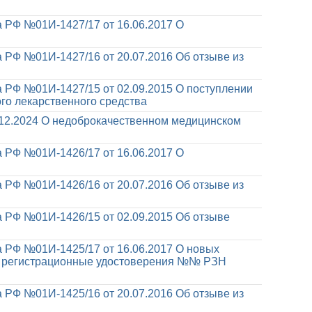
 РФ №01И-1427/17 от 16.06.2017
О
 РФ №01И-1427/16 от 20.07.2016
Об отзыве из
 РФ №01И-1427/15 от 02.09.2015
О поступлении
о лекарственного средства
12.2024
О недоброкачественном медицинском
 РФ №01И-1426/17 от 16.06.2017
О
 РФ №01И-1426/16 от 20.07.2016
Об отзыве из
 РФ №01И-1426/15 от 02.09.2015
Об отзыве
 РФ №01И-1425/17 от 16.06.2017
О новых
й, регистрационные удостоверения №№ РЗН
 РФ №01И-1425/16 от 20.07.2016
Об отзыве из