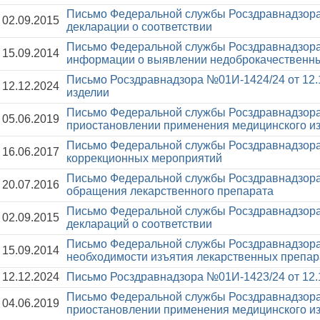
Письмо Федеральной службы Росздравнадзора
02.09.2015
декларации о соответствии
Письмо Федеральной службы Росздравнадзора
15.09.2014
информации о выявлении недоброкачественны
Письмо Росздравнадзора №01И-1424/24 от 12.
12.12.2024
изделии
Письмо Федеральной службы Росздравнадзора
05.06.2019
приостановлении применения медицинского и
Письмо Федеральной службы Росздравнадзора
16.06.2017
коррекционных мероприятий
Письмо Федеральной службы Росздравнадзора
20.07.2016
обращения лекарственного препарата
Письмо Федеральной службы Росздравнадзора
02.09.2015
деклараций о соответствии
Письмо Федеральной службы Росздравнадзора
15.09.2014
необходимости изъятия лекарственных препар
12.12.2024
Письмо Росздравнадзора №01И-1423/24 от 12.
Письмо Федеральной службы Росздравнадзора
04.06.2019
приостановлении применения медицинского и