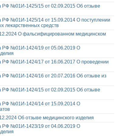
 РФ №01И-1425/15 от 02.09.2015
Об отзыве
 РФ №01И-1425/14 от 15.09.2014
О поступлении
х лекарственных средств
12.2024
О фальсифицированном медицинском
 РФ №01И-1424/19 от 05.06.2019
О
зделия
 РФ №01И-1424/17 от 16.06.2017
О проведении
 РФ №01И-1424/16 от 20.07.2016
Об отзыве из
 РФ №01И-1424/15 от 02.09.2015
Об отзыве
 РФ №01И-1424/14 от 15.09.2014
О
атов
12.2024
Об отзыве медицинского изделия
 РФ №01И-1423/19 от 04.06.2019
О
зделия