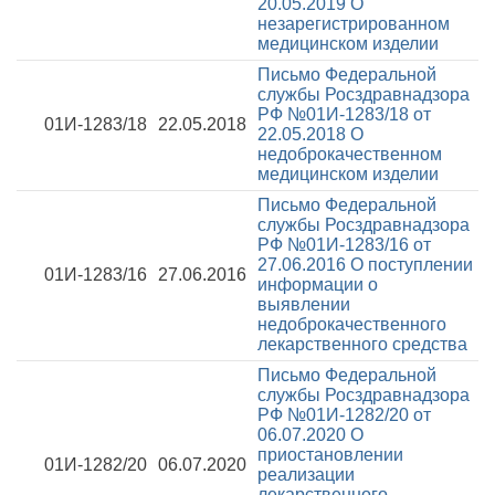
20.05.2019
О
незарегистрированном
медицинском изделии
Письмо Федеральной
службы Росздравнадзора
РФ №01И-1283/18 от
01И-1283/18
22.05.2018
22.05.2018
О
недоброкачественном
медицинском изделии
Письмо Федеральной
службы Росздравнадзора
РФ №01И-1283/16 от
27.06.2016
О поступлении
01И-1283/16
27.06.2016
информации о
выявлении
недоброкачественного
лекарственного средства
Письмо Федеральной
службы Росздравнадзора
РФ №01И-1282/20 от
06.07.2020
О
приостановлении
01И-1282/20
06.07.2020
реализации
лекарственного