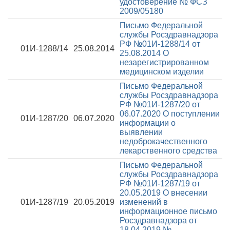
удостоверение № ФСЗ
2009/05180
Письмо Федеральной
службы Росздравнадзора
РФ №01И-1288/14 от
01И-1288/14
25.08.2014
25.08.2014
О
незарегистрированном
медицинском изделии
Письмо Федеральной
службы Росздравнадзора
РФ №01И-1287/20 от
06.07.2020
О поступлении
01И-1287/20
06.07.2020
информации о
выявлении
недоброкачественного
лекарственного средства
Письмо Федеральной
службы Росздравнадзора
РФ №01И-1287/19 от
20.05.2019
О внесении
01И-1287/19
20.05.2019
изменений в
информационное письмо
Росздравнадзора от
18.04.2019 №