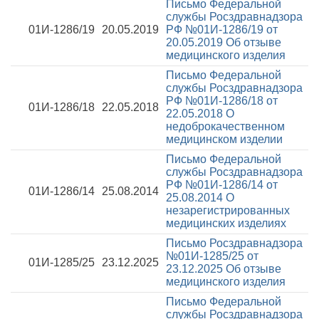
Письмо Федеральной
службы Росздравнадзора
01И-1286/19
20.05.2019
РФ №01И-1286/19 от
20.05.2019
Об отзыве
медицинского изделия
Письмо Федеральной
службы Росздравнадзора
РФ №01И-1286/18 от
01И-1286/18
22.05.2018
22.05.2018
О
недоброкачественном
медицинском изделии
Письмо Федеральной
службы Росздравнадзора
РФ №01И-1286/14 от
01И-1286/14
25.08.2014
25.08.2014
О
незарегистрированных
медицинских изделиях
Письмо Росздравнадзора
№01И-1285/25 от
01И-1285/25
23.12.2025
23.12.2025
Об отзыве
медицинского изделия
Письмо Федеральной
службы Росздравнадзора