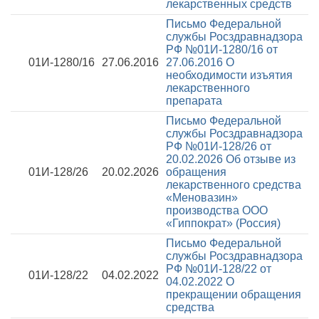
лекарственных средств
Письмо Федеральной
службы Росздравнадзора
РФ №01И-1280/16 от
01И-1280/16
27.06.2016
27.06.2016
О
необходимости изъятия
лекарственного
препарата
Письмо Федеральной
службы Росздравнадзора
РФ №01И-128/26 от
20.02.2026
Об отзыве из
01И-128/26
20.02.2026
обращения
лекарственного средства
«Меновазин»
производства ООО
«Гиппократ» (Россия)
Письмо Федеральной
службы Росздравнадзора
РФ №01И-128/22 от
01И-128/22
04.02.2022
04.02.2022
О
прекращении обращения
средства