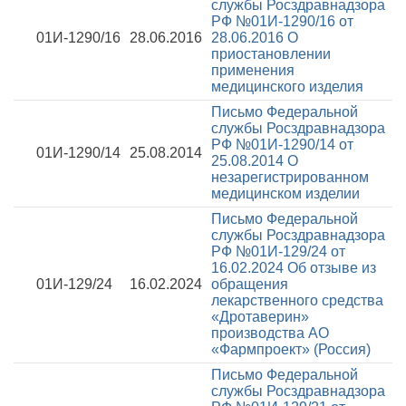
службы Росздравнадзора
РФ №01И-1290/16 от
01И-1290/16
28.06.2016
28.06.2016
О
приостановлении
применения
медицинского изделия
Письмо Федеральной
службы Росздравнадзора
РФ №01И-1290/14 от
01И-1290/14
25.08.2014
25.08.2014
О
незарегистрированном
медицинском изделии
Письмо Федеральной
службы Росздравнадзора
РФ №01И-129/24 от
16.02.2024
Об отзыве из
01И-129/24
16.02.2024
обращения
лекарственного средства
«Дротаверин»
производства АО
«Фармпроект» (Россия)
Письмо Федеральной
службы Росздравнадзора