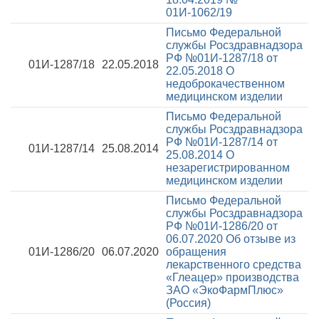
01И-1062/19
Письмо Федеральной
службы Росздравнадзора
РФ №01И-1287/18 от
01И-1287/18
22.05.2018
22.05.2018
О
недоброкачественном
медицинском изделии
Письмо Федеральной
службы Росздравнадзора
РФ №01И-1287/14 от
01И-1287/14
25.08.2014
25.08.2014
О
незарегистрированном
медицинском изделии
Письмо Федеральной
службы Росздравнадзора
РФ №01И-1286/20 от
06.07.2020
Об отзыве из
01И-1286/20
06.07.2020
обращения
лекарственного средства
«Глеацер» производства
ЗАО «ЭкоФармПлюс»
(Россия)