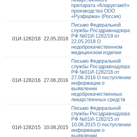
препарата «Кларуктам®»
производства ООО
«Рузфарма» (Россия)
Письмо Федеральной
службы Росздравнадзора
РФ №01И-1282/18 от
01И-1282/18
22.05.2018
22.05.2018
О
недоброкачественном
медицинском изделии
Письмо Федеральной
службы Росздравнадзора
РФ №01И-1282/16 от
27.06.2016
О поступлении
01И-1282/16
27.06.2016
информации о
выявлении
недоброкачественных
лекарственных средств
Письмо Федеральной
службы Росздравнадзора
РФ №01И-1282/15 от
10.08.2015
О поступлении
01И-1282/15
10.08.2015
информации о
выявлении