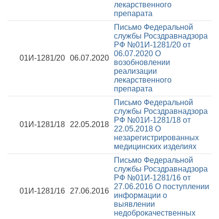
лекарственного
препарата
Письмо Федеральной
службы Росздравнадзора
РФ №01И-1281/20 от
06.07.2020
О
01И-1281/20
06.07.2020
возобновлении
реализации
лекарственного
препарата
Письмо Федеральной
службы Росздравнадзора
РФ №01И-1281/18 от
01И-1281/18
22.05.2018
22.05.2018
О
незарегистрированных
медицинских изделиях
Письмо Федеральной
службы Росздравнадзора
РФ №01И-1281/16 от
27.06.2016
О поступлении
01И-1281/16
27.06.2016
информации о
выявлении
недоброкачественных