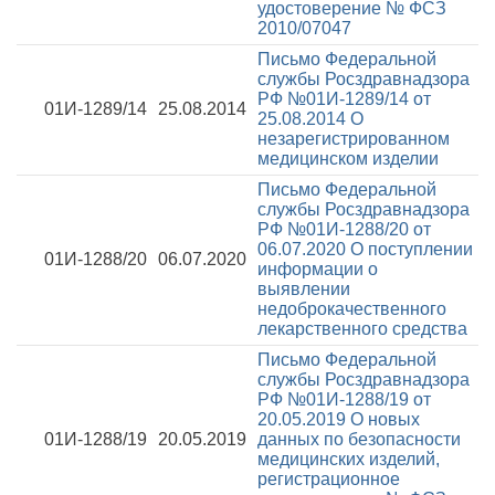
удостоверение № ФСЗ
2010/07047
Письмо Федеральной
службы Росздравнадзора
РФ №01И-1289/14 от
01И-1289/14
25.08.2014
25.08.2014
О
незарегистрированном
медицинском изделии
Письмо Федеральной
службы Росздравнадзора
РФ №01И-1288/20 от
06.07.2020
О поступлении
01И-1288/20
06.07.2020
информации о
выявлении
недоброкачественного
лекарственного средства
Письмо Федеральной
службы Росздравнадзора
РФ №01И-1288/19 от
20.05.2019
О новых
01И-1288/19
20.05.2019
данных по безопасности
медицинских изделий,
регистрационное