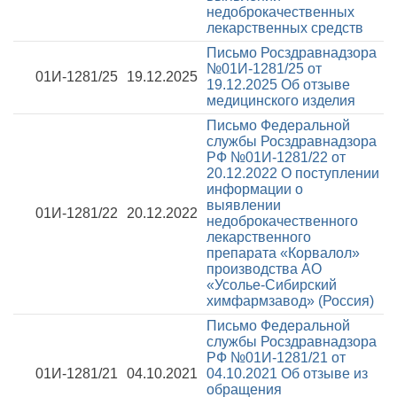
недоброкачественных
лекарственных средств
Письмо Росздравнадзора
№01И-1281/25 от
01И-1281/25
19.12.2025
19.12.2025
Об отзыве
медицинского изделия
Письмо Федеральной
службы Росздравнадзора
РФ №01И-1281/22 от
20.12.2022
О поступлении
информации о
выявлении
01И-1281/22
20.12.2022
недоброкачественного
лекарственного
препарата «Корвалол»
производства АО
«Усолье-Сибирский
химфармзавод» (Россия)
Письмо Федеральной
службы Росздравнадзора
РФ №01И-1281/21 от
01И-1281/21
04.10.2021
04.10.2021
Об отзыве из
обращения