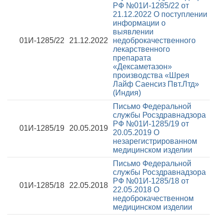
РФ №01И-1285/22 от
21.12.2022
О поступлении
информации о
выявлении
01И-1285/22
21.12.2022
недоброкачественного
лекарственного
препарата
«Дексаметазон»
производства «Шрея
Лайф Саенсиз Пвт.Лтд»
(Индия)
Письмо Федеральной
службы Росздравнадзора
РФ №01И-1285/19 от
01И-1285/19
20.05.2019
20.05.2019
О
незарегистрированном
медицинском изделии
Письмо Федеральной
службы Росздравнадзора
РФ №01И-1285/18 от
01И-1285/18
22.05.2018
22.05.2018
О
недоброкачественном
медицинском изделии