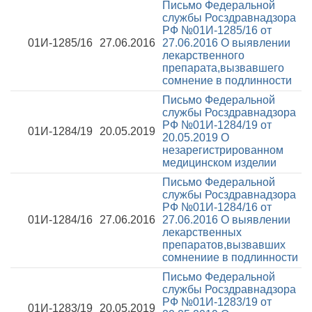
Письмо Федеральной
службы Росздравнадзора
РФ №01И-1285/16 от
01И-1285/16
27.06.2016
27.06.2016
О выявлении
лекарственного
препарата,вызвавшего
сомнение в подлинности
Письмо Федеральной
службы Росздравнадзора
РФ №01И-1284/19 от
01И-1284/19
20.05.2019
20.05.2019
О
незарегистрированном
медицинском изделии
Письмо Федеральной
службы Росздравнадзора
РФ №01И-1284/16 от
01И-1284/16
27.06.2016
27.06.2016
О выявлении
лекарственных
препаратов,вызвавших
сомнениие в подлинности
Письмо Федеральной
службы Росздравнадзора
РФ №01И-1283/19 от
01И-1283/19
20.05.2019