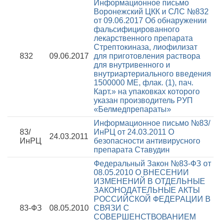
Информационное письмо
Воронежский ЦКК и СЛС №832
от 09.06.2017
Об обнаружении
фальсифицированного
лекарственного препарата
Стрептокиназа, лиофилизат
832
09.06.2017
для приготовления раствора
для внутривенного и
внутриартериального введения
1500000 МЕ, флак. (1), пач.
Карт.» на упаковках которого
указан производитель РУП
«Белмедпрепараты»
Информационное письмо №83/
83/
ИнРЦ от 24.03.2011
О
24.03.2011
ИнРЦ
безопасности антивирусного
препарата Ставудин
Федеральный Закон №83-ФЗ от
08.05.2010
О ВНЕСЕНИИ
ИЗМЕНЕНИЙ В ОТДЕЛЬНЫЕ
ЗАКОНОДАТЕЛЬНЫЕ АКТЫ
РОССИЙСКОЙ ФЕДЕРАЦИИ В
83-ФЗ
08.05.2010
СВЯЗИ С
СОВЕРШЕНСТВОВАНИЕМ