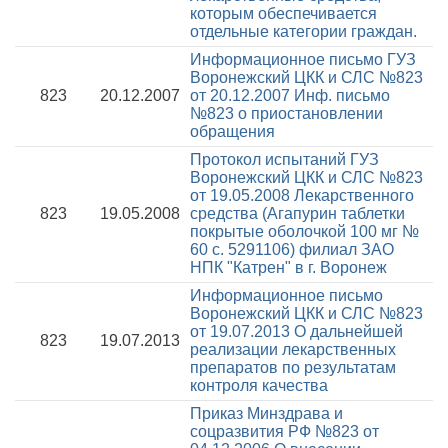
которым обеспечивается
отдельные категории граждан.
Информационное письмо ГУЗ
Воронежский ЦКК и СЛС №823
823
20.12.2007
от 20.12.2007
Инф. письмо
№823 о приостановлении
обращения
Протокол испытаний ГУЗ
Воронежский ЦКК и СЛС №823
от 19.05.2008
Лекарственного
823
19.05.2008
средства (Агапурин таблетки
покрытые оболочкой 100 мг №
60 с. 5291106) филиал ЗАО
НПК "Катрен" в г. Воронеж
Информационное письмо
Воронежский ЦКК и СЛС №823
от 19.07.2013
О дальнейшей
823
19.07.2013
реализации лекарственных
препаратов по результатам
контроля качества
Приказ Минздрава и
соцразвития РФ №823 от