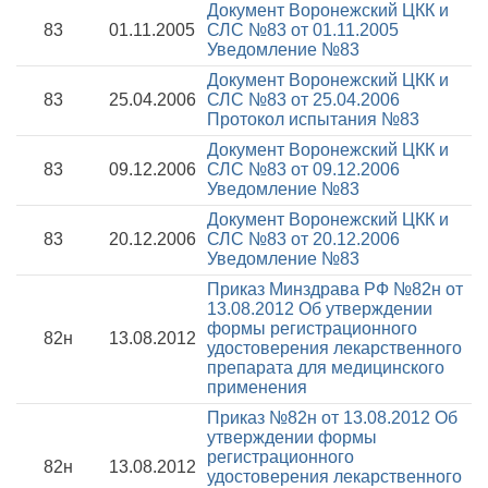
Документ Воронежский ЦКК и
83
01.11.2005
СЛС №83 от 01.11.2005
Уведомление №83
Документ Воронежский ЦКК и
83
25.04.2006
СЛС №83 от 25.04.2006
Протокол испытания №83
Документ Воронежский ЦКК и
83
09.12.2006
СЛС №83 от 09.12.2006
Уведомление №83
Документ Воронежский ЦКК и
83
20.12.2006
СЛС №83 от 20.12.2006
Уведомление №83
Приказ Минздрава РФ №82н от
13.08.2012
Об утверждении
формы регистрационного
82н
13.08.2012
удостоверения лекарственного
препарата для медицинского
применения
Приказ №82н от 13.08.2012
Об
утверждении формы
регистрационного
82н
13.08.2012
удостоверения лекарственного