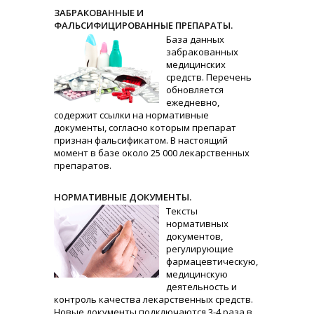
ЗАБРАКОВАННЫЕ И
ФАЛЬСИФИЦИРОВАННЫЕ ПРЕПАРАТЫ.
База данных
забракованных
медицинских
средств. Перечень
обновляется
ежедневно,
содержит ссылки на нормативные
документы, согласно которым препарат
признан фальсификатом. В настоящий
момент в базе около 25 000 лекарственных
препаратов.
НОРМАТИВНЫЕ ДОКУМЕНТЫ.
Тексты
нормативных
документов,
регулирующие
фармацевтическую,
медицинскую
деятельность и
контроль качества лекарственных средств.
Новые документы подключаются 3-4 раза в