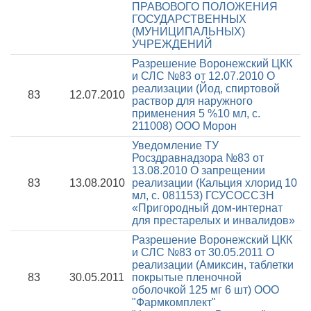
ПРАВОВОГО ПОЛОЖЕНИЯ
ГОСУДАРСТВЕННЫХ
(МУНИЦИПАЛЬНЫХ)
УЧРЕЖДЕНИЙ
Разрешение Воронежский ЦКК
и СЛС №83 от 12.07.2010
О
реализации (Йод, спиртовой
83
12.07.2010
раствор для наружного
применения 5 %10 мл, с.
211008) ООО Морон
Уведомление ТУ
Росздравнадзора №83 от
13.08.2010
О запрещении
83
13.08.2010
реализации (Кальция хлорид 10
мл, с. 081153) ГСУСОССЗН
«Пригородный дом-интернат
для престарелых и инвалидов»
Разрешение Воронежский ЦКК
и СЛС №83 от 30.05.2011
О
реализации (Амиксин, таблетки
83
30.05.2011
покрытые пленочной
оболочкой 125 мг 6 шт) ООО
"Фармкомплект"