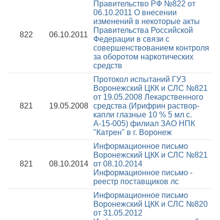
Правительство РФ №822 от
06.10.2011
О внесении
изменений в некоторые акты
Правительства Российской
822
06.10.2011
Федерации в связи с
совершенствованием контроля
за оборотом наркотических
средств
Протокол испытаний ГУЗ
Воронежский ЦКК и СЛС №821
от 19.05.2008
Лекарственного
821
19.05.2008
средства (Ирифрин раствор-
капли глазные 10 % 5 мл с.
А-15-005) филиал ЗАО НПК
"Катрен" в г. Воронеж
Информационное письмо
Воронежский ЦКК и СЛС №821
821
08.10.2014
от 08.10.2014
Информационное письмо -
реестр поставщиков лс
Информационное письмо
Воронежский ЦКК и СЛС №820
от 31.05.2012