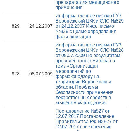
препарата для медицинского
применения
Информационное письмо ГУЗ
Воронежский ЦКК и СЛС №829
829
24.12.2007
от 24.12.2007
Инф. письмо
№829 с целью определения
фальсификации
Информационное письмо ГУЗ
Воронежский ЦКК и СЛС №828
от 08.07.2009
По результатам
проведенного семинара на
тему «Организация
мероприятий по
828
08.07.2009
фармаконадзору на
территории Воронежской
области. Проблемы
безопасности применения
лекарственных средств в
лечебном учреждении»
Постановление №827 от
12.07.2017
Постановление
Правительства РФ № 827 от
12.07.2017 г. «О внесении