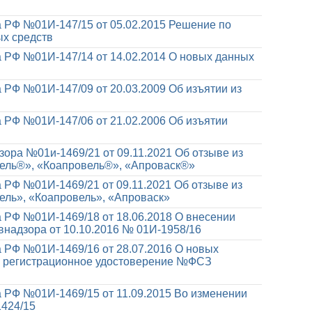
 РФ №01И-147/15 от 05.02.2015
Решение по
ых средств
 РФ №01И-147/14 от 14.02.2014
О новых данных
 РФ №01И-147/09 от 20.03.2009
Об изъятии из
 РФ №01И-147/06 от 21.02.2006
Об изъятии
ора №01и-1469/21 от 09.11.2021
Об отзыве из
ель®», «Коапровель®», «Апроваск®»
 РФ №01И-1469/21 от 09.11.2021
Об отзыве из
ль», «Коапровель», «Апроваск»
 РФ №01И-1469/18 от 18.06.2018
О внесении
надзора от 10.10.2016 № 01И-1958/16
 РФ №01И-1469/16 от 28.07.2016
О новых
я регистрационное удостоверение №ФСЗ
 РФ №01И-1469/15 от 11.09.2015
Во изменении
1424/15