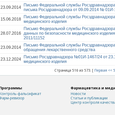
Письмо Федеральной службы Росздравнадзора
23.09.2014
письма Росздравнадзора от 09.09.2014 № 01И-
Письмо Федеральной службы Росздравнадзора
15.06.2018
медицинского изделия
Письмо Федеральной службы Росздравнадзора
28.07.2016
данных по безопасности медицинского издели
2011/11152
Письмо Федеральной службы Росздравнадзора
23.09.2014
обращения лекарственного средства
Письмо Росздравнадзора №01И-1467/24 от 23.
23.12.2024
медицинского изделия
Страница 516 из 573. [
Первая
<<
Программы
Фармацевтика и мед
Контроль-фальсификат
Новости
Фарм-ревизор
Статьи и публикации
Центр контроля качеств