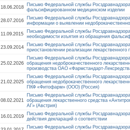
Письмо Федеральной службы Росздравнадзора
18.06.2018
фальсифицированном медицинском изделии
Письмо Федеральной службы Росздравнадзора
28.07.2016
информации о выявлении недоброкачественног
Письмо Федеральной службы Росздравнадзора
11.09.2015
необходимости изъятия из обращения фальси
Письмо Федеральной службы Росздравнадзора
23.09.2014
приостановлении реализации лекарственного 
Письмо Федеральной службы Росздравнадзора
25.02.2026
обращения недоброкачественного лекарственн
производства ОАО «Фармстандарт-Лексредства
Письмо Федеральной службы Росздравнадзора
21.02.2025
обращения недоброкачественного лекарственн
ПКФ «Фитофарм» (ООО) (Россия)
Письмо Федеральной службы Росздравнадзора
08.02.2021
обращения лекарственного средства «Антитром
АГ» (Австрия)
Письмо Федеральной службы Росздравнадзора
16.01.2019
действия деклараций о соответствии
Письмо Федеральной службы Росздравнадзора
23.01.2017