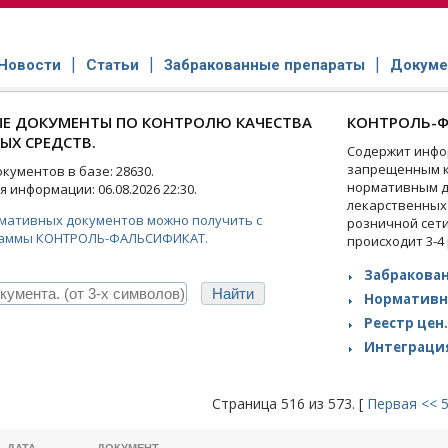
Новости
Статьи
Забракованные препараты
Докуме
Е ДОКУМЕНТЫ ПО КОНТРОЛЮ КАЧЕСТВА
КОНТРОЛЬ-Ф
ЫХ СРЕДСТВ.
Содержит инфо
запрещенным к
ументов в базе: 28630.
нормативным д
 информации: 06.08.2026 22:30.
лекарственных
рмативных документов можно получить с
розничной сет
аммы КОНТРОЛЬ-ФАЛЬСИФИКАТ.
происходит 3-4
Забракован
Нормативн
Реестр цен.
Интеграция
Страница 516 из 573. [
Первая
<<