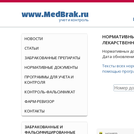
www.MedBrak.ru
учет и контроль
НОРМАТИВНЫ
НОВОСТИ
ЛЕКАРСТВЕНН
СТАТЬИ
Нормативных док
Дата обновления
ЗАБРАКОВАННЫЕ ПРЕПАРАТЫ
Тексты всех но
НОРМАТИВНЫЕ ДОКУМЕНТЫ
помощью прогр
ПРОГРАММЫ ДЛЯ УЧЕТА И
КОНТРОЛЯ
КОНТРОЛЬ-ФАЛЬСИФИКАТ
ФАРМ-РЕВИЗОР
КОНТАКТЫ
ЗАБРАКОВАННЫЕ И
ФАЛЬСИФИЦИРОВАННЫЕ