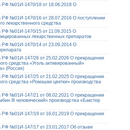
 РФ №01И-1470/18 от 18.06.2018
О
 РФ №01И-1470/16 от 28.07.2016
О поступлении
о лекарственного средства
 РФ №01И-1470/15 от 11.09.2015
О
фицированных лекарственных препаратов
 РФ №01И-1470/14 от 23.09.2014
О
препарата
 РФ №01И-147/26 от 25.02.2026
О прекращении
ого средства «Уголь активированный»
» (Россия)
 РФ №01И-147/25 от 21.02.2025
О прекращении
ого средства «Ромашки цветки» производства
 РФ №01И-147/21 от 08.02.2021
О прекращении
бин III человеческий» производства «Бакстер
 РФ №01И-147/19 от 16.01.2019
О прекращении
 РФ №01И-147/17 от 23.01.2017
Об отзыве