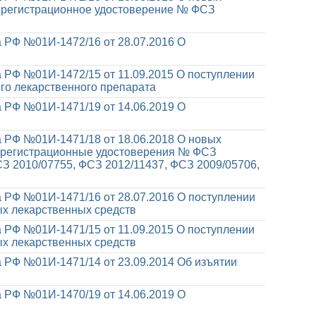
, регистрационное удостоверение № ФСЗ
 РФ №01И-1472/16 от 28.07.2016
О
 РФ №01И-1472/15 от 11.09.2015
О поступлении
го лекарственного препарата
 РФ №01И-1471/19 от 14.06.2019
О
 РФ №01И-1471/18 от 18.06.2018
О новых
, регистрационные удостоверения № ФСЗ
СЗ 2010/07755, ФСЗ 2012/11437, ФСЗ 2009/05706,
 РФ №01И-1471/16 от 28.07.2016
О поступлении
х лекарственных средств
 РФ №01И-1471/15 от 11.09.2015
О поступлении
х лекарственных средств
 РФ №01И-1471/14 от 23.09.2014
Об изъятии
 РФ №01И-1470/19 от 14.06.2019
О