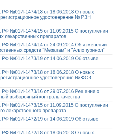
 РФ №01И-1474/18 от 18.06.2018
О новых
, регистрационное удостоверение № РЗН
 РФ №01И-1474/15 от 11.09.2015
О поступлении
х лекарственных препаратов
 РФ №01И-1474/14 от 24.09.2014
Об изменении
рственных средств "Мезапам" и "Аллопуринол"
 РФ №01И-1473/19 от 14.06.2019
Об отзыве
 РФ №01И-1473/18 от 18.06.2018
О новых
, регистрационное удостоверение № ФСЗ
 РФ №01И-1473/16 от 29.07.2016
Решение о
йный выборочный контроль качества
 РФ №01И-1473/15 от 11.09.2015
О поступлении
го лекарственного препарата
 РФ №01И-1472/19 от 14.06.2019
Об отзыве
 РФ №01И-1472/18 от 18.06.2018
О новых