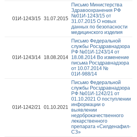
Письмо Министерства
Здравоохранения РФ
№01И-1243/15 от
01И-1243/15
31.07.2015
31.07.2015
О новых
данных по безопасности
медицинского изделия
Письмо Федеральной
службы Росздравнадзора
РФ №01И-1243/14 от
01И-1243/14
18.08.2014
18.08.2014
Во изменение
письма Росздравнадзора
от 10.07.2014 №
01И-988/14
Письмо Федеральной
службы Росздравнадзора
РФ №01И-1242/21 от
01.10.2021
О поступлении
информации о
01И-1242/21
01.10.2021
выявлении
недоброкачественного
лекарственного
препарата «Силденафил-
СЗ»