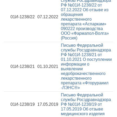
службы Росздравнадзора
РФ №01И-1238/22 от
07.12.2022
Об отзыве из
обращения
01И-1238/22
07.12.2022
лекарственного
препарата «Аспаркам»
090222 производства
ООО «Фармапол-Волга»
(Россия)
Письмо Федеральной
службы Росздравнадзора
РФ №01И-1238/21 от
01.10.2021
О поступлении
информации о
01И-1238/21
01.10.2021
выявлении
недоброкачественного
лекарственного
препарата «Фторураиил
-ЛЭНС®»
Письмо Федеральной
службы Росздравнадзора
01И-1238/19
17.05.2019
РФ №01И-1238/19 от
17.05.2019
Об отзыве
медицинского изделия