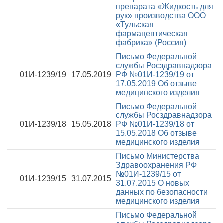
препарата «Жидкость для
рук» производства ООО
«Тульская
фармацевтическая
фабрика» (Россия)
Письмо Федеральной
службы Росздравнадзора
01И-1239/19
17.05.2019
РФ №01И-1239/19 от
17.05.2019
Об отзыве
медицинского изделия
Письмо Федеральной
службы Росздравнадзора
01И-1239/18
15.05.2018
РФ №01И-1239/18 от
15.05.2018
Об отзыве
медицинского изделия
Письмо Министерства
Здравоохранения РФ
№01И-1239/15 от
01И-1239/15
31.07.2015
31.07.2015
О новых
данных по безопасности
медицинского изделия
Письмо Федеральной