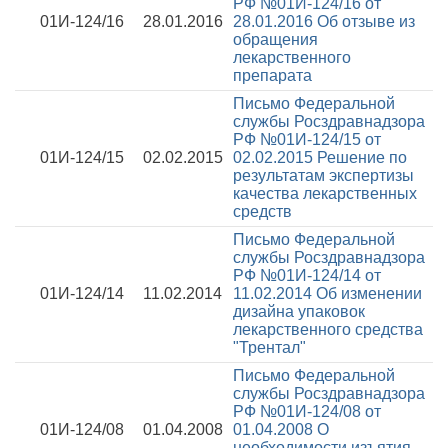
РФ №01И-124/16 от
01И-124/16
28.01.2016
28.01.2016
Об отзыве из
обращения
лекарственного
препарата
Письмо Федеральной
службы Росздравнадзора
РФ №01И-124/15 от
01И-124/15
02.02.2015
02.02.2015
Решение по
результатам экспертизы
качества лекарственных
средств
Письмо Федеральной
службы Росздравнадзора
РФ №01И-124/14 от
01И-124/14
11.02.2014
11.02.2014
Об изменении
дизайна упаковок
лекарственного средства
"Трентал"
Письмо Федеральной
службы Росздравнадзора
РФ №01И-124/08 от
01И-124/08
01.04.2008
01.04.2008
О
необходимости изъятия