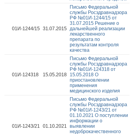
Письмо Федеральной
службы Росздравнадзора
РФ №01И-1244/15 от
31.07.2015
Решение о
01И-1244/15
31.07.2015
дальнейшей реализации
лекарственного
препарата по
результатам контроля
качества
Письмо Федеральной
службы Росздравнадзора
РФ №01И-124318 от
01И-124318
15.05.2018
15.05.2018
О
приостановлении
применения
медицинского изделия
Письмо Федеральной
службы Росздравнадзора
РФ №01И-1243/21 от
01.10.2021
О поступлении
информации о
01И-1243/21
01.10.2021
выявлении
недоброкачественного