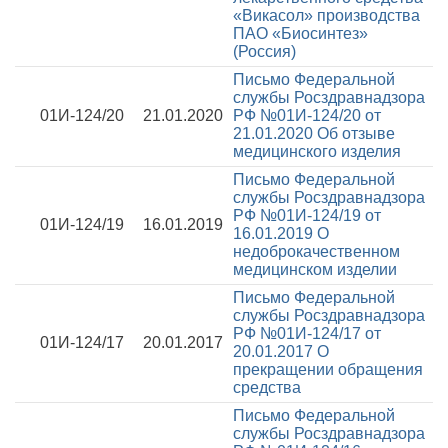
«Викасол» производства
ПАО «Биосинтез»
(Россия)
Письмо Федеральной
службы Росздравнадзора
01И-124/20
21.01.2020
РФ №01И-124/20 от
21.01.2020
Об отзыве
медицинского изделия
Письмо Федеральной
службы Росздравнадзора
РФ №01И-124/19 от
01И-124/19
16.01.2019
16.01.2019
О
недоброкачественном
медицинском изделии
Письмо Федеральной
службы Росздравнадзора
РФ №01И-124/17 от
01И-124/17
20.01.2017
20.01.2017
О
прекращении обращения
средства
Письмо Федеральной
службы Росздравнадзора