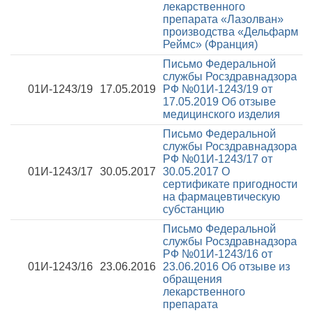
лекарственного
препарата «Лазолван»
производства «Дельфарм
Реймс» (Франция)
Письмо Федеральной
службы Росздравнадзора
01И-1243/19
17.05.2019
РФ №01И-1243/19 от
17.05.2019
Об отзыве
медицинского изделия
Письмо Федеральной
службы Росздравнадзора
РФ №01И-1243/17 от
01И-1243/17
30.05.2017
30.05.2017
О
сертификате пригодности
на фармацевтическую
субстанцию
Письмо Федеральной
службы Росздравнадзора
РФ №01И-1243/16 от
01И-1243/16
23.06.2016
23.06.2016
Об отзыве из
обращения
лекарственного
препарата