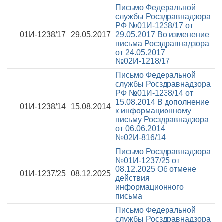
Письмо Федеральной
службы Росздравнадзора
РФ №01И-1238/17 от
01И-1238/17
29.05.2017
29.05.2017
Во изменение
письма Росздравнадзора
от 24.05.2017
№02И-1218/17
Письмо Федеральной
службы Росздравнадзора
РФ №01И-1238/14 от
15.08.2014
В дополнение
01И-1238/14
15.08.2014
к информационному
письму Росздравнадзора
от 06.06.2014
№02И-816/14
Письмо Росздравнадзора
№01И-1237/25 от
08.12.2025
Об отмене
01И-1237/25
08.12.2025
действия
информационного
письма
Письмо Федеральной
службы Росздравнадзора