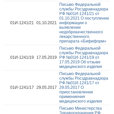
Письмо Федеральной
службы Росздравнадзора
РФ №01И-1241/21 от
01.10.2021
О поступлении
01И-1241/21
01.10.2021
информации о
выявлении
недоброкачественного
лекарственного
препарата «Бифиформ»
Письмо Федеральной
службы Росздравнадзора
01И-1241/19
17.05.2019
РФ №01И-1241/19 от
17.05.2019
Об отзыве
медицинского изделия
Письмо Федеральной
службы Росздравнадзора
РФ №01И-1241/17 от
01И-1241/17
29.05.2017
29.05.2017
О
приостановлении
примениения
медицинского изделия
Письмо Министерства
Здравоохранения РФ