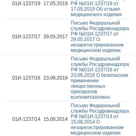
01И-1237/19
17.05.2019
РФ №01И-1237/19 от
17.05.2019
Об отзыве
медицинского изделия
Письмо Федеральной
службы Росздравнадзора
РФ №01И-1237/17 от
01И-1237/17
29.05.2017
29.05.2017
О
незарегистрированном
медицинском изделии
Письмо Федеральной
службы Росздравнадзора
РФ №01И-1237/16 от
23.06.2016
О безопасном
01И-1237/16
23.06.2016
применении
лекарственных
препаратов
ксилометазолина
Письмо Федеральной
службы Росздравнадзора
РФ №01И-1237/14 от
01И-1237/14
15.08.2014
15.08.2014
О
незарегистрированном
медицинском изделии