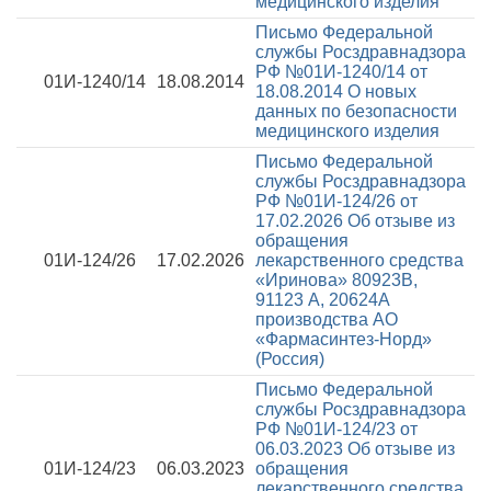
медицинского изделия
Письмо Федеральной
службы Росздравнадзора
РФ №01И-1240/14 от
01И-1240/14
18.08.2014
18.08.2014
О новых
данных по безопасности
медицинского изделия
Письмо Федеральной
службы Росздравнадзора
РФ №01И-124/26 от
17.02.2026
Об отзыве из
обращения
01И-124/26
17.02.2026
лекарственного средства
«Иринова» 80923В,
91123 А, 20624А
производства АО
«Фармасинтез-Норд»
(Россия)
Письмо Федеральной
службы Росздравнадзора
РФ №01И-124/23 от
06.03.2023
Об отзыве из
01И-124/23
06.03.2023
обращения
лекарственного средства