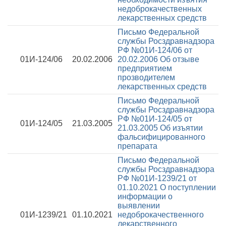
недоброкачественных
лекарственных средств
Письмо Федеральной
службы Росздравнадзора
РФ №01И-124/06 от
01И-124/06
20.02.2006
20.02.2006
Об отзыве
предприятием
прозводителем
лекарственных средств
Письмо Федеральной
службы Росздравнадзора
РФ №01И-124/05 от
01И-124/05
21.03.2005
21.03.2005
Об изъятии
фальсифицированного
препарата
Письмо Федеральной
службы Росздравнадзора
РФ №01И-1239/21 от
01.10.2021
О поступлении
информации о
выявлении
01И-1239/21
01.10.2021
недоброкачественного
лекарственного