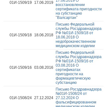
17.06.2019
О
01И-1509/19
17.06.2019
восстановлении
сертификата пригодности
на субстанцию
"Валсартан"
Письмо Федеральной
службы Росздравнадзора
РФ №01И-1509/18 от
01И-1509/18
18.06.2018
18.06.2018
О
недоброкачественном
медицинском изделии
Письмо Федеральной
службы Росздравнадзора
РФ №01И-1509/16 от
03.08.2016
О
01И-1509/16
03.08.2016
сертификатах
пригодности на
фармацевтическую
субстанцию
Письмо Росздравнадзора
№01И-1508/24 от
01И-1508/24
27.12.2024
27.12.2024
О
фальсифицированном
медицинском изделии