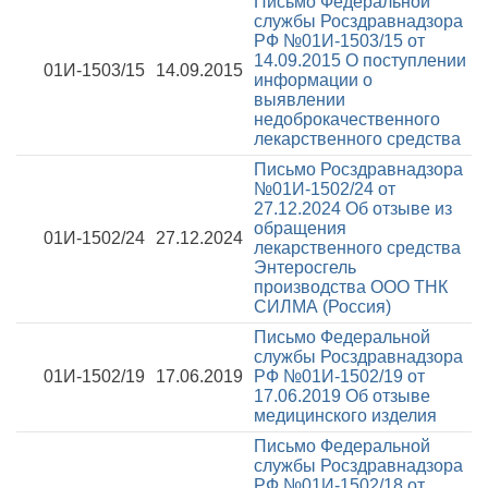
Письмо Федеральной
службы Росздравнадзора
РФ №01И-1503/15 от
14.09.2015
О поступлении
01И-1503/15
14.09.2015
информации о
выявлении
недоброкачественного
лекарственного средства
Письмо Росздравнадзора
№01И-1502/24 от
27.12.2024
Об отзыве из
обращения
01И-1502/24
27.12.2024
лекарственного средства
Энтеросгель
производства ООО ТНК
СИЛМА (Россия)
Письмо Федеральной
службы Росздравнадзора
01И-1502/19
17.06.2019
РФ №01И-1502/19 от
17.06.2019
Об отзыве
медицинского изделия
Письмо Федеральной
службы Росздравнадзора
РФ №01И-1502/18 от