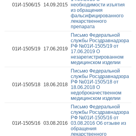
01И-1506/15
14.09.2015
необходимости изъятия
из обращения
фальсифицированного
лекарственного
препарата
Письмо Федеральной
службы Росздравнадзора
РФ №01И-1505/19 от
01И-1505/19
17.06.2019
17.06.2019
О
незарегистрированном
медицинском изделии
Письмо Федеральной
службы Росздравнадзора
РФ №01И-1505/18 от
01И-1505/18
18.06.2018
18.06.2018
О
недоброкачественном
медицинском изделии
Письмо Федеральной
службы Росздравнадзора
РФ №01И-1505/16 от
01И-1505/16
03.08.2016
03.08.2016
Об отзыве из
обращения
лекарственного