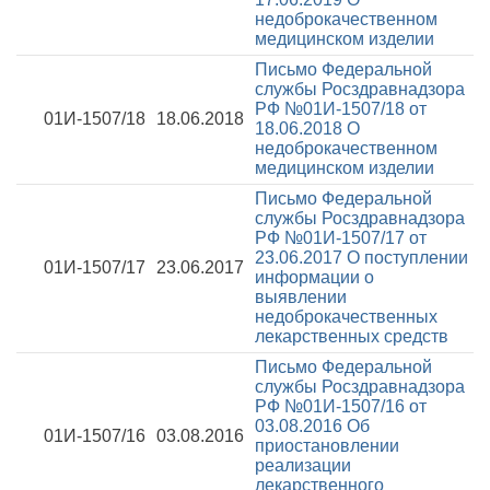
недоброкачественном
медицинском изделии
Письмо Федеральной
службы Росздравнадзора
РФ №01И-1507/18 от
01И-1507/18
18.06.2018
18.06.2018
О
недоброкачественном
медицинском изделии
Письмо Федеральной
службы Росздравнадзора
РФ №01И-1507/17 от
23.06.2017
О поступлении
01И-1507/17
23.06.2017
информации о
выявлении
недоброкачественных
лекарственных средств
Письмо Федеральной
службы Росздравнадзора
РФ №01И-1507/16 от
03.08.2016
Об
01И-1507/16
03.08.2016
приостановлении
реализации
лекарственного