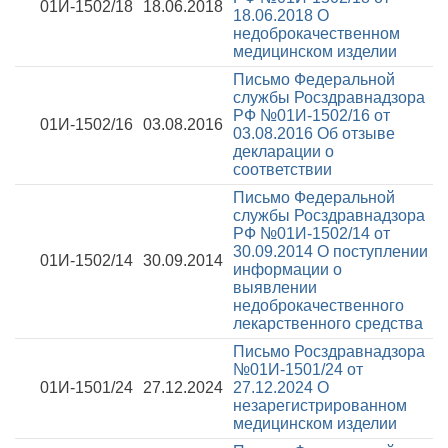
01И-1502/18
18.06.2018
18.06.2018
О
недоброкачественном
медицинском изделии
Письмо Федеральной
службы Росздравнадзора
РФ №01И-1502/16 от
01И-1502/16
03.08.2016
03.08.2016
Об отзыве
декларации о
соответствии
Письмо Федеральной
службы Росздравнадзора
РФ №01И-1502/14 от
30.09.2014
О поступлении
01И-1502/14
30.09.2014
информации о
выявлении
недоброкачественного
лекарственного средства
Письмо Росздравнадзора
№01И-1501/24 от
01И-1501/24
27.12.2024
27.12.2024
О
незарегистрированном
медицинском изделии