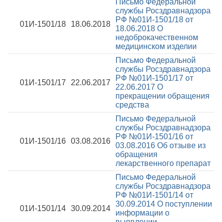
Письмо Федеральной
службы Росздравнадзора
РФ №01И-1501/18 от
01И-1501/18
18.06.2018
18.06.2018
О
недоброкачественном
медицинском изделии
Письмо Федеральной
службы Росздравнадзора
РФ №01И-1501/17 от
01И-1501/17
22.06.2017
22.06.2017
О
прекращении обращения
средства
Письмо Федеральной
службы Росздравнадзора
РФ №01И-1501/16 от
01И-1501/16
03.08.2016
03.08.2016
Об отзыве из
обращения
лекарственного препарат
Письмо Федеральной
службы Росздравнадзора
РФ №01И-1501/14 от
30.09.2014
О поступлении
01И-1501/14
30.09.2014
информации о
выявлении