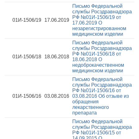
Письмо Федеральной
службы Росздравнадзора
РФ №01И-1506/19 от
01И-1506/19
17.06.2019
17.06.2019
О
незарегистрированном
медицинском изделии
Письмо Федеральной
службы Росздравнадзора
РФ №01И-1506/18 от
01И-1506/18
18.06.2018
18.06.2018
О
недоброкачественном
медицинском изделии
Письмо Федеральной
службы Росздравнадзора
РФ №01И-1506/16 от
01И-1506/16
03.08.2016
03.08.2016
Об отзыве из
обращения
лекарственного
препарата
Письмо Федеральной
службы Росздравнадзора
РФ №01И-1506/15 от
14.09.2015
О