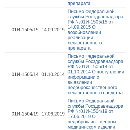
препарата
Письмо Федеральной
службы Росздравнадзора
РФ №01И-1505/15 от
14.09.2015
О
01И-1505/15
14.09.2015
возобновлении
реализации
лекарственного
препарата
Письмо Федеральной
службы Росздравнадзора
РФ №01И-1505/14 от
01.10.2014
О поступлении
01И-1505/14
01.10.2014
информации о
выявлении
недоброкачественного
лекарственного средства
Письмо Федеральной
службы Росздравнадзора
РФ №01И-1504/19 от
01И-1504/19
17.06.2019
17.06.2019
О
недоброкачественном
медицинском изделии