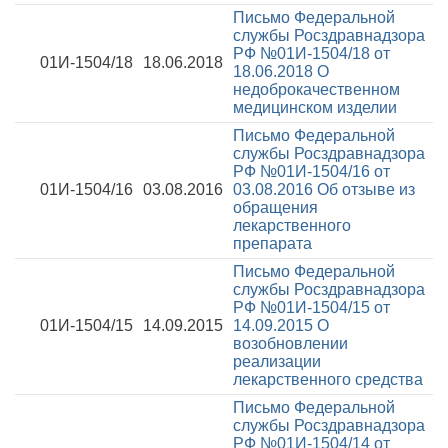
Письмо Федеральной
службы Росздравнадзора
РФ №01И-1504/18 от
01И-1504/18
18.06.2018
18.06.2018
О
недоброкачественном
медицинском изделии
Письмо Федеральной
службы Росздравнадзора
РФ №01И-1504/16 от
01И-1504/16
03.08.2016
03.08.2016
Об отзыве из
обращения
лекарственного
препарата
Письмо Федеральной
службы Росздравнадзора
РФ №01И-1504/15 от
01И-1504/15
14.09.2015
14.09.2015
О
возобновлении
реализации
лекарственного средства
Письмо Федеральной
службы Росздравнадзора
РФ №01И-1504/14 от