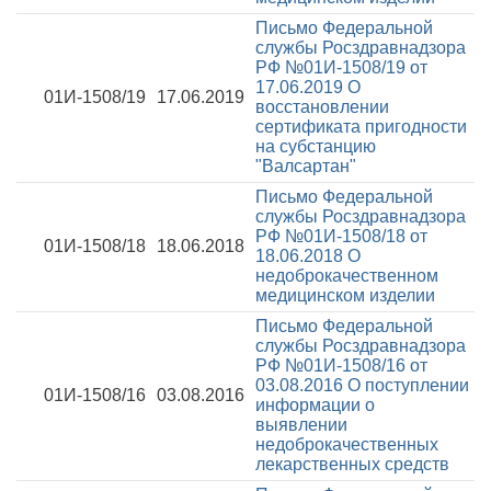
Письмо Федеральной
службы Росздравнадзора
РФ №01И-1508/19 от
17.06.2019
О
01И-1508/19
17.06.2019
восстановлении
сертификата пригодности
на субстанцию
"Валсартан"
Письмо Федеральной
службы Росздравнадзора
РФ №01И-1508/18 от
01И-1508/18
18.06.2018
18.06.2018
О
недоброкачественном
медицинском изделии
Письмо Федеральной
службы Росздравнадзора
РФ №01И-1508/16 от
03.08.2016
О поступлении
01И-1508/16
03.08.2016
информации о
выявлении
недоброкачественных
лекарственных средств