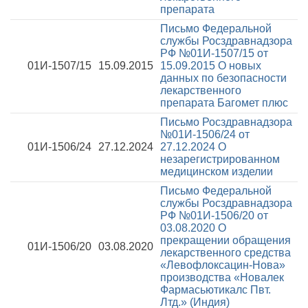
препарата
Письмо Федеральной
службы Росздравнадзора
РФ №01И-1507/15 от
01И-1507/15
15.09.2015
15.09.2015
О новых
данных по безопасности
лекарственного
препарата Багомет плюс
Письмо Росздравнадзора
№01И-1506/24 от
01И-1506/24
27.12.2024
27.12.2024
О
незарегистрированном
медицинском изделии
Письмо Федеральной
службы Росздравнадзора
РФ №01И-1506/20 от
03.08.2020
О
прекращении обращения
01И-1506/20
03.08.2020
лекарственного средства
«Левофлоксацин-Нова»
производства «Новалек
Фармасьютикалс Пвт.
Лтд.» (Индия)