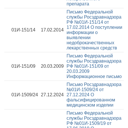
препарата
Письмо Федеральной
службы Росздравнадзора
РФ №01И-151/14 от
17.02.2014
О поступлении
01И-151/14
17.02.2014
информации о
выявлении
недоброкачественных
лекарственных средств
Письмо Федеральной
службы Росздравнадзора
01И-151/09
20.03.2009
РФ №01И-151/09 от
20.03.2009
Информационное письмо
Письмо Росздравнадзора
№01И-1509/24 от
01И-1509/24
27.12.2024
27.12.2024
О
фальсифицированном
медицинском изделии
Письмо Федеральной
службы Росздравнадзора
РФ №01И-1509/19 от