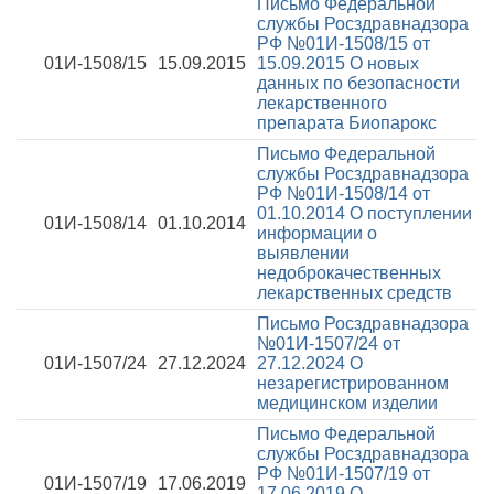
Письмо Федеральной
службы Росздравнадзора
РФ №01И-1508/15 от
01И-1508/15
15.09.2015
15.09.2015
О новых
данных по безопасности
лекарственного
препарата Биопарокс
Письмо Федеральной
службы Росздравнадзора
РФ №01И-1508/14 от
01.10.2014
О поступлении
01И-1508/14
01.10.2014
информации о
выявлении
недоброкачественных
лекарственных средств
Письмо Росздравнадзора
№01И-1507/24 от
01И-1507/24
27.12.2024
27.12.2024
О
незарегистрированном
медицинском изделии
Письмо Федеральной
службы Росздравнадзора
РФ №01И-1507/19 от
01И-1507/19
17.06.2019
17.06.2019
О