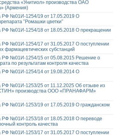
 средства «Унитиол» производства ОАО
» (Армения)
 РФ №01И-1254/19 от 17.05.2019
О
препарата "Ромашки цветки"
 РФ №01И-1254/18 от 18.05.2018
О прекращении
 РФ №01И-1254/17 от 31.05.2017
О поступлении
х фармацевтических субстанций
 РФ №01И-1254/15 от 05.08.2015
Решение о
ата по результатам контроля качества
 РФ №01И-1254/14 от 19.08.2014
О
 РФ №01И-1253/25 от 11.12.2025
Об отзыве из
ИСТИН» производства ООО «ПРАНАФАРМ»
 РФ №01И-1253/19 от 17.05.2019
О гражданском
 РФ №01И-1253/18 от 18.05.2018
О переводе
рочный контроль качества
 РФ №01И-1253/17 от 31.05.2017
О поступлении