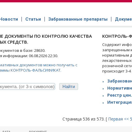
Новости
Статьи
Забракованные препараты
Докуме
Е ДОКУМЕНТЫ ПО КОНТРОЛЮ КАЧЕСТВА
КОНТРОЛЬ-Ф
ЫХ СРЕДСТВ.
Содержит инфо
запрещенным к
ументов в базе: 28630.
нормативным д
 информации: 06.08.2026 22:30.
лекарственных
рмативных документов можно получить с
розничной сет
аммы КОНТРОЛЬ-ФАЛЬСИФИКАТ.
происходит 3-4
Забракован
Нормативн
Реестр цен.
Интеграция
Страница 536 из 573. [
Первая
<<