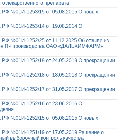
го лекарственного препарата
 РФ №01И-1253/15 от 05.08.2015
О новых
 РФ №01И-1253/14 от 19.08.2014
О
 РФ №01И-1252/25 от 11.12.2025
Об отзыве из
амон П» производства ОАО «ДАЛЬХИМФАРМ»
 РФ №01И-1252/19 от 24.05.2019
О прекращении
 РФ №01И-1252/18 от 18.05.2018
О прекращении
 РФ №01И-1252/17 от 31.05.2017
О прекращении
 РФ №01И-1252/16 от 23.06.2016
О
зделия
 РФ №01И-1252/15 от 05.08.2015
О новых
 РФ №01И-1251/19 от 17.05.2019
Решение о
йный выборочный контроль качества