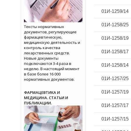
01И-1259/14
01И-1258/25
Тексты нормативных
документов, регулирующие
фармацевтическую,
01И-1258/19
медицинскую деятельность и
контроль качества
01И-1258/17
лекарственных средств.
Новые документы
подключаются 3-4 раза в
01И-1258/14
неделю. В настоящий момент
в базе более 16 000
01И-1257/25
нормативных документов.
01И-1257/19
ФАРМАЦЕВТИКА И
МЕДИЦИНА. СТАТЬИ И
ПУБЛИКАЦИИ.
01И-1257/17
01И-1257/15