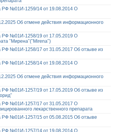
препарата
 РФ №01И-1259/14 от 19.08.2014
О
12.2025
Об отмене действия информационного
 РФ №01И-1258/19 от 17.05.2019
О
ата "Мирена"("Mirena")
 РФ №01И-1258/17 от 31.05.2017
Об отзыве из
 РФ №01И-1258/14 от 19.08.2014
О
12.2025
Об отмене действия информационного
 РФ №01И-1257/19 от 17.05.2019
Об отзыве из
орид"
 РФ №01И-1257/17 от 31.05.2017
О
фицированного лекарственного препарата
 РФ №01И-1257/15 от 05.08.2015
Об отзыве
 РФ №01И-1257/14 от 19.08.2014
О