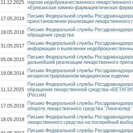
11.12.2025
партии недоброкачественного лекарственного
«Ереванская химико-фармацевтическая фирма
Письмо Федеральной службы Росздравнадзора
17.05.2019
приостановлении реализации лекарственного 
Письмо Федеральной службы Росздравнадзора
18.05.2018
обращения средства
Письмо Федеральной службы Росздравнадзора
31.05.2017
информации о выявлении недоброкачественны
Письмо Федеральной службы Росздравнадзора
05.08.2015
дальнейшей реализации лекарственного препар
Письмо Федеральной службы Росздравнадзора
19.08.2014
незарегистрированном медицинском изделии
Письмо Федеральной службы Росздравнадзора
11.12.2025
обращения лекарственной средства «БЕТАГ
(Россия)
Письмо Федеральной службы Росздравнадзора
17.05.2019
обороте лекарственного средства "Линезолид"
Письмо Федеральной службы Росздравнадзора
18.05.2018
лекарственного средства на посерийный выбо
Письмо Федеральной службы Росздравнадзора