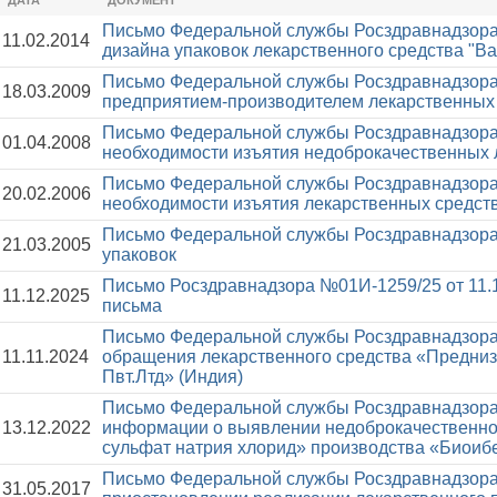
ДАТА
ДОКУМЕНТ
Письмо Федеральной службы Росздравнадзора
11.02.2014
дизайна упаковок лекарственного средства "В
Письмо Федеральной службы Росздравнадзора
18.03.2009
предприятием-производителем лекарственных
Письмо Федеральной службы Росздравнадзора
01.04.2008
необходимости изъятия недоброкачественных 
Письмо Федеральной службы Росздравнадзора
20.02.2006
необходимости изъятия лекарственных средст
Письмо Федеральной службы Росздравнадзора
21.03.2005
упаковок
Письмо Росздравнадзора №01И-1259/25 от 11.
11.12.2025
письма
Письмо Федеральной службы Росздравнадзора
11.11.2024
обращения лекарственного средства «Предни
Пвт.Лтд» (Индия)
Письмо Федеральной службы Росздравнадзора
13.12.2022
информации о выявлении недоброкачественног
сульфат натрия хлорид» производства «Биоибе
Письмо Федеральной службы Росздравнадзора
31.05.2017