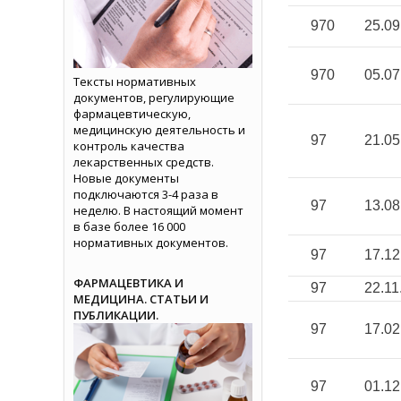
970
25.09
970
05.07
Тексты нормативных
документов, регулирующие
фармацевтическую,
медицинскую деятельность и
97
21.05
контроль качества
лекарственных средств.
Новые документы
подключаются 3-4 раза в
97
13.08
неделю. В настоящий момент
в базе более 16 000
нормативных документов.
97
17.12
ФАРМАЦЕВТИКА И
97
22.11
МЕДИЦИНА. СТАТЬИ И
ПУБЛИКАЦИИ.
97
17.02
97
01.12