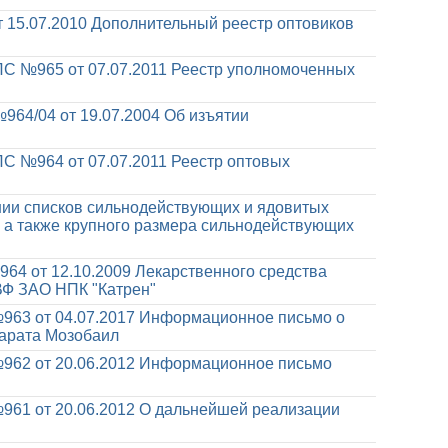
 15.07.2010
Дополнительный реестр оптовиков
С №965 от 07.07.2011
Реестр уполномоченных
964/04 от 19.07.2004
Об изъятии
С №964 от 07.07.2011
Реестр оптовых
ии списков сильнодействующих и ядовитых
Ф, а также крупного размера сильнодействующих
64 от 12.10.2009
Лекарственного средства
 ВФ ЗАО НПК "Катрен"
963 от 04.07.2017
Информационное письмо о
парата Мозобаил
962 от 20.06.2012
Информационное письмо
961 от 20.06.2012
О дальнейшей реализации