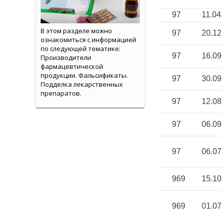
97
11.04
В этом разделе можно
97
20.12
ознакомиться с информацией
по следующей тематике:
97
16.09
Производители
фармацевтической
продукции. Фальсификаты.
97
30.09
Подделка лекарственных
препаратов.
97
12.08
97
06.09
97
06.07
969
15.10
969
01.07