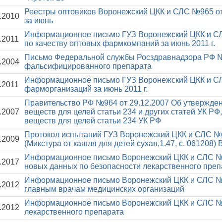
Реестры оптовиков Воронежский ЦКК и СЛС №965 от
.2010
за июнь
Информационное письмо ГУЗ Воронежский ЦКК и СЛ
.2011
по качеству оптовых фармкомпаний за июнь 2011 г.
Письмо Федеральной службы Росздравнадзора РФ №
.2004
фальсифицированного препарата
Информационное письмо ГУЗ Воронежский ЦКК и СЛ
.2011
фарморганизаций за июнь 2011 г.
Правительство РФ №964 от 29.12.2007
Об утвержден
.2007
веществ для целей статьи 234 и других статей УК Р
веществ для целей статьи 234 УК РФ
Протокол испытаний ГУЗ Воронежский ЦКК и СЛС №9
.2009
(Микстура от кашля для детей сухая,1.47, с. 061208)
Информационное письмо Воронежский ЦКК и СЛС №
.2017
новых данных по безопасности лекарственного пре
Информационное письмо Воронежский ЦКК и СЛС №
.2012
главным врачам медицинских организаций
Информационное письмо Воронежский ЦКК и СЛС №
.2012
лекарственного препарата