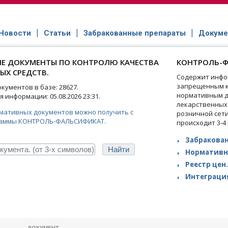
Новости
Статьи
Забракованные препараты
Докуме
Е ДОКУМЕНТЫ ПО КОНТРОЛЮ КАЧЕСТВА
КОНТРОЛЬ-Ф
ЫХ СРЕДСТВ.
Содержит инфо
запрещенным к
ументов в базе: 28627.
нормативным д
 информации: 05.08.2026 23:31.
лекарственных
рмативных документов можно получить с
розничной сет
аммы КОНТРОЛЬ-ФАЛЬСИФИКАТ.
происходит 3-4
Забракован
Нормативн
Реестр цен.
Интеграция