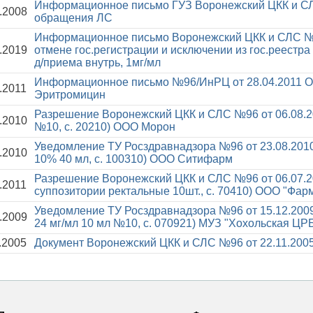
Информационное письмо ГУЗ Воронежский ЦКК и СЛ
.2008
обращения ЛС
Информационное письмо Воронежский ЦКК и СЛС №
.2019
отмене гос.регистрации и исключении из гос.реестра 
д/приема внутрь, 1мг/мл
Информационное письмо №96/ИнРЦ от 28.04.2011
О
.2011
Эритромицин
Разрешение Воронежский ЦКК и СЛС №96 от 06.08.
.2010
№10, с. 20210) ООО Морон
Уведомление ТУ Росздравнадзора №96 от 23.08.201
.2010
10% 40 мл, с. 100310) ООО Ситифарм
Разрешение Воронежский ЦКК и СЛС №96 от 06.07.
.2011
суппозитории ректальные 10шт., с. 70410) ООО "Фа
Уведомление ТУ Росздравнадзора №96 от 15.12.200
.2009
24 мг/мл 10 мл №10, с. 070921) МУЗ "Хохольская ЦР
.2005
Документ Воронежский ЦКК и СЛС №96 от 22.11.200