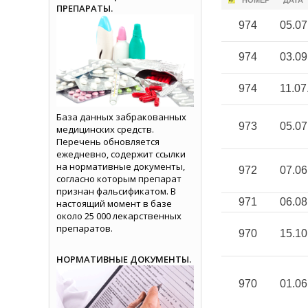
НОМЕР
ДАТА
ПРЕПАРАТЫ.
974
05.07
974
03.09
974
11.07
База данных забракованных
973
05.07
медицинских средств.
Перечень обновляется
ежедневно, содержит ссылки
на нормативные документы,
972
07.06
согласно которым препарат
признан фальсификатом. В
971
06.08
настоящий момент в базе
около 25 000 лекарственных
препаратов.
970
15.10
НОРМАТИВНЫЕ ДОКУМЕНТЫ.
970
01.06