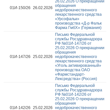
26.02.2026
О прекращении
обращения
01И-150/26
26.02.2026
недоброкачественного
лекарственного средства
«Урсофальк»
производства «Д-р Фальк
Фарма ГмбХ» (Германия)
Письмо Федеральной
службы Росздравнадзора
РФ №01И-147/26 от
25.02.2026
О прекращении
обращения
01И-147/26
25.02.2026
недоброкачественного
лекарственного средства
«Уголь активированный»
производства ОАО
«Фармстандарт-
Лексредства» (Россия)
Письмо Федеральной
службы Росздравнадзора
РФ №01И-142/26 от
25.02.2026
О прекращении
обращения
01И-142/26
25.02.2026
недоброкачественного