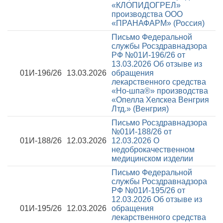
«КЛОПИДОГРЕЛ»
производства ООО
«ПРАНАФАРМ» (Россия)
Письмо Федеральной
службы Росздравнадзора
РФ №01И-196/26 от
13.03.2026
Об отзыве из
01И-196/26
13.03.2026
обращения
лекарственного средства
«Но-шпа®» производства
«Опелла Хелскеа Венгрия
Лтд.» (Венгрия)
Письмо Росздравнадзора
№01И-188/26 от
01И-188/26
12.03.2026
12.03.2026
О
недоброкачественном
медицинском изделии
Письмо Федеральной
службы Росздравнадзора
РФ №01И-195/26 от
12.03.2026
Об отзыве из
01И-195/26
12.03.2026
обращения
лекарственного средства