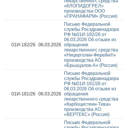
лекарственногс средства
«КЛОПИДОГРЕЛ»
производства ООО
«ПРАНАФАРМ» (Россия)
Письмо Федеральной
службы Росздравнадзора
РФ №01И-182/26 от
06.03.2026
Об отзыве из
01И-182/26
06.03.2026
обращения
лекарственногс средства
«Ницерголин-Ферейн®»
производства АО
«Брьшцалов-А» (Россия)
Письмо Федеральной
службы Росздравнадзора
РФ №01И-181/26 от
06.03.2026
Об отзыве из
01И-181/26
06.03.2026
обращения
лекарственного средства
«Карбоцистеин-Тева»
производства АО
«ВЕРТЕКС» (Россия)
Письмо Федеральной
службы Росздравнадзора