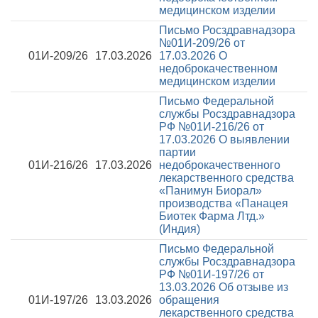
медицинском изделии
Письмо Росздравнадзора
№01И-209/26 от
01И-209/26
17.03.2026
17.03.2026
О
недоброкачественном
медицинском изделии
Письмо Федеральной
службы Росздравнадзора
РФ №01И-216/26 от
17.03.2026
О выявлении
партии
01И-216/26
17.03.2026
недоброкачественного
лекарственного средства
«Панимун Биорал»
производства «Панацея
Биотек Фарма Лтд.»
(Индия)
Письмо Федеральной
службы Росздравнадзора
РФ №01И-197/26 от
13.03.2026
Об отзыве из
01И-197/26
13.03.2026
обращения
лекарственного средства