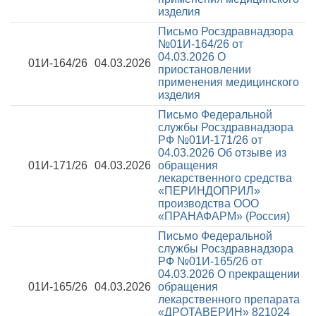
изделия
Письмо Росздравнадзора
№01И-164/26 от
04.03.2026
О
01И-164/26
04.03.2026
приостановлении
применения медицинского
изделия
Письмо Федеральной
службы Росздравнадзора
РФ №01И-171/26 от
04.03.2026
Об отзыве из
01И-171/26
04.03.2026
обращения
лекарственного средства
«ПЕРИНДОПРИЛ»
производства ООО
«ПРАНАФАРМ» (Россия)
Письмо Федеральной
службы Росздравнадзора
РФ №01И-165/26 от
04.03.2026
О прекращении
01И-165/26
04.03.2026
обращения
лекарственного препарата
«ДРОТАВЕРИН» 821024