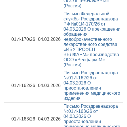
ООО «ПРАНАФАРМ»
(Россия)
Письмо Федеральной
службы Росздравнадзора
РФ №01И-170/26 от
04.03.2026
О прекращении
обращения
01И-170/26
04.03.2026
недоброкачественного
лекарственного средства
«ИБУПРОФЕН
ВЕЛФАРМ» производства
ООО «Велфарм-М»
(Россия)
Письмо Росздравнадзора
№01И-162/26 от
04.03.2026
О
01И-162/26
04.03.2026
приостановлении
применения медицинского
изделия
Письмо Росздравнадзора
№01И-163/26 от
04.03.2026
О
01И-163/26
04.03.2026
приостановлении
применения медицинского