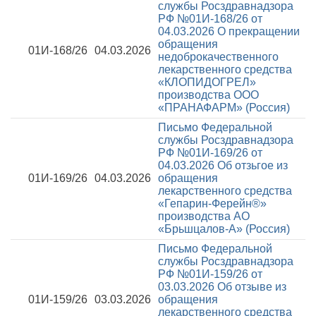
службы Росздравнадзора
РФ №01И-168/26 от
04.03.2026
О прекращении
обращения
01И-168/26
04.03.2026
недоброкачественного
лекарственного средства
«КЛОПИДОГРЕЛ»
производства ООО
«ПРАНАФАРМ» (Россия)
Письмо Федеральной
службы Росздравнадзора
РФ №01И-169/26 от
04.03.2026
Об отзьгое из
01И-169/26
04.03.2026
обращения
лекарственного средства
«Гепарин-Ферейн®»
производства АО
«Брьшцалов-А» (Россия)
Письмо Федеральной
службы Росздравнадзора
РФ №01И-159/26 от
03.03.2026
Об отзыве из
01И-159/26
03.03.2026
обращения
лекарственного средства