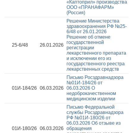
«Каптоприл» производства
ООО «ПРАНАФАРМ»
(Россия)
Решение Министерства
здравоохранения РФ №25-
6/48 от 26.01.2026
Решение об отмене
государственной
25-6/48
26.01.2026
регистрации
лекарственного препарата
и исключении его из
государственного реестра
лекарственных средств
Письмо Росздравнадзора
№01И-184/26 от
01И-184/26
06.03.2026
06.03.2026
О
недоброкачественном
медицинском изделии
Письмо Федеральной
службы Росздравнадзора
РФ №01И-180/26 от
06.03.2026
Об отзыве из
01И-180/26
06.03.2026
обращения