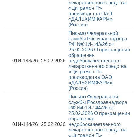
лекарственного средства
«Цитрамон П»
производства ОАО
«ДАЛЬХИМФАРМ»
(Россия)
Письмо Федеральной
службы Росздравнадзора
РФ №01И-143/26 от
25.02.2026
О прекращении
обращения
01И-143/26
25.02.2026
недоброкачественного
лекарственного средства
«Цитрамон П»
производства ОАО
«ДАЛЬХИМФАРМ»
(Россия)
Письмо Федеральной
службы Росздравнадзора
РФ №01И-144/26 от
25.02.2026
О прекращении
обращения
01И-144/26
25.02.2026
недоброкачеетвенного
лекарственного средства
«Цитрамон П»