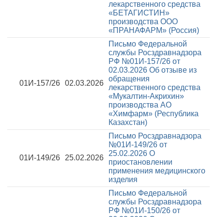
лекарственного средства
«БЕТАГИСТИН»
производства ООО
«ПРАНАФАРМ» (Россия)
Письмо Федеральной
службы Росздравнадзора
РФ №01И-157/26 от
02.03.2026
Об отзыве из
обращения
01И-157/26
02.03.2026
лекарственного средства
«Мукалтин-Акрихин»
производства АО
«Химфарм» (Республика
Казахстан)
Письмо Росздравнадзора
№01И-149/26 от
25.02.2026
О
01И-149/26
25.02.2026
приостановлении
применения медицинского
изделия
Письмо Федеральной
службы Росздравнадзора
РФ №01И-150/26 от