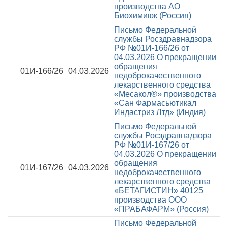
производства АО
Биохимиюк (Россия)
Письмо Федеральной
службы Росздравнадзора
РФ №01И-166/26 от
04.03.2026
О прекращении
обращения
01И-166/26
04.03.2026
недоброкачественного
лекарственного средства
«Месакол®» производства
«Сан Фармасьютикал
Индастриз Лтд» (Индия)
Письмо Федеральной
службы Росздравнадзора
РФ №01И-167/26 от
04.03.2026
О прекращении
обращения
01И-167/26
04.03.2026
недоброкачественного
лекарственного средства
«БЕТАГИСТИН» 40125
производства ООО
«ПРАБАФАРМ» (Россия)
Письмо Федеральной