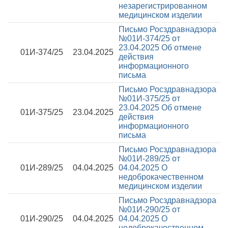
незарегистрированном
медицинском изделии
Письмо Росздравнадзора
№01И-374/25 от
23.04.2025
Об отмене
01И-374/25
23.04.2025
действия
информационного
письма
Письмо Росздравнадзора
№01И-375/25 от
23.04.2025
Об отмене
01И-375/25
23.04.2025
действия
информационного
письма
Письмо Росздравнадзора
№01И-289/25 от
01И-289/25
04.04.2025
04.04.2025
О
недоброкачественном
медицинском изделии
Письмо Росздравнадзора
№01И-290/25 от
01И-290/25
04.04.2025
04.04.2025
О
недоброкачественном