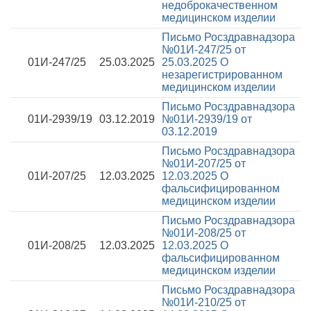
недоброкачественном
медицинском изделии
Письмо Росздравнадзора
№01И-247/25 от
01И-247/25
25.03.2025
25.03.2025
О
незарегистрированном
медицинском изделии
Письмо Росздравнадзора
01И-2939/19
03.12.2019
№01И-2939/19 от
03.12.2019
Письмо Росздравнадзора
№01И-207/25 от
01И-207/25
12.03.2025
12.03.2025
О
фальсифицированном
медицинском изделии
Письмо Росздравнадзора
№01И-208/25 от
01И-208/25
12.03.2025
12.03.2025
О
фальсифицированном
медицинском изделии
Письмо Росздравнадзора
№01И-210/25 от