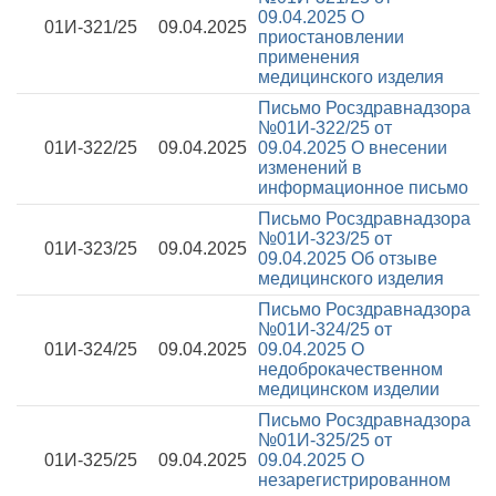
09.04.2025
О
01И-321/25
09.04.2025
приостановлении
применения
медицинского изделия
Письмо Росздравнадзора
№01И-322/25 от
01И-322/25
09.04.2025
09.04.2025
О внесении
изменений в
информационное письмо
Письмо Росздравнадзора
№01И-323/25 от
01И-323/25
09.04.2025
09.04.2025
Об отзыве
медицинского изделия
Письмо Росздравнадзора
№01И-324/25 от
01И-324/25
09.04.2025
09.04.2025
О
недоброкачественном
медицинском изделии
Письмо Росздравнадзора
№01И-325/25 от
01И-325/25
09.04.2025
09.04.2025
О
незарегистрированном