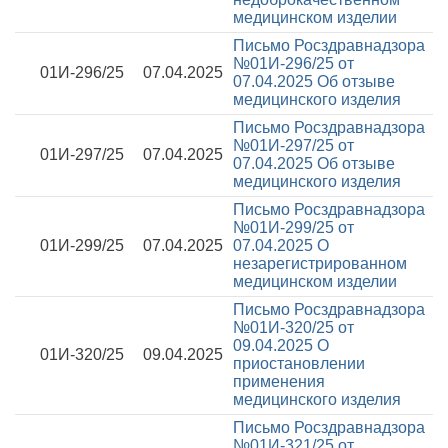
медицинском изделии
Письмо Росздравнадзора
№01И-296/25 от
01И-296/25
07.04.2025
07.04.2025
Об отзыве
медицинского изделия
Письмо Росздравнадзора
№01И-297/25 от
01И-297/25
07.04.2025
07.04.2025
Об отзыве
медицинского изделия
Письмо Росздравнадзора
№01И-299/25 от
01И-299/25
07.04.2025
07.04.2025
О
незарегистрированном
медицинском изделии
Письмо Росздравнадзора
№01И-320/25 от
09.04.2025
О
01И-320/25
09.04.2025
приостановлении
применения
медицинского изделия
Письмо Росздравнадзора
№01И-321/25 от