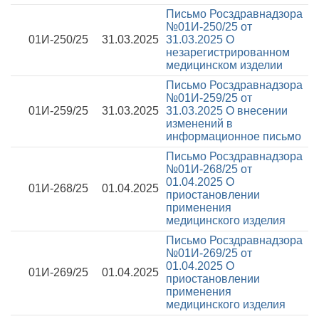
Письмо Росздравнадзора
№01И-250/25 от
01И-250/25
31.03.2025
31.03.2025
О
незарегистрированном
медицинском изделии
Письмо Росздравнадзора
№01И-259/25 от
01И-259/25
31.03.2025
31.03.2025
О внесении
изменений в
информационное письмо
Письмо Росздравнадзора
№01И-268/25 от
01.04.2025
О
01И-268/25
01.04.2025
приостановлении
применения
медицинского изделия
Письмо Росздравнадзора
№01И-269/25 от
01.04.2025
О
01И-269/25
01.04.2025
приостановлении
применения
медицинского изделия