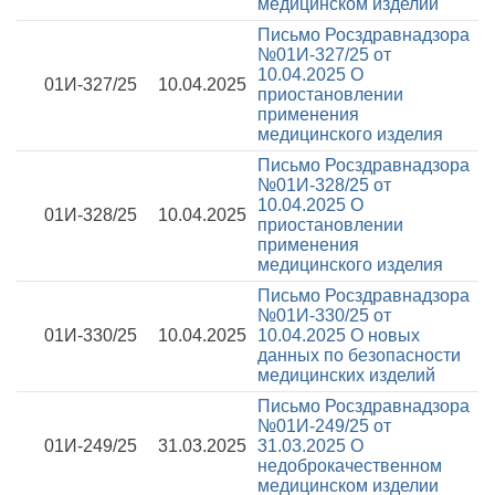
медицинском изделии
Письмо Росздравнадзора
№01И-327/25 от
10.04.2025
О
01И-327/25
10.04.2025
приостановлении
применения
медицинского изделия
Письмо Росздравнадзора
№01И-328/25 от
10.04.2025
О
01И-328/25
10.04.2025
приостановлении
применения
медицинского изделия
Письмо Росздравнадзора
№01И-330/25 от
01И-330/25
10.04.2025
10.04.2025
О новых
данных по безопасности
медицинских изделий
Письмо Росздравнадзора
№01И-249/25 от
01И-249/25
31.03.2025
31.03.2025
О
недоброкачественном
медицинском изделии