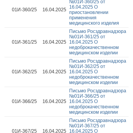
№01И-360/25 от
16.04.2025
О
01И-360/25
16.04.2025
приостановлении
применения
медицинского изделия
Письмо Росздравнадзора
№01И-361/25 от
01И-361/25
16.04.2025
16.04.2025
О
недоброкачественном
медицинском изделии
Письмо Росздравнадзора
№01И-362/25 от
01И-362/25
16.04.2025
16.04.2025
О
недоброкачественном
медицинском изделии
Письмо Росздравнадзора
№01И-366/25 от
01И-366/25
16.04.2025
16.04.2025
О
недоброкачественном
медицинском изделии
Письмо Росздравнадзора
№01И-367/25 от
01И-367/25
16.04.2025
16.04.2025
О