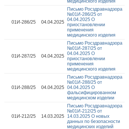
медицинского изделия
Письмо Росздравнадзора
№01И-286/25 от
04.04.2025
О
01И-286/25
04.04.2025
приостановлении
применения
медицинского изделия
Письмо Росздравнадзора
№01И-287/25 от
04.04.2025
О
01И-287/25
04.04.2025
приостановлении
применения
медицинского изделия
Письмо Росздравнадзора
№01И-288/25 от
01И-288/25
04.04.2025
04.04.2025
О
фальсифицированном
медицинском изделии
Письмо Росздравнадзора
№01И-212/25 от
01И-212/25
14.03.2025
14.03.2025
О новых
данных по безопасности
медицинских изделий