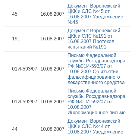
Документ Воронежский
ЦКК и СЛС №45 от
45
16.08.2007
16.08.2007
Уведомление
№45
Документ Воронежский
ЦКК и СЛС №191 от
191
16.08.2007
16.08.2007
Протокол
испытаний №191
Письмо Федеральной
службы Росздравнадзора
РФ №01И-593/07 от
01И-593/07
10.08.2007
10.08.2007
Об изъятии
фальсифицированного
лекарственного средства
Письмо Федеральной
службы Росздравнадзора
01И-592/07
10.08.2007
РФ №01И-592/07 от
10.08.2007
Информационное письмо
Документ Воронежский
ЦКК и СЛС №44 от
44
10.08.2007
10.08.2007
Уведомление