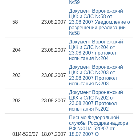
№59
Документ Воронежский
ЦКК и СЛС №58 от
58
23.08.2007
23.08.2007
Уведомление о
разрешении реализации
№58
Документ Воронежский
ЦКК и СЛС №204 от
204
23.08.2007
23.08.2007
протокол
испытания №204
Документ Воронежский
ЦКК и СЛС №203 от
203
23.08.2007
23.08.2007
Протокол
испытания №203
Документ Воронежский
ЦКК и СЛС №202 от
202
23.08.2007
23.08.2007
Протокол
испытания №202
Письмо Федеральной
службы Росздравнадзора
РФ №01И-520/07 от
01И-520/07
18.07.2007
18.07.2007
О