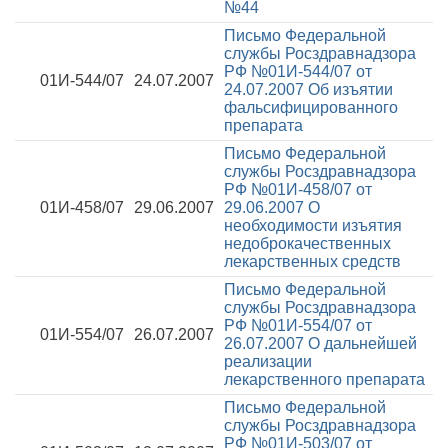
№44
Письмо Федеральной
службы Росздравнадзора
РФ №01И-544/07 от
01И-544/07
24.07.2007
24.07.2007
Об изъятии
фальсифицированного
препарата
Письмо Федеральной
службы Росздравнадзора
РФ №01И-458/07 от
01И-458/07
29.06.2007
29.06.2007
О
необходимости изъятия
недоброкачественных
лекарственных средств
Письмо Федеральной
службы Росздравнадзора
РФ №01И-554/07 от
01И-554/07
26.07.2007
26.07.2007
О дальнейшей
реализации
лекарственного препарата
Письмо Федеральной
службы Росздравнадзора
РФ №01И-503/07 от