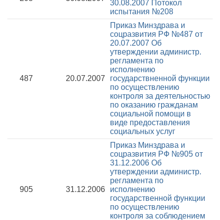
30.08.2007
Потокол
испытания №208
Приказ Минздрава и
соцразвития РФ №487 от
20.07.2007
Об
утверждении администр.
регламента по
исполнению
487
20.07.2007
государствненной функции
по осуществлению
контроля за деятельностью
по оказанию гражданам
социальной помощи в
виде предоставления
социальных услуг
Приказ Минздрава и
соцразвития РФ №905 от
31.12.2006
Об
утверждении администр.
регламента по
905
31.12.2006
исполнению
государственной функции
по осуществлению
контроля за соблюдением