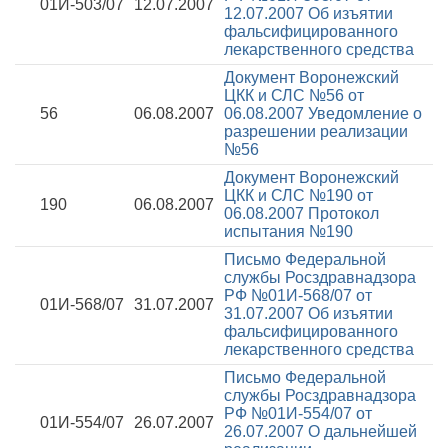
01И-503/07
12.07.2007
12.07.2007
Об изъятии
фальсифицированного
лекарственного средства
Документ Воронежский
ЦКК и СЛС №56 от
56
06.08.2007
06.08.2007
Уведомление о
разрешении реализации
№56
Документ Воронежский
ЦКК и СЛС №190 от
190
06.08.2007
06.08.2007
Протокол
испытания №190
Письмо Федеральной
службы Росздравнадзора
РФ №01И-568/07 от
01И-568/07
31.07.2007
31.07.2007
Об изъятии
фальсифицированного
лекарственного средства
Письмо Федеральной
службы Росздравнадзора
РФ №01И-554/07 от
01И-554/07
26.07.2007
26.07.2007
О дальнейшей