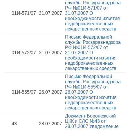
службы Росздравнадзора
РФ №01И-571/07 от
01И-571/07
31.07.2007
31.07.2007
О
необходжимости изъятия
недоброкачественных
лекарственных средств
Письмо Федеральной
службы Росздравнадзора
РФ №01И-572/07 от
01И-572/07
31.07.2007
31.07.2007
О
необходимости изъятия
недоброкачественных
лекарственных средств
Письмо Федеральной
службы Росздравнадзора
РФ №01И-555/07 от
01И-555/07
26.07.2007
26.07.2007
О
необходимости изъятия
недоброкачественных
лекарственных средств
Документ Воронежский
ЦКК и СЛС №43 от
43
28.07.2007
28.07.2007
Уведомление