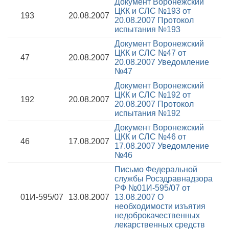
Документ Воронежский
ЦКК и СЛС №193 от
193
20.08.2007
20.08.2007
Протокол
испытания №193
Документ Воронежский
ЦКК и СЛС №47 от
47
20.08.2007
20.08.2007
Уведомление
№47
Документ Воронежский
ЦКК и СЛС №192 от
192
20.08.2007
20.08.2007
Протокол
испытания №192
Документ Воронежский
ЦКК и СЛС №46 от
46
17.08.2007
17.08.2007
Уведомление
№46
Письмо Федеральной
службы Росздравнадзора
РФ №01И-595/07 от
01И-595/07
13.08.2007
13.08.2007
О
необходимости изъятия
недоброкачественных
лекарственных средств