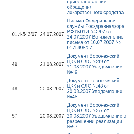
приостановлении
обращения
лекарственного средства
Письмо Федеральной
службы Росздравнадзора
РФ №01И-543/07 от
01И-543/07
24.07.2007
24.07.2007
Во изменение
письма от 10.07.2007 №
01И-498/07
Документ Воронежский
ЦКК и СЛС №49 от
49
21.08.2007
21.08.2007
Уведомление
№49
Документ Воронежский
ЦКК и СЛС №48 от
48
20.08.2007
20.08.2007
Уведомление
№48
Документ Воронежский
ЦКК и СЛС №57 от
57
20.08.2007
20.08.2007
Уведомление о
разрешении реализации
№57