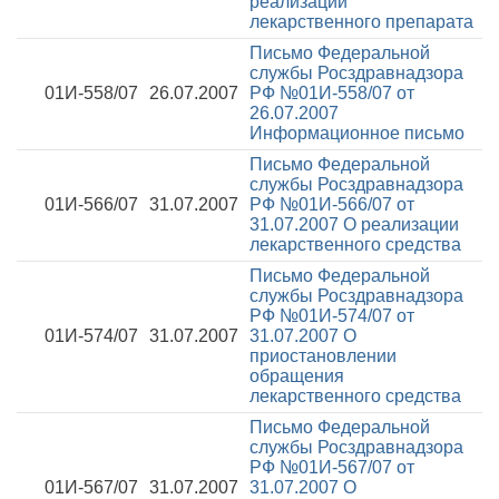
реализации
лекарственного препарата
Письмо Федеральной
службы Росздравнадзора
01И-558/07
26.07.2007
РФ №01И-558/07 от
26.07.2007
Информационное письмо
Письмо Федеральной
службы Росздравнадзора
01И-566/07
31.07.2007
РФ №01И-566/07 от
31.07.2007
О реализации
лекарственного средства
Письмо Федеральной
службы Росздравнадзора
РФ №01И-574/07 от
01И-574/07
31.07.2007
31.07.2007
О
приостановлении
обращения
лекарственного средства
Письмо Федеральной
службы Росздравнадзора
РФ №01И-567/07 от
01И-567/07
31.07.2007
31.07.2007
О