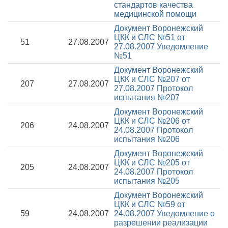
стандартов качества
медицинской помощи
Документ Воронежский
ЦКК и СЛС №51 от
51
27.08.2007
27.08.2007
Уведомление
№51
Документ Воронежский
ЦКК и СЛС №207 от
207
27.08.2007
27.08.2007
Протокол
испытания №207
Документ Воронежский
ЦКК и СЛС №206 от
206
24.08.2007
24.08.2007
Протокол
испытания №206
Документ Воронежский
ЦКК и СЛС №205 от
205
24.08.2007
24.08.2007
Протокол
испытания №205
Документ Воронежский
ЦКК и СЛС №59 от
59
24.08.2007
24.08.2007
Уведомление о
разрешении реализации