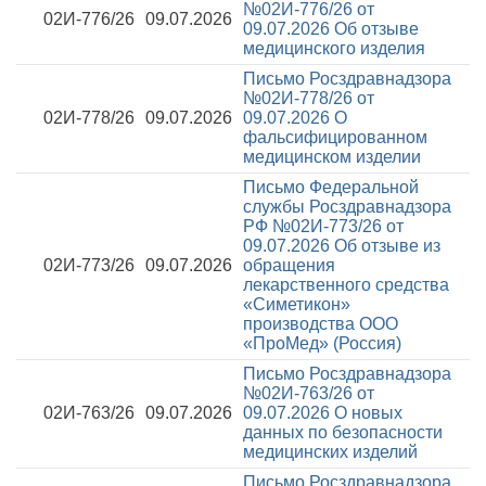
№02И-776/26 от
02И-776/26
09.07.2026
09.07.2026
Об отзыве
медицинского изделия
Письмо Росздравнадзора
№02И-778/26 от
02И-778/26
09.07.2026
09.07.2026
О
фальсифицированном
медицинском изделии
Письмо Федеральной
службы Росздравнадзора
РФ №02И-773/26 от
09.07.2026
Об отзыве из
02И-773/26
09.07.2026
обращения
лекарственного средства
«Симетикон»
производства ООО
«ПроМед» (Россия)
Письмо Росздравнадзора
№02И-763/26 от
02И-763/26
09.07.2026
09.07.2026
О новых
данных по безопасности
медицинских изделий
Письмо Росздравнадзора