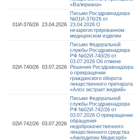
«Валериана»
Письмо Росздравнадзора
№01И-376/26 от
01И-376/26
23.04.2026
23.04.2026
О
незарегистрированном
медицинском изделии
Письмо Федеральной
службы Росздравнадзора
РФ №02И-740/26 от
03.07.2026
Об отмене
02И-740/26
03.07.2026
Решения Росздравнадзора
о прекращении
гражданского оборота
лекарственного препарата
«Алоэ экстракт жидкий»
Письмо Федеральной
службы Росздравнадзора
РФ №02И-742/26 от
03.07.2026
О прекращении
обращения
02И-742/26
03.07.2026
недоброкачественного
лекарственного средства
«Амлодипин Медисорб»