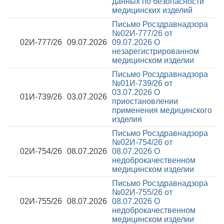
данных по безопасности
медицинских изделий
Письмо Росздравнадзора
№02И-777/26 от
02И-777/26
09.07.2026
09.07.2026
О
незарегистрированном
медицинском изделии
Письмо Росздравнадзора
№01И-739/26 от
03.07.2026
О
01И-739/26
03.07.2026
приостановлении
применения медицинского
изделия
Письмо Росздравнадзора
№02И-754/26 от
02И-754/26
08.07.2026
08.07.2026
О
недоброкачественном
медицинском изделии
Письмо Росздравнадзора
№02И-755/26 от
02И-755/26
08.07.2026
08.07.2026
О
недоброкачественном
медицинском изделии