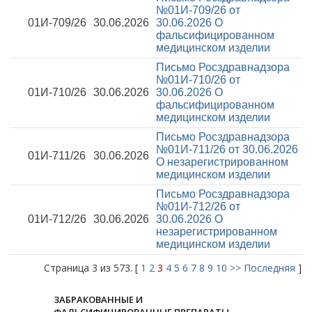
№01И-709/26 от
01И-709/26
30.06.2026
30.06.2026
О
фальсифицированном
медицинском изделии
Письмо Росздравнадзора
№01И-710/26 от
01И-710/26
30.06.2026
30.06.2026
О
фальсифицированном
медицинском изделии
Письмо Росздравнадзора
№01И-711/26 от 30.06.2026
01И-711/26
30.06.2026
О незарегистрированном
медицинском изделии
Письмо Росздравнадзора
№01И-712/26 от
01И-712/26
30.06.2026
30.06.2026
О
незарегистрированном
медицинском изделии
Страница 3 из 573. [
1
2
3
4
5
6
7
8
9
10
>>
Последняя
]
ЗАБРАКОВАННЫЕ И