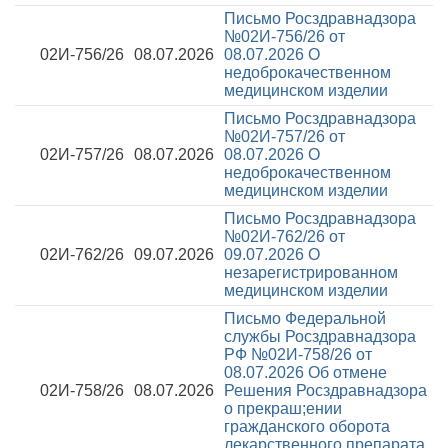
Письмо Росздравнадзора
№02И-756/26 от
02И-756/26
08.07.2026
08.07.2026
О
недоброкачественном
медицинском изделии
Письмо Росздравнадзора
№02И-757/26 от
02И-757/26
08.07.2026
08.07.2026
О
недоброкачественном
медицинском изделии
Письмо Росздравнадзора
№02И-762/26 от
02И-762/26
09.07.2026
09.07.2026
О
незарегистрированном
медицинском изделии
Письмо Федеральной
службы Росздравнадзора
РФ №02И-758/26 от
08.07.2026
Об отмене
02И-758/26
08.07.2026
Решения Росздравнадзора
о прекраш;ении
гражданского оборота
лекарственного препарата