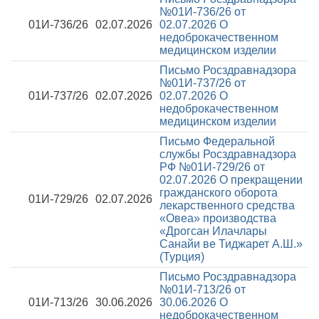
№01И-736/26 от
01И-736/26
02.07.2026
02.07.2026
О
недоброкачественном
медицинском изделии
Письмо Росздравнадзора
№01И-737/26 от
01И-737/26
02.07.2026
02.07.2026
О
недоброкачественном
медицинском изделии
Письмо Федеральной
службы Росздравнадзора
РФ №01И-729/26 от
02.07.2026
О прекращении
гражданского оборота
01И-729/26
02.07.2026
лекарственного средства
«Овеа» производства
«Дрогсан Илачлары
Санайи ве Тиджарет А.Ш.»
(Турция)
Письмо Росздравнадзора
№01И-713/26 от
01И-713/26
30.06.2026
30.06.2026
О
недоброкачественном