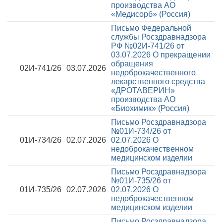
производства АО
«Медисорб» (Россия)
Письмо Федеральной
службы Росздравнадзора
РФ №02И-741/26 от
03.07.2026
О прекращении
обращения
02И-741/26
03.07.2026
недоброкачественного
лекарственного средства
«ДРОТАВЕРИН»
производства АО
«Биохимик» (Россия)
Письмо Росздравнадзора
№01И-734/26 от
01И-734/26
02.07.2026
02.07.2026
О
недоброкачественном
медицинском изделии
Письмо Росздравнадзора
№01И-735/26 от
01И-735/26
02.07.2026
02.07.2026
О
недоброкачественном
медицинском изделии
Письмо Росздравнадзора