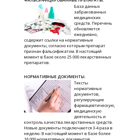
ФАЛЬСИФИЦИРОВАННЫЕ ПРЕПАРАТЫ.
База данных
забракованных
медицинских
средств. Перечень
обновляется
ежедневно,
содержит ссылки на нормативные
документы, согласно которым препарат
признан фальсификатом. В настоящий
момент в базе около 25 000 лекарственных
препаратов.
НОРМАТИВНЫЕ ДОКУМЕНТЫ.
Тексты
нормативных
документов,
регулирующие
фармацевтическую,
медицинскую
деятельность и
контроль качества лекарственных средств.
Новые документы подключаются 3-4 раза в
неделю. В настоящий момент в базе более
16 000 нормативных документов.