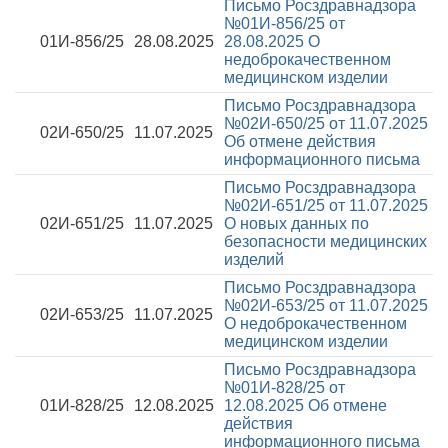
Письмо Росздравнадзора
№01И-856/25 от
01И-856/25
28.08.2025
28.08.2025
О
недоброкачественном
медицинском изделии
Письмо Росздравнадзора
№02И-650/25 от 11.07.2025
02И-650/25
11.07.2025
Об отмене действия
информационного письма
Письмо Росздравнадзора
№02И-651/25 от 11.07.2025
02И-651/25
11.07.2025
О новых данных по
безопасности медицинских
изделий
Письмо Росздравнадзора
№02И-653/25 от 11.07.2025
02И-653/25
11.07.2025
О недоброкачественном
медицинском изделии
Письмо Росздравнадзора
№01И-828/25 от
01И-828/25
12.08.2025
12.08.2025
Об отмене
действия
информационного письма