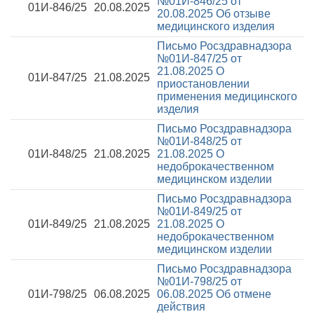
№01И-846/25 от
01И-846/25
20.08.2025
20.08.2025
Об отзыве
медицинского изделия
Письмо Росздравнадзора
№01И-847/25 от
21.08.2025
О
01И-847/25
21.08.2025
приостановлении
применения медицинского
изделия
Письмо Росздравнадзора
№01И-848/25 от
01И-848/25
21.08.2025
21.08.2025
О
недоброкачественном
медицинском изделии
Письмо Росздравнадзора
№01И-849/25 от
01И-849/25
21.08.2025
21.08.2025
О
недоброкачественном
медицинском изделии
Письмо Росздравнадзора
№01И-798/25 от
01И-798/25
06.08.2025
06.08.2025
Об отмене
действия