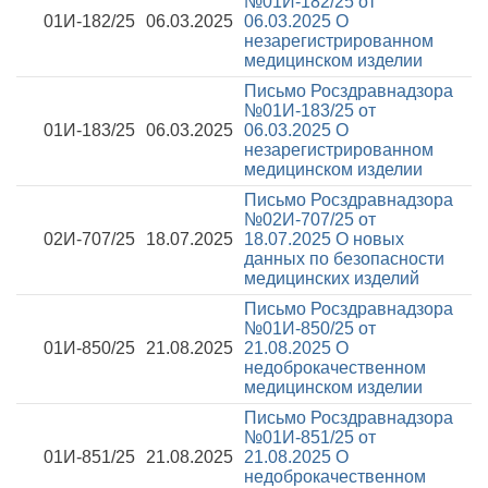
№01И-182/25 от
01И-182/25
06.03.2025
06.03.2025
О
незарегистрированном
медицинском изделии
Письмо Росздравнадзора
№01И-183/25 от
01И-183/25
06.03.2025
06.03.2025
О
незарегистрированном
медицинском изделии
Письмо Росздравнадзора
№02И-707/25 от
02И-707/25
18.07.2025
18.07.2025
О новых
данных по безопасности
медицинских изделий
Письмо Росздравнадзора
№01И-850/25 от
01И-850/25
21.08.2025
21.08.2025
О
недоброкачественном
медицинском изделии
Письмо Росздравнадзора
№01И-851/25 от
01И-851/25
21.08.2025
21.08.2025
О
недоброкачественном