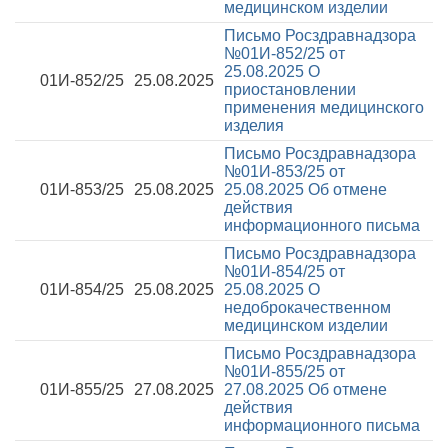
медицинском изделии
Письмо Росздравнадзора
№01И-852/25 от
25.08.2025
О
01И-852/25
25.08.2025
приостановлении
применения медицинского
изделия
Письмо Росздравнадзора
№01И-853/25 от
01И-853/25
25.08.2025
25.08.2025
Об отмене
действия
информационного письма
Письмо Росздравнадзора
№01И-854/25 от
01И-854/25
25.08.2025
25.08.2025
О
недоброкачественном
медицинском изделии
Письмо Росздравнадзора
№01И-855/25 от
01И-855/25
27.08.2025
27.08.2025
Об отмене
действия
информационного письма