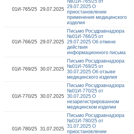
№01И-765/25 от
29.07.2025
О
01И-765/25
29.07.2025
приостановлении
применения медицинского
изделия
Письмо Росздравнадзора
№01И-766/25 от
01И-766/25
29.07.2025
29.07.2025
Об отмене
действия
информационного письма
Письмо Росздравнадзора
№01И-769/25 от
01И-769/25
30.07.2025
30.07.2025
Об отзыве
медицинского изделия
Письмо Росздравнадзора
№01И-770/25 от
01И-770/25
30.07.2025
30.07.2025
О
незарегистрированном
медицинском изделии
Письмо Росздравнадзора
№01И-780/25 от
31.07.2025
О
01И-780/25
31.07.2025
приостановлении