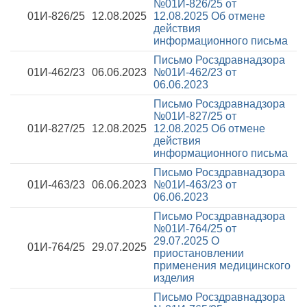
№01И-826/25 от
01И-826/25
12.08.2025
12.08.2025
Об отмене
действия
информационного письма
Письмо Росздравнадзора
01И-462/23
06.06.2023
№01И-462/23 от
06.06.2023
Письмо Росздравнадзора
№01И-827/25 от
01И-827/25
12.08.2025
12.08.2025
Об отмене
действия
информационного письма
Письмо Росздравнадзора
01И-463/23
06.06.2023
№01И-463/23 от
06.06.2023
Письмо Росздравнадзора
№01И-764/25 от
29.07.2025
О
01И-764/25
29.07.2025
приостановлении
применения медицинского
изделия
Письмо Росздравнадзора