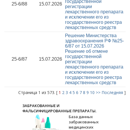
государственной
25-6/88
15.07.2026
регистрации
лекарственного препарата
и исключении его из
государственного реестра
лекарственных средств
Решение Министерства
здравоохранения РФ №25-
6/87 от 15.07.2026
Решение об отмене
государственной
25-6/87
15.07.2026
регистрации
лекарственного препарата
и исключении его из
государственного реестра
лекарственных средств
Страница 1 из 573. [
1
2
3
4
5
6
7
8
9
10
>>
Последняя
]
ЗАБРАКОВАННЫЕ И
ФАЛЬСИФИЦИРОВАННЫЕ ПРЕПАРАТЫ.
База данных
забракованных
медицинских