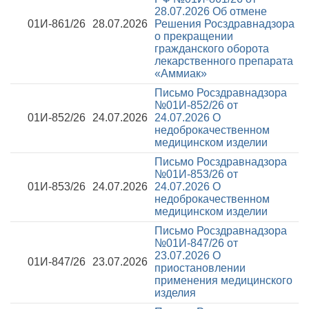
28.07.2026
Об отмене
01И-861/26
28.07.2026
Решения Росздравнадзора
о прекращении
гражданского оборота
лекарственного препарата
«Аммиак»
Письмо Росздравнадзора
№01И-852/26 от
01И-852/26
24.07.2026
24.07.2026
О
недоброкачественном
медицинском изделии
Письмо Росздравнадзора
№01И-853/26 от
01И-853/26
24.07.2026
24.07.2026
О
недоброкачественном
медицинском изделии
Письмо Росздравнадзора
№01И-847/26 от
23.07.2026
О
01И-847/26
23.07.2026
приостановлении
применения медицинского
изделия