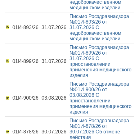
недоброкачественном
медицинском изделии
Письмо Росздравнадзора
№01И-893/26 от
01И-893/26
31.07.2026
31.07.2026
О
недоброкачественном
медицинском изделии
Письмо Росздравнадзора
№01И-899/26 от
31.07.2026
О
01И-899/26
31.07.2026
приостановлении
применения медицинского
изделия
Письмо Росздравнадзора
№01И-900/26 от
03.08.2026
О
01И-900/26
03.08.2026
приостановлении
применения медицинского
изделия
Письмо Росздравнадзора
№01И-878/26 от
01И-878/26
30.07.2026
30.07.2026
Об отмене
действия