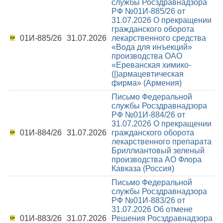
службы Росздравнадзора
РФ №01И-885/26 от
31.07.2026
О прекращении
гражданского оборота
01И-885/26
31.07.2026
лекарственного средства
«Вода для инъекций»
производства ОАО
«Ереванская химико-
(|)армацевтическая
фирма» (Армения)
Письмо Федеральной
службы Росздравнадзора
РФ №01И-884/26 от
31.07.2026
О прекращении
01И-884/26
31.07.2026
гражданского оборота
лекарственного препарата
Бриллиантовый зеленый
производства АО Флора
Кавказа (Россия)
Письмо Федеральной
службы Росздравнадзора
РФ №01И-883/26 от
31.07.2026
Об отмене
01И-883/26
31.07.2026
Решения Росздравнадзора