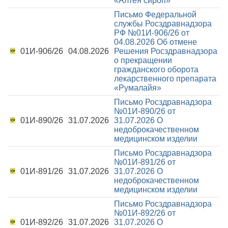
«Алтея сироп»
Письмо Федеральной
службы Росздравнадзора
РФ №01И-906/26 от
04.08.2026
Об отмене
01И-906/26
04.08.2026
Решения Росздравнадзора
о прекращении
гражданского оборота
лекарственного препарата
«Румалайя»
Письмо Росздравнадзора
№01И-890/26 от
01И-890/26
31.07.2026
31.07.2026
О
недоброкачественном
медицинском изделии
Письмо Росздравнадзора
№01И-891/26 от
01И-891/26
31.07.2026
31.07.2026
О
недоброкачественном
медицинском изделии
Письмо Росздравнадзора
№01И-892/26 от
01И-892/26
31.07.2026
31.07.2026
О