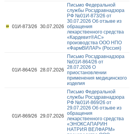
Письмо Федеральной
службы Росздравнадзора
РФ №01И-873/26 от
30.07.2026
Об отзыве из
01И-873/26
30.07.2026
обращения
лекарственного средства
«Кардевит®АС»
производства ООО НПО
«ФармВИЛАР» (Россия)
Письмо Росздравнадзора
№01И-864/26 от
28.07.2026
О
01И-864/26
28.07.2026
приостановлении
применения медицинского
изделия
Письмо Федеральной
службы Росздравнадзора
РФ №01И-869/26 от
29.07.2026
Об отзыве из
обращения
01И-869/26
29.07.2026
лекарственного средства
«ЭНОКСАПАРИН
НАТРИЯ ВЕЛФАРМ»