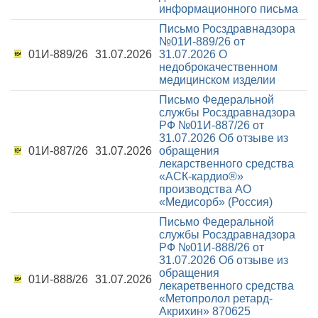
информационного письма
Письмо Росздравнадзора
№01И-889/26 от
01И-889/26
31.07.2026
31.07.2026
О
недоброкачественном
медицинском изделии
Письмо Федеральной
службы Росздравнадзора
РФ №01И-887/26 от
31.07.2026
Об отзыве из
01И-887/26
31.07.2026
обращения
лекарственного средства
«АСК-кардио®»
производства АО
«Медисорб» (Россия)
Письмо Федеральной
службы Росздравнадзора
РФ №01И-888/26 от
31.07.2026
Об отзыве из
обращения
01И-888/26
31.07.2026
лекаретвенного средства
«Метопролол ретард-
Акрихин» 870625