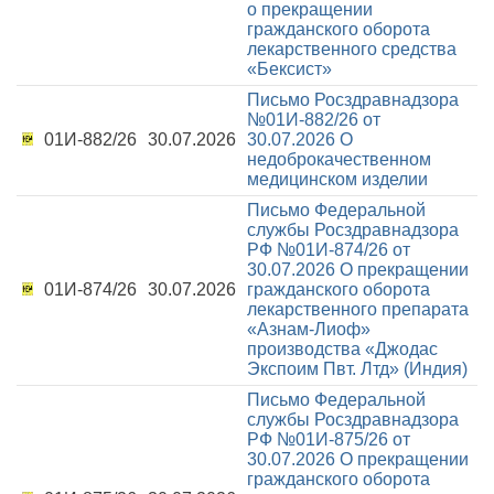
о прекращении
гражданского оборота
лекарственного средства
«Бексист»
Письмо Росздравнадзора
№01И-882/26 от
01И-882/26
30.07.2026
30.07.2026
О
недоброкачественном
медицинском изделии
Письмо Федеральной
службы Росздравнадзора
РФ №01И-874/26 от
30.07.2026
О прекращении
01И-874/26
30.07.2026
гражданского оборота
лекарственного препарата
«Азнам-Лиоф»
производства «Джодас
Экспоим Пвт. Лтд» (Индия)
Письмо Федеральной
службы Росздравнадзора
РФ №01И-875/26 от
30.07.2026
О прекращении
гражданского оборота