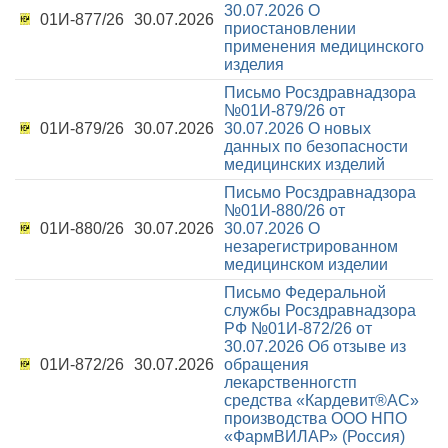
30.07.2026
О
01И-877/26
30.07.2026
приостановлении
применения медицинского
изделия
Письмо Росздравнадзора
№01И-879/26 от
01И-879/26
30.07.2026
30.07.2026
О новых
данных по безопасности
медицинских изделий
Письмо Росздравнадзора
№01И-880/26 от
01И-880/26
30.07.2026
30.07.2026
О
незарегистрированном
медицинском изделии
Письмо Федеральной
службы Росздравнадзора
РФ №01И-872/26 от
30.07.2026
Об отзыве из
01И-872/26
30.07.2026
обращения
лекарственногстп
средства «Кардевит®АС»
производства ООО НПО
«ФармВИЛАР» (Россия)