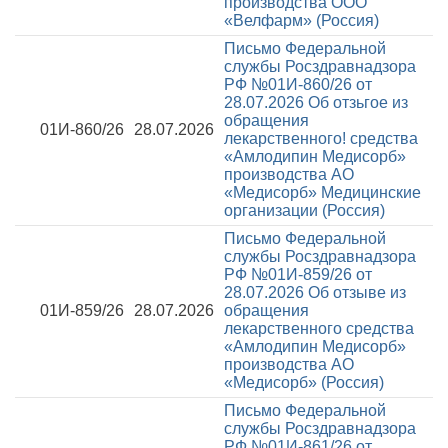
производства ООО
«Велфарм» (Россия)
Письмо Федеральной
службы Росздравнадзора
РФ №01И-860/26 от
28.07.2026
Об отзьгое из
обращения
01И-860/26
28.07.2026
лекарственного! средства
«Амлодипин Медисорб»
производства АО
«Медисорб» Медицинские
организации (Россия)
Письмо Федеральной
службы Росздравнадзора
РФ №01И-859/26 от
28.07.2026
Об отзыве из
01И-859/26
28.07.2026
обращения
лекарственного средства
«Амлодипин Медисорб»
производства АО
«Медисорб» (Россия)
Письмо Федеральной
службы Росздравнадзора
РФ №01И-861/26 от