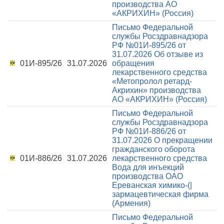
производства АО
«АКРИХИН» (Россия)
Письмо Федеральной
службы Росздравнадзора
РФ №01И-895/26 от
31.07.2026
Об отзыве из
01И-895/26
31.07.2026
обращения
лекарственного средства
«Метопролол ретард-
Акрихин» производства
АО «АКРИХИН» (Россия)
Письмо Федеральной
службы Росздравнадзора
РФ №01И-886/26 от
31.07.2026
О прекращении
гражданского оборота
01И-886/26
31.07.2026
лекарственного средства
Вода для инъекций
производства ОАО
Ереванская химико-(|
зармацевтическая фирма
(Армения)
Письмо Федеральной