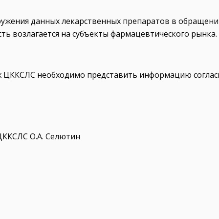
аружения данных лекарственных препаратов в обращени
ть возлагается на субъекты фармацевтического рынка.
 ЦККСЛС необходимо представить информацию согласно
ЦККСЛС О.А. Селютин