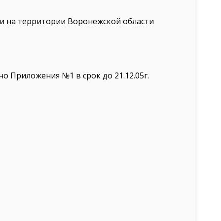
и на территории Воронежской области
 Приложения №1 в срок до 21.12.05г.