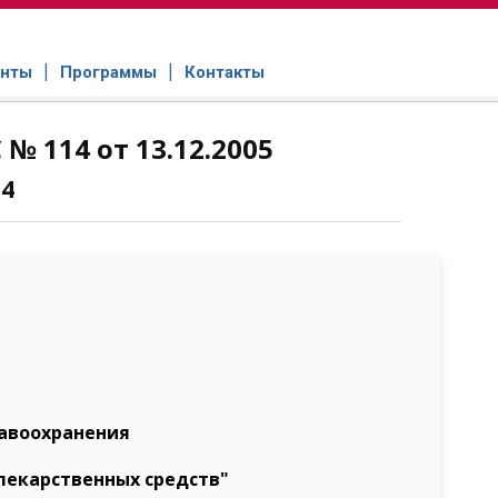
нты
Программы
Контакты
 114 от 13.12.2005
4
авоохранения
лекарственных средств"