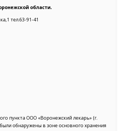
оронежской области.
ка,1 тел.63-91-41
го пункта ООО «Воронежский лекарь» (г.
 были обнаружены в зоне основного хранения