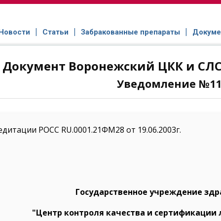
Новости
Статьи
Забракованные препараты
Докуме
Документ Воронежский ЦКК и СЛС №
Уведомление №11
едитации РОСС RU.0001.21ФМ28 от 19.06.2003г.
Государственное учреждение здр
"Центр контроля качества и сертификации 