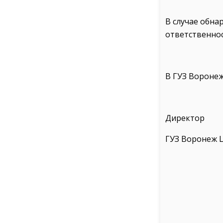
В случае обн
ответственнос
В ГУЗ Воронеж
Директор
ГУЗ Воронеж 