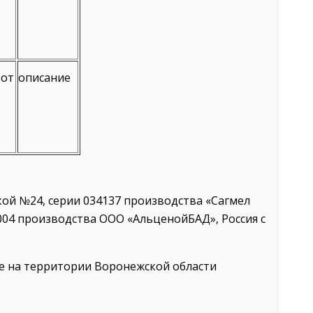
 от
описание
кой №24, серии 034137 производства «Сагмел
004 производства ООО «АльценойБАД», Россия с
е на территории Воронежской области