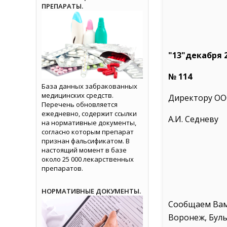
ПРЕПАРАТЫ.
"13"декабря 2
№ 114
База данных забракованных
медицинских средств.
Директору ОО
Перечень обновляется
ежедневно, содержит ссылки
А.И. Седневу
на нормативные документы,
согласно которым препарат
признан фальсификатом. В
настоящий момент в базе
около 25 000 лекарственных
препаратов.
НОРМАТИВНЫЕ ДОКУМЕНТЫ.
Сообщаем Вам,
Воронеж, Буль