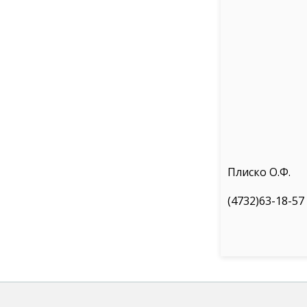
Плиско О.Ф.
(4732)63-18-57