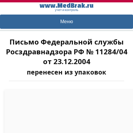
www.MedBrak.ru
учет и контроль
Меню
Письмо Федеральной службы
Росздравнадзора РФ № 11284/04
от 23.12.2004
перенесен из упаковок