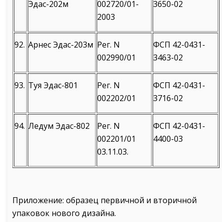
Эдас-202м
002720/01-
3650-02
2003
92.
Арнес Эдас-203м
Рег. N
ФСП 42-0431-
002990/01
3463-02
93.
Туя Эдас-801
Рег. N
ФСП 42-0431-
002202/01
3716-02
94.
Ледум Эдас-802
Рег. N
ФСП 42-0431-
002201/01
4400-03
03.11.03.
Приложение: образец первичной и вторичной
упаковок нового дизайна.