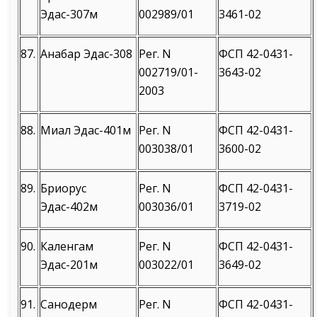
Эдас-307м
002989/01
3461-02
87.
Анабар Эдас-308
Рег. N
ФСП 42-0431-
002719/01-
3643-02
2003
88.
Миал Эдас-401м
Рег. N
ФСП 42-0431-
003038/01
3600-02
89.
Бриорус
Рег. N
ФСП 42-0431-
Эдас-402м
003036/01
3719-02
90.
Каленгам
Рег. N
ФСП 42-0431-
Эдас-201м
003022/01
3649-02
91.
Санодерм
Рег. N
ФСП 42-0431-