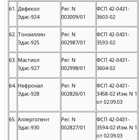
61.
Дефекол
Рег. N
ФСП 42-0431-
Эдас-924
003009/01
3603-02
62.
Тонзиллин
Рег. N
ФСП 42-0431-
Эдас-925
002987/01
3593-02
63.
Мастиол
Рег. N
ФСП 42-0431-
Эдас-927
002998/01
3604-02
64.
Нефронал
Рег. N
ФСП 42-0431-
Эдас-928
002826/01
3458-02 Изм. N 1
от 02.09.03
65.
Аллергопент
Рег. N
ФСП 42-0431-
Эдас-930
002827/01
3594-02 Изм. N 1
от 02.09.03