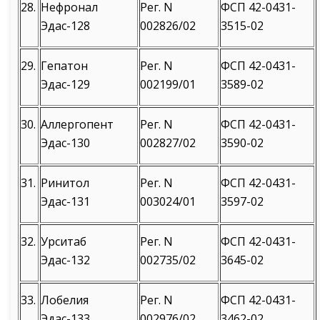
28.
Нефронал
Рег. N
ФСП 42-0431-
Эдас-128
002826/02
3515-02
29.
Гепатон
Рег. N
ФСП 42-0431-
Эдас-129
002199/01
3589-02
30.
Аллергопент
Рег. N
ФСП 42-0431-
Эдас-130
002827/02
3590-02
31.
Ринитол
Рег. N
ФСП 42-0431-
Эдас-131
003024/01
3597-02
32.
Урситаб
Рег. N
ФСП 42-0431-
Эдас-132
002735/02
3645-02
33.
Лобелия
Рег. N
ФСП 42-0431-
Эдас-133
002976/02
3462-02