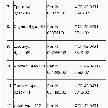
7.
Грациол
Рег. N
ФСП 42-0431-
Эдас-107
003775/01
3581-02
8.
Окулюс Эдас-108
Рег. N
ФСП 42-0431-
003761/01
3711-02
9.
Цефалус
Рег. N
ФСП 42-0431-
Эдас-109
002955/02
3513-02
10.
Чистел Эдас-110
Рег .N
ФСП 42-0431-
001398/02
3582-02
11.
Пассифлора
Рег. N
ФСП 42-0431-
Эдас-111
001485/02
3712-02
12.
Диаб Эдас-112
Рег. N
ФСП 42-0431-