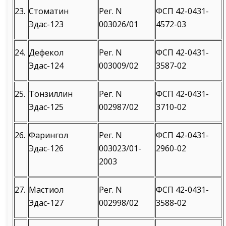
23.
Стоматин
Рег. N
ФСП 42-0431-
Эдас-123
003026/01
4572-03
24.
Дефекол
Рег. N
ФСП 42-0431-
Эдас-124
003009/02
3587-02
25.
Тонзиллин
Рег. N
ФСП 42-0431-
Эдас-125
002987/02
3710-02
26.
Фарингол
Рег. N
ФСП 42-0431-
Эдас-126
003023/01-
2960-02
2003
27.
Мастиол
Рег. N
ФСП 42-0431-
Эдас-127
002998/02
3588-02