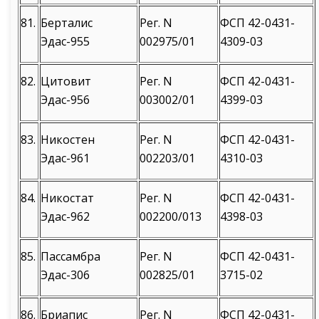
81.
Берталис
Рег. N
ФСП 42-0431-
Эдас-955
002975/01
4309-03
82.
Цитовит
Рег. N
ФСП 42-0431-
Эдас-956
003002/01
4399-03
83.
Никостен
Рег. N
ФСП 42-0431-
Эдас-961
002203/01
4310-03
84.
Никостат
Рег. N
ФСП 42-0431-
Эдас-962
002200/013
4398-03
85.
Пассамбра
Рег. N
ФСП 42-0431-
Эдас-306
002825/01
3715-02
86.
Бриапис
Рег. N
ФСП 42-0431-