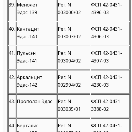
39.
Менолет
Рег. N
ФСП 42-0431-
Эдас-139
003000/02
4396-03
40.
Кантацит
Рег. N
ФСП 42-0431-
Эдас-140
003003/02
4306-03
41.
Пульсэн
Рег. N
ФСП 42-0431-
Эдас-141
003004/02
4307-03
42.
Аркальцит
Рег. N
ФСП 42-0431-
Эдас-142
002994/02
4230-03
43.
Прополан Эдас
Рег. N
ФСП 42-0431-
003035/01
3388-02
44.
Берталис
Рег. N
ФСП 42-0431-