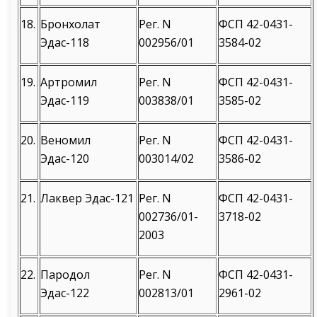
18.
Бронхолат
Рег. N
ФСП 42-0431-
Эдас-118
002956/01
3584-02
19.
Артромил
Рег. N
ФСП 42-0431-
Эдас-119
003838/01
3585-02
20.
Веномил
Рег. N
ФСП 42-0431-
Эдас-120
003014/02
3586-02
21.
Лаквер Эдас-121
Рег. N
ФСП 42-0431-
002736/01-
3718-02
2003
22.
Пародол
Рег. N
ФСП 42-0431-
Эдас-122
002813/01
2961-02