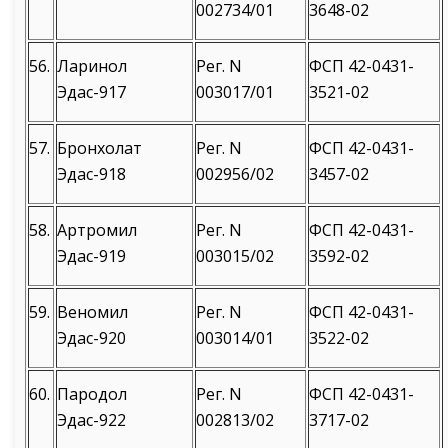
002734/01
3648-02
56.
Ларинол
Рег. N
ФСП 42-0431-
Эдас-917
003017/01
3521-02
57.
Бронхолат
Рег. N
ФСП 42-0431-
Эдас-918
002956/02
3457-02
58.
Артромил
Рег. N
ФСП 42-0431-
Эдас-919
003015/02
3592-02
59.
Веномил
Рег. N
ФСП 42-0431-
Эдас-920
003014/01
3522-02
60.
Пародол
Рег. N
ФСП 42-0431-
Эдас-922
002813/02
3717-02