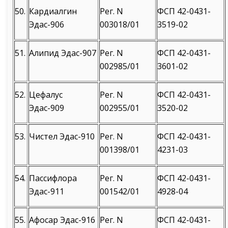
50.
Кардиалгин
Рег. N
ФСП 42-0431-
Эдас-906
003018/01
3519-02
51.
Алипид Эдас-907
Рег. N
ФСП 42-0431-
002985/01
3601-02
52.
Цефалус
Рег. N
ФСП 42-0431-
Эдас-909
002955/01
3520-02
53.
Чистел Эдас-910
Рег. N
ФСП 42-0431-
001398/01
4231-03
54.
Пассифлора
Рег. N
ФСП 42-0431-
Эдас-911
001542/01
4928-04
55.
Афосар Эдас-916
Рег. N
ФСП 42-0431-