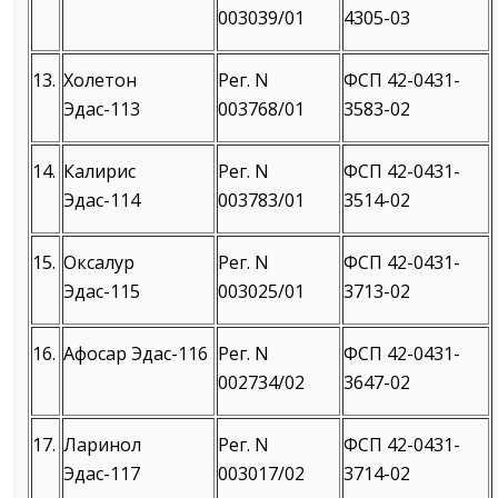
003039/01
4305-03
13.
Холетон
Рег. N
ФСП 42-0431-
Эдас-113
003768/01
3583-02
14.
Калирис
Рег. N
ФСП 42-0431-
Эдас-114
003783/01
3514-02
15.
Оксалур
Рег. N
ФСП 42-0431-
Эдас-115
003025/01
3713-02
16.
Афосар Эдас-116
Рег. N
ФСП 42-0431-
002734/02
3647-02
17.
Ларинол
Рег. N
ФСП 42-0431-
Эдас-117
003017/02
3714-02