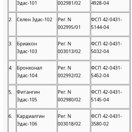
Эдас-101
002981/02
4928-04
2.
Селен Эдас-102
Рег. N
ФСП 42-0431-
002995/01
5144-04
3.
Бриакон
Рег. N
ФСП 42-0431-
Эдас-103
003013/02
5032-04
4.
Бронхонал
Рег. N
ФСП 42-0431-
Эдас-104
002992/02
5452-04
5.
Фитангин
Рег. N
ФСП 42-0431-
Эдас-105
002980/02
5145-04
6.
Кардиалгин
Рег. N
ФСП 42-0431-
Эдас-106
003018/02
3580-02