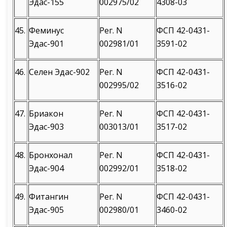
Эдас-155
002975/02
4308-03
45.
Феминус
Рег. N
ФСП 42-0431-
Эдас-901
002981/01
3591-02
46.
Селен Эдас-902
Рег. N
ФСП 42-0431-
002995/02
3516-02
47.
Бриакон
Рег. N
ФСП 42-0431-
Эдас-903
003013/01
3517-02
48.
Бронхонал
Рег. N
ФСП 42-0431-
Эдас-904
002992/01
3518-02
49.
Фитангин
Рег. N
ФСП 42-0431-
Эдас-905
002980/01
3460-02