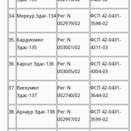
34.
Меркур Эдас-134
Рег. N
ФСП 42-0431-
002979/02
3598-02
35.
Кардиомил
Рег. N
ФСП 42-0431-
Эдас-135
003001/02
4311-03
36.
Карсат Эдас-136
Рег. N
ФСП 42-0431-
003005/02
4304-03
37.
Вискумел
Рег. N
ФСП 42-0431-
Эдас-137
002740/02
3644-02
38.
Арнаур Эдас-138
Рег. N
ФСП 42-0431-
002997/02
3599-02