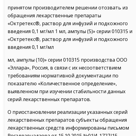
принятом производителем решении отозвать из
обращения лекарственные препараты
«Октретекс®, раствор для инфузий и подкожного
введения 0,1 мг/мл 1 мл, ампулы (5)» серии 010315 и
«Октретекс®, раствор для инфузий и подкожного
введения 0,1 мг/мл
мл, ампулы (10)» серии 010315 производства ООО
«Эллара», Россия, в связи с их несоответствием
требованиям нормативной документации по
показателю «Количественное определение»,
выявленном при изучении стабильности данных
серий лекарственных препаратов.
О приостановлении реализации указанных серий
лекарственных препаратов субъекты обращения
лекарственных средств информированы письмом
Росздравнадзора от 15.10.2015 №01И-1727/15.