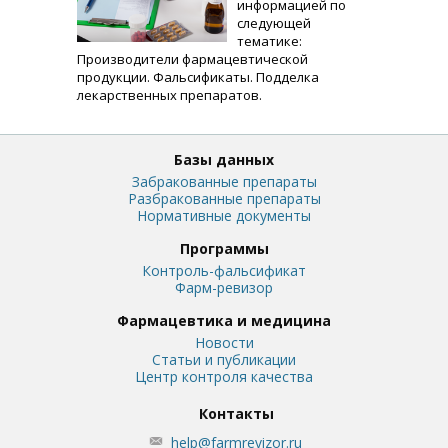
информацией по
следующей
тематике:
Производители фармацевтической
продукции. Фальсификаты. Подделка
лекарственных препаратов.
Базы данных
Забракованные препараты
Разбракованные препараты
Нормативные документы
Программы
Контроль-фальсификат
Фарм-ревизор
Фармацевтика и медицина
Новости
Статьи и публикации
Центр контроля качества
Контакты
help@farmrevizor.ru