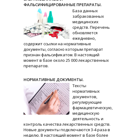
ФАЛЬСИФИЦИРОВАННЫЕ ПРЕПАРАТЫ.
База данных
забракованных
медицинских
средств. Перечень
обновляется
ежедневно,
содержит ссылки на нормативные
документы, согласно которым препарат
признан фальсификатом. В настоящий
момент в базе около 25 000 лекарственных
препаратов.
НОРМАТИВНЫЕ ДОКУМЕНТЫ.
Тексты
нормативных
документов,
регулирующие
фармацевтическую,
медицинскую
деятельность и
контроль качества лекарственных средств.
Новые документы подключаются 3-4 раза в
неделю. В настоящий момент в базе более