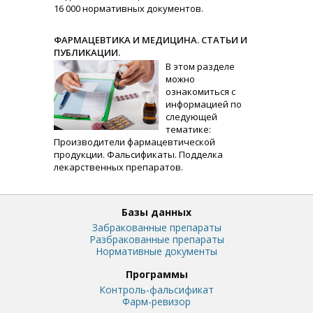
16 000 нормативных документов.
ФАРМАЦЕВТИКА И МЕДИЦИНА. СТАТЬИ И
ПУБЛИКАЦИИ.
В этом разделе
можно
ознакомиться с
информацией по
следующей
тематике:
Производители фармацевтической
продукции. Фальсификаты. Подделка
лекарственных препаратов.
Базы данных
Забракованные препараты
Разбракованные препараты
Нормативные документы
Программы
Контроль-фальсификат
Фарм-ревизор