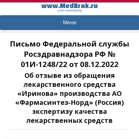
www.MedBrak.ru
учет и контроль
Меню
Письмо Федеральной службы
Росздравнадзора РФ №
01И-1248/22 от 08.12.2022
Об отзыве из обращения
лекарственного средства
«Иринова» производства АО
«Фармасинтез-Норд» (Россия)
экспертизу качества
лекарственных средств