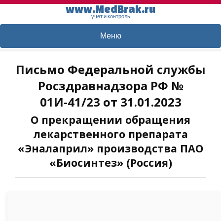
www.MedBrak.ru
учет и контроль
Меню
Письмо Федеральной службы
Росздравнадзора РФ №
01И-41/23 от 31.01.2023
О прекращении обращения
лекарственного препарата
«Эналаприл» производства ПАО
«Биосинтез» (Россия)