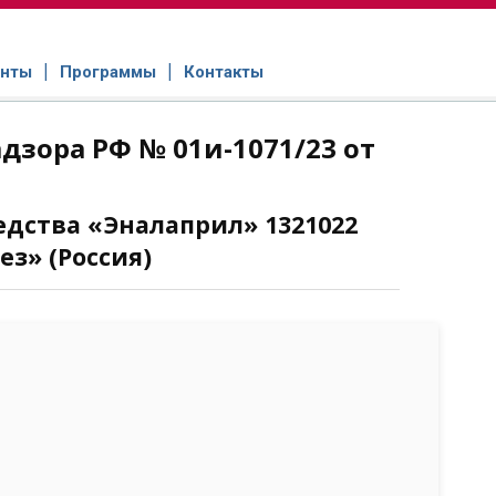
нты
Программы
Контакты
зора РФ № 01и-1071/23 от
едства «Эналаприл» 1321022
з» (Россия)