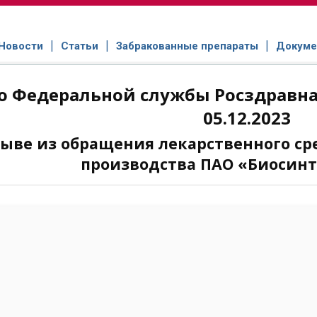
Новости
Статьи
Забракованные препараты
Докуме
 Федеральной службы Росздравнад
05.12.2023
зыве из обращения лекарственного ср
производства ПАО «Биосинте