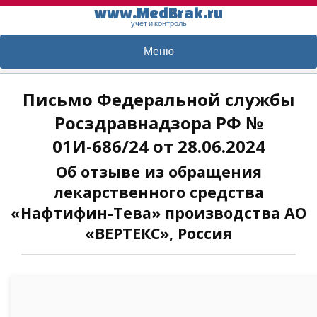
www.MedBrak.ru
учет и контроль
Меню
Письмо Федеральной службы
Росздравнадзора РФ №
01И-686/24 от 28.06.2024
Об отзыве из обращения
лекарственного средства
«Нафтифин-Тева» производства АО
«ВЕРТЕКС», Россия