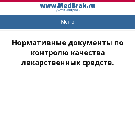
www.MedBrak.ru
учет и контроль
Меню
Нормативные документы по
контролю качества
лекарственных средств.