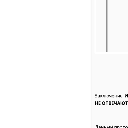
Заключение:
И
НЕ ОТВЕЧАЮТ 
Данный проток