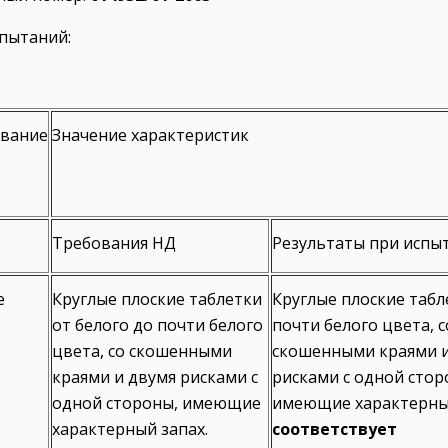
пытаний:
вание
Значение характеристик
Требования НД
Результаты при испы
е
Круглые плоские таблетки
Круглые плоские табл
от белого до почти белого
почти белого цвета, с
цвета, со скошенными
скошенными краями и
краями и двумя рисками с
рисками с одной стор
одной стороны, имеющие
имеющие характерный
характерный запах.
соответствует