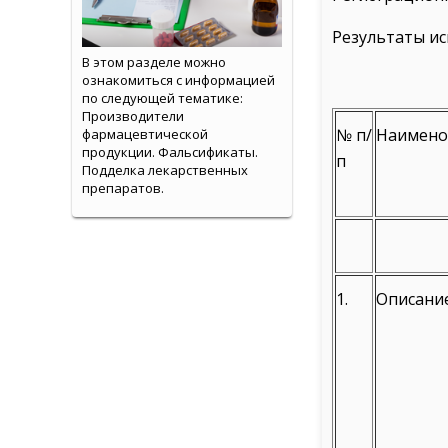
Результаты ис
В этом разделе можно
ознакомиться с информацией
по следующей тематике:
Производители
№ п/
Наимено
фармацевтической
продукции. Фальсификаты.
п
Подделка лекарственных
препаратов.
1.
Описани