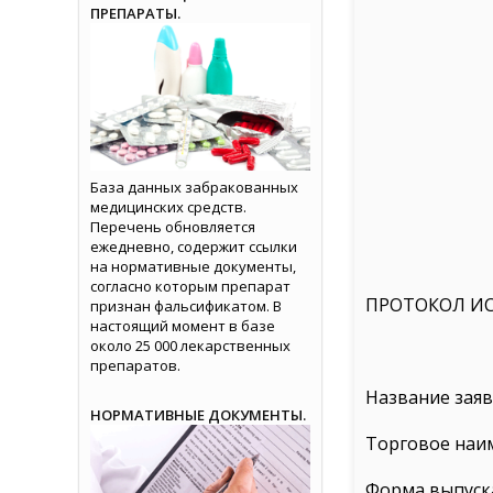
ПРЕПАРАТЫ.
База данных забракованных
медицинских средств.
Перечень обновляется
ежедневно, содержит ссылки
на нормативные документы,
согласно которым препарат
ПРОТОКОЛ И
признан фальсификатом. В
настоящий момент в базе
около 25 000 лекарственных
препаратов.
Название заяв
НОРМАТИВНЫЕ ДОКУМЕНТЫ.
Торговое наи
Форма выпуск