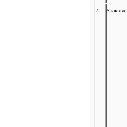
2.
Упаковк