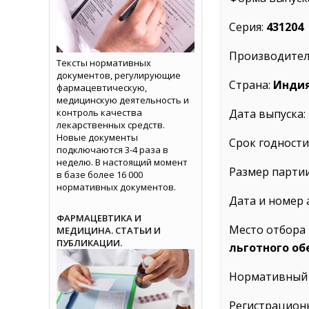
Серия:
431204
Производител
Тексты нормативных
документов, регулирующие
Страна:
Индия
фармацевтическую,
медицинскую деятельность и
контроль качества
Дата выпуска:
лекарственных средств.
Новые документы
Срок годности
подключаются 3-4 раза в
неделю. В настоящий момент
Размер партии
в базе более 16 000
нормативных документов.
Дата и номер 
ФАРМАЦЕВТИКА И
Место отбора 
МЕДИЦИНА. СТАТЬИ И
ПУБЛИКАЦИИ.
льготного об
Нормативный 
Регистрацион