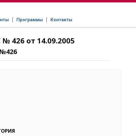
нты
Программы
Контакты
 426 от 14.09.2005
 №426
ТОРИЯ