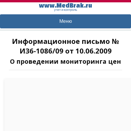
www.MedBrak.ru
учет и контроль
Меню
Информационное письмо №
И36-1086/09 от 10.06.2009
О проведении мониторинга цен