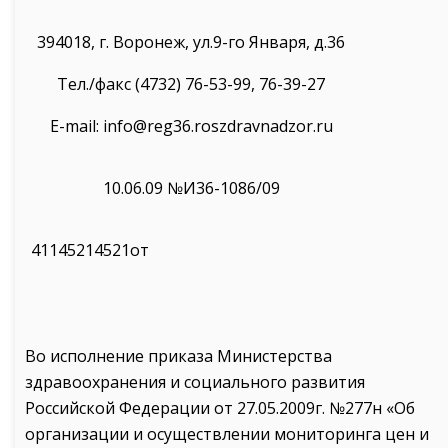
394018, г. Воронеж, ул.9-го Января, д.36
Тел./факс (4732) 76-53-99, 76-39-27
E-mail: info@reg36.roszdravnadzor.ru
10.06.09 №И36-1086/09
41145214521от
Во исполнение приказа Министерства
здравоохранения и социального развития
Российской Федерации от 27.05.2009г. №277н «Об
организации и осуществлении мониторинга цен и