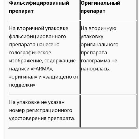
Фальсифицированный
Оригинальный
препарат
препарат
На вторичной упаковке
На вторичную
фальсифицированного
упаковку
препарата нанесено
оригинального
голографическое
препарата
изображение, содержащие
голограмма не
надписи «FARMA»,
наносилась.
«оригинал» и «защищено от
подделки»
На упаковке не указан
номер регистрационного
удостоверения препарата.