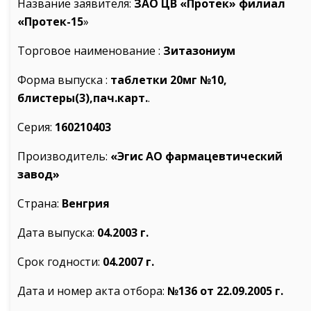
Название заявителя:
ЗАО ЦВ «Протек» филиал
«Протек-15
»
Торговое наименование :
Зитазониум
Форма выпуска :
таблетки 20мг №10,
блистеры(3),пач.карт.
.
Серия:
160210403
Производитель:
«Эгис АО фармацевтический
завод»
Страна:
Венгрия
Дата выпуска:
04.2003 г.
Срок годности:
04.2007 г.
Дата и номер акта отбора:
№136
от 22.09.2005 г.