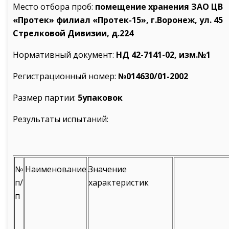
Место отбора проб:
помещение хранения ЗАО ЦВ
«Протек» филиал «Протек-15», г.Воронеж, ул. 45
Стрелковой Дивизии, д.224
Нормативный документ:
НД 42-7141-02, изм.№1
Регистрационный номер:
№014630/01-2002
Размер партии:
5упаковок
Результаты испытаний:
№
Наименование
Значение
п/
характеристик
п