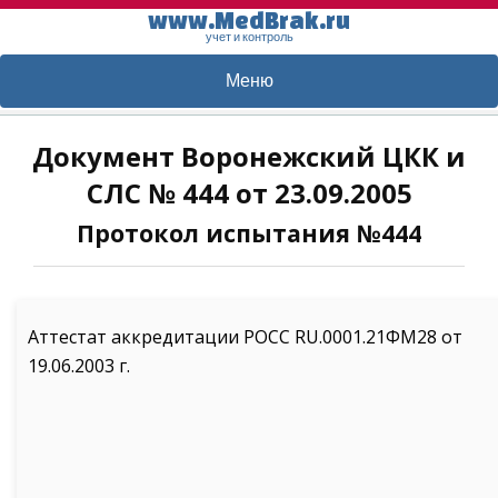
www.MedBrak.ru
учет и контроль
Меню
Документ Воронежский ЦКК и
СЛС № 444 от 23.09.2005
Протокол испытания №444
Аттестат аккредитации РОСС RU.0001.21ФМ28 от
19.06.2003 г.