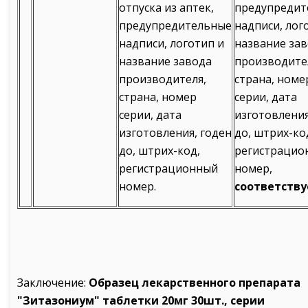
отпуска из аптек,
предупредит
предупредительные
надписи, лог
надписи, логотип и
название за
название завода
производите
производителя,
страна, номе
страна, номер
серии, дата
серии, дата
изготовления
изготовления, годен
до, штрих-ко
до, штрих-код,
регистрацио
регистрационный
номер,
номер.
соответству
Заключение:
Образец лекарственного препарата
"Зитазониум" таблетки 20мг 30шт., серии