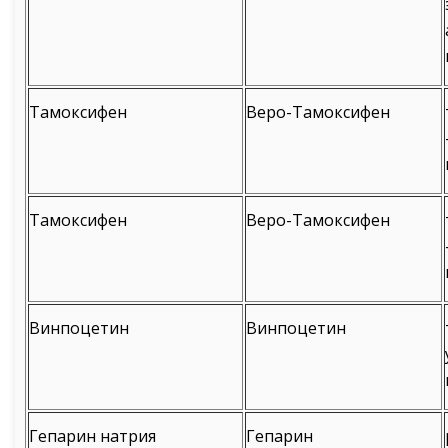
Тамоксифен
Веро-Тамоксифен
Тамоксифен
Веро-Тамоксифен
Винпоцетин
Винпоцетин
Гепарин натрия
Гепарин