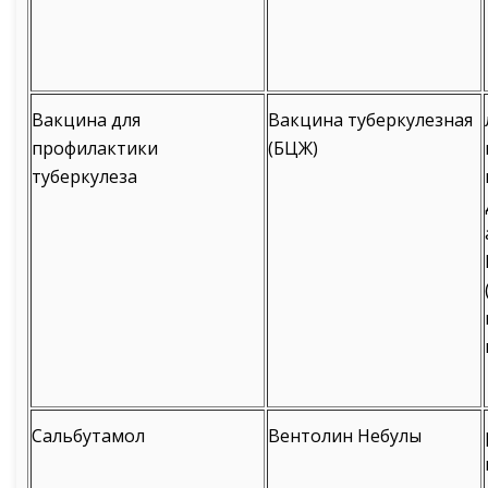
Вакцина для
Вакцина туберкулезная
профилактики
(БЦЖ)
туберкулеза
Сальбутамол
Вентолин Небулы