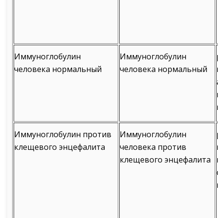
Иммуноглобулин
Иммуноглобулин
человека нормальный
человека нормальный
Иммуноглобулин против
Иммуноглобулин
клещевого энцефалита
человека против
клещевого энцефалита