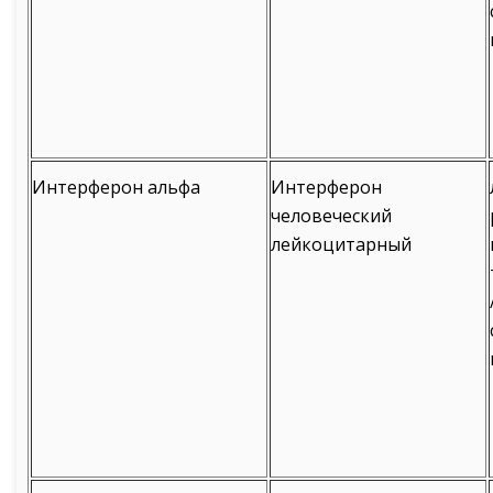
Интерферон альфа
Интерферон
человеческий
лейкоцитарный