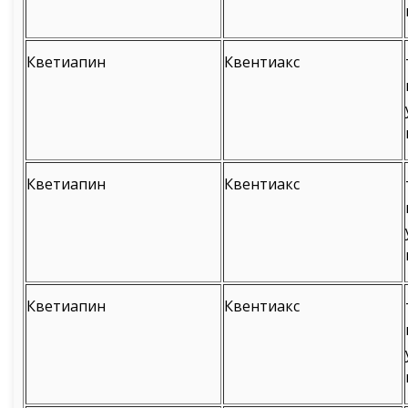
Кветиапин
Квентиакс
Кветиапин
Квентиакс
Кветиапин
Квентиакс