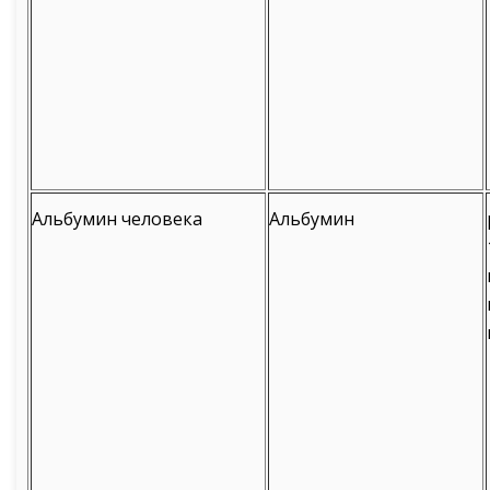
Альбумин человека
Альбумин