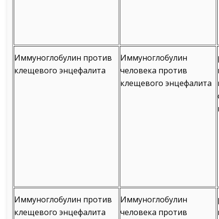
Иммуноглобулин против
Иммуноглобулин
клещевого энцефалита
человека против
клещевого энцефалита
Иммуноглобулин против
Иммуноглобулин
клещевого энцефалита
человека против