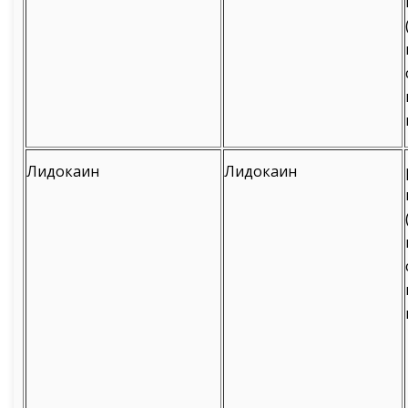
Лидокаин
Лидокаин