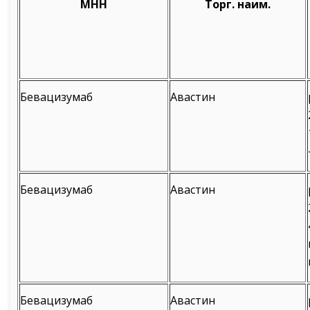
МНН
Торг. наим.
Бевацизумаб
Авастин
Бевацизумаб
Авастин
Бевацизумаб
Авастин