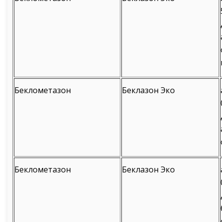
Беклометазон
Беклазон Эко
Беклометазон
Беклазон Эко