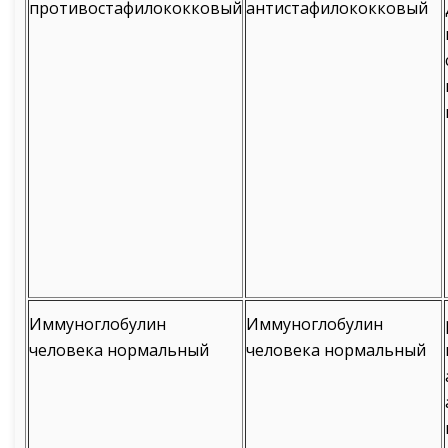
противостафилококковый
антистафилококковый
Иммуноглобулин
Иммуноглобулин
человека нормальный
человека нормальный