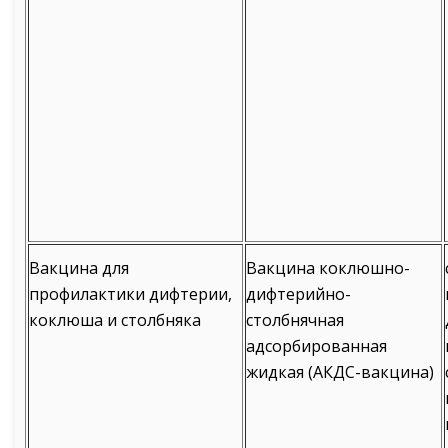
Вакцина для
Вакцина коклюшно-
профилактики дифтерии,
дифтерийно-
коклюша и столбняка
столбнячная
адсорбированная
жидкая (АКДС-вакцина)