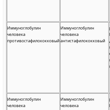
Иммуноглобулин
Иммуноглобулин
человека
человека
противостафилококковый
антистафилококковый
Иммуноглобулин
Иммуноглобулин
человека
человека