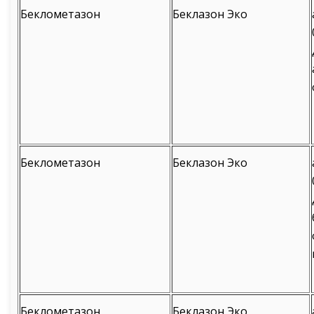
Беклометазон
Беклазон Эко
Беклометазон
Беклазон Эко
Беклометазон
Беклазон Эко