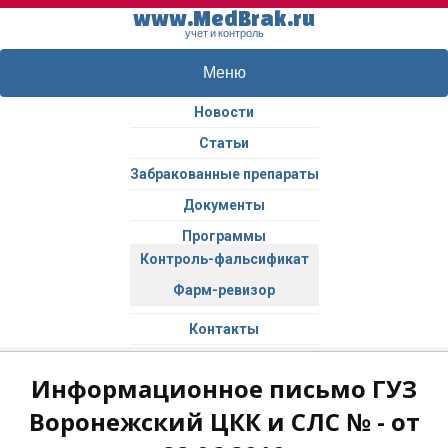
www.MedBrak.ru
учет и контроль
Меню
Новости
Статьи
Забракованные препараты
Документы
Программы
Контроль-фальсификат
Фарм-ревизор
Контакты
Информационное письмо ГУЗ
Воронежский ЦКК и СЛС № - от