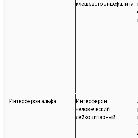
клещевого энцефалита
Интерферон альфа
Интерферон
человеческий
лейкоцитарный