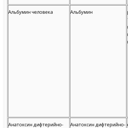
Альбумин человека
Альбумин
Анатоксин дифтерийно-
Анатоксин дифтерийно-