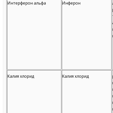
Интерферон альфа
Инферон
Калия хлорид
Калия хлорид