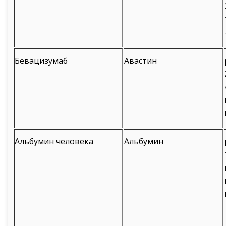
Бевацизумаб
Авастин
Альбумин человека
Альбумин