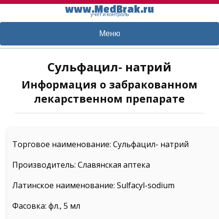
www.MedBrak.ru
учет и контроль
Меню
Сульфацил- натрий
Информация о забракованном
лекарственном препарате
Торговое наименование: Сульфацил- натрий
Производитель: Славянская аптека
Латинское наименование: Sulfacyl-sodium
Фасовка: фл., 5 мл