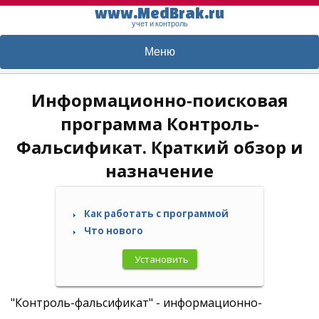
www.MedBrak.ru
учет и контроль
Меню
Информационно-поисковая
программа Контроль-
Фальсификат. Краткий обзор и
назначение
Как работать с программой
Что нового
Установить
"Контроль-фальсификат" - информационно-