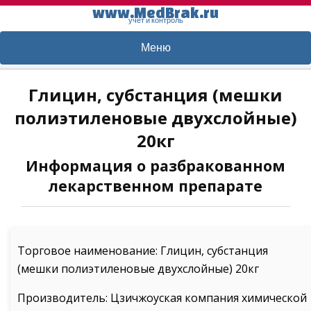
www.MedBrak.ru
учет и контроль
Меню
Глицин, субстанция (мешки
полиэтиленовые двухслойные)
20кг
Информация о разбракованном
лекарственном препарате
Торговое наименование: Глицин, субстанция
(мешки полиэтиленовые двухслойные) 20кг
Производитель: Цзичжоуская компания химической