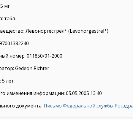
5 мг
: табл.
ещество: Левоноргестрел* (Levonorgestrel*)
97001382240
ый номер: 011850/01-2000
атор: Gedeon Richter
 5 лет
го изменения информации: 05.05.2005 13:40
ивного документа:
Письмо Федеральной службы Росздрав