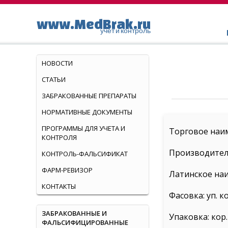
www.MedBrak.ru
учет и контроль
НОВОСТИ
СТАТЬИ
ЗАБРАКОВАННЫЕ ПРЕПАРАТЫ
НОРМАТИВНЫЕ ДОКУМЕНТЫ
ПРОГРАММЫ ДЛЯ УЧЕТА И
Торговое наи
КОНТРОЛЯ
Производител
КОНТРОЛЬ-ФАЛЬСИФИКАТ
ФАРМ-РЕВИЗОР
Латинское наи
КОНТАКТЫ
Фасовка: уп. ко
ЗАБРАКОВАННЫЕ И
Упаковка: кор.
ФАЛЬСИФИЦИРОВАННЫЕ