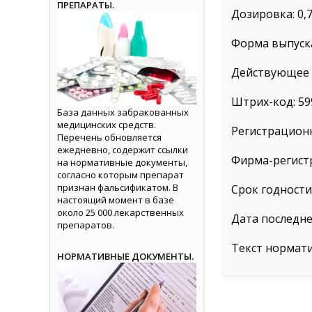
ПРЕПАРАТЫ.
Дозировка: 0,7
Форма выпуска
Действующее в
Штрих-код: 59
База данных забракованных
медицинских средств.
Регистрационн
Перечень обновляется
ежедневно, содержит ссылки
Фирма-регистр
на нормативные документы,
согласно которым препарат
признан фальсификатом. В
Срок годности:
настоящий момент в базе
около 25 000 лекарственных
Дата последне
препаратов.
Текст нормат
НОРМАТИВНЫЕ ДОКУМЕНТЫ.